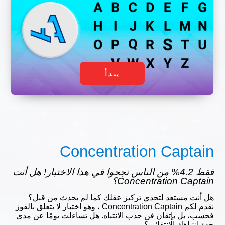
يبدأ
Concentration Captain
فقط 4.2% من الناس نجحوا في هذا الاختبار! هل أنت
Concentration Captain؟
هل أنت مستعد لتحدي تركيز عقلك كما لم يحدث من قبل؟
نقدم لكم Concentration Captain ، وهو اختبار لا يتعلق بالفوز
فحسب، بل بإتقان فن جذب الانتباه. هل تساءلت يومًا عن مدى
حدة انتباهك الانتقائي؟