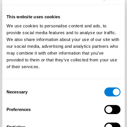
This website uses cookies
We use cookies to personalise content and ads, to
يبدأ
provide social media features and to analyse our traffic.
We also share information about your use of our site with
our social media, advertising and analytics partners who
may combine it with other information that you’ve
provided to them or that they’ve collected from your use
of their services.
Flash Finder
فقط 3.5% من الناس يجتازون هذا الاختبار! هل أنت
Consent
Flash Finder؟
Necessary
Selection
الاختبار النهائي لسرعتك ودقتك! هل يمكنك مواكبة الوتيرة؟ هل
أنت مستعد لإثبات قدرتك على الاستجابة بسرعة تحت الضغط؟
الارتقاء إلى مستوى التحدي في Flash Finder!
Preferences
Statistics