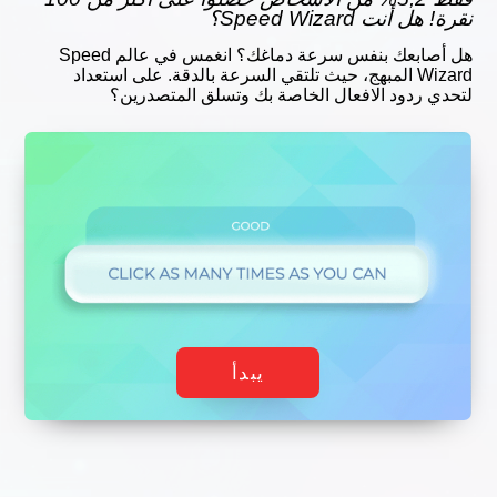
نقرة! هل أنت Speed Wizard؟
هل أصابعك بنفس سرعة دماغك؟ انغمس في عالم Speed
Wizard المبهج، حيث تلتقي السرعة بالدقة. على استعداد
لتحدي ردود الافعال الخاصة بك وتسلق المتصدرين؟
يبدأ