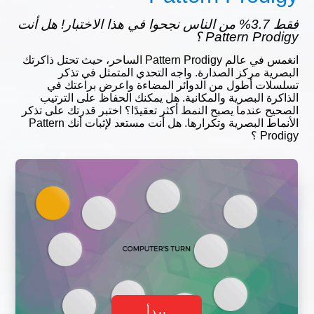
فقط 3.7% من الناس نجحوا في هذا الاختبار! هل أنت
Pattern Prodigy ؟
انغمس في عالم Pattern Prodigy الساحر، حيث تحتل ذاكرتك
البصرية مركز الصدارة. واجه التحدي المتمثل في تذكر
تسلسلات أطول من الدوائر المضاءة واعرض براعتك في
الذاكرة البصرية والمكانية. هل يمكنك الحفاظ على الترتيب
الصحيح عندما يصبح النمط أكثر تعقيدًا؟ اختبر قدرتك على تذكر
الأنماط البصرية وتكرارها. هل أنت مستعد لإثبات أنك Pattern
Prodigy ؟
يبدأ