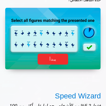
يبدأ
Speed Wizard
فقط 5,2% من الأشخاص حصلوا على أكثر من 100