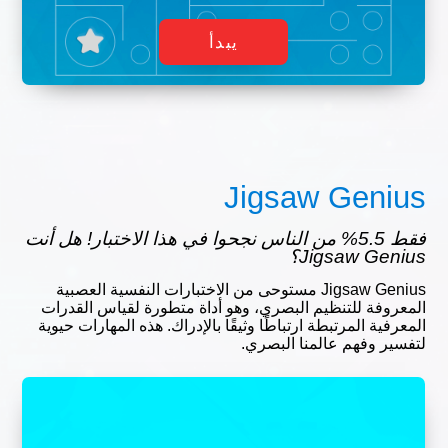
يبدأ
Jigsaw Genius
فقط 5.5% من الناس نجحوا في هذا الاختبار! هل أنت
Jigsaw Genius؟
Jigsaw Genius مستوحى من الاختبارات النفسية العصبية
المعروفة للتنظيم البصري، وهو أداة متطورة لقياس القدرات
المعرفية المرتبطة ارتباطًا وثيقًا بالإدراك. هذه المهارات حيوية
لتفسير وفهم عالمنا البصري.