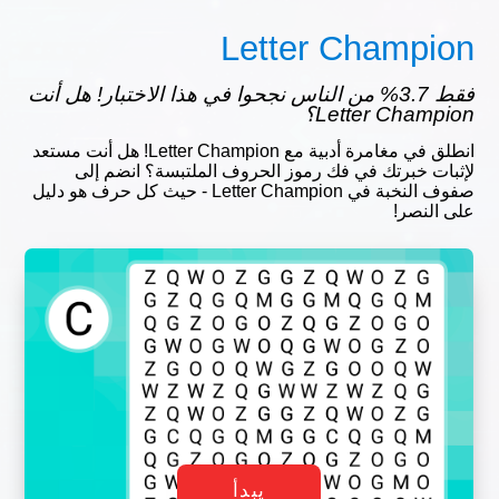
Letter Champion
فقط 3.7% من الناس نجحوا في هذا الاختبار! هل أنت
Letter Champion؟
انطلق في مغامرة أدبية مع Letter Champion! هل أنت مستعد
لإثبات خبرتك في فك رموز الحروف الملتبسة؟ انضم إلى
صفوف النخبة في Letter Champion - حيث كل حرف هو دليل
على النصر!
يبدأ