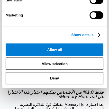
Marketing
Show details
يبدأ
Allow all
Allow selection
Deny
Memory Hero
فقط 1.0% من الأشخاص يمكنهم اجتياز هذا الاختبار!
هل أنت Memory Hero؟
يعد اختبار Memory Hero مقياسًا قويًا للذاكرة البصرية
العرضية، وهو أمر بالغ الأهمية للأداء اليومي والتعلم. تتيح لنا