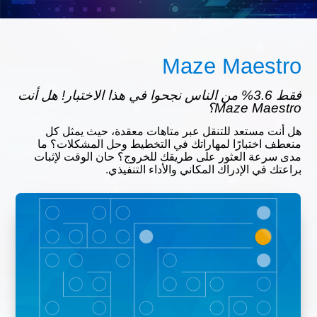
Maze Maestro
فقط 3.6% من الناس نجحوا في هذا الاختبار! هل أنت
Maze Maestro؟
هل أنت مستعد للتنقل عبر متاهات معقدة، حيث يمثل كل
منعطف اختبارًا لمهاراتك في التخطيط وحل المشكلات؟ ما
مدى سرعة العثور على طريقك للخروج؟ حان الوقت لإثبات
براعتك في الإدراك المكاني والأداء التنفيذي.