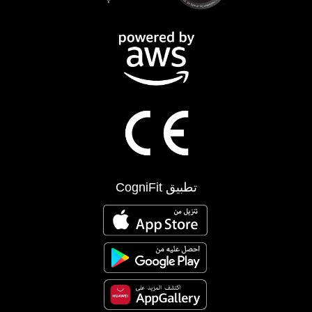
تطبيق CogniFit