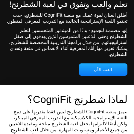
تعلم والعب وتفوق في لعبة الشطرنج!
أطلق العنان لقوة عقلك مع منصة CogniFit للشطرنج، حيث
تجتمع اللعبة الإستراتيجية الخالدة مع التدريب المعرفي المتطور.
إنها مصممة للجميع - بدءًا من المبتدئين المتحمسين لتعلم
الشطرنج وحتى اللاعبين المتمرسين الذين يهدفون إلى صقل
استراتيجياتهم. من خلال برامجنا التدريبية المخصصة للشطرنج،
يمكنك تعزيز مهاراتك المعرفية أثناء الانغماس في متعة وتحدي
الشطرنج.
العب الآن
لماذا شطرنج CogniFit؟
تتميز منصة CogniFit للشطرنج ليس فقط بقدرتها على دمج
اللعبة الإستراتيجية الكلاسيكية مع التدريب المعرفي المبتكر،
ولكن أيضًا لالتزامها بجعل لعبة الشطرنج متاحة ومفيدة للاعبين
من جميع الأعمار ومستويات المهارة. من خلال لعب الشطرنج