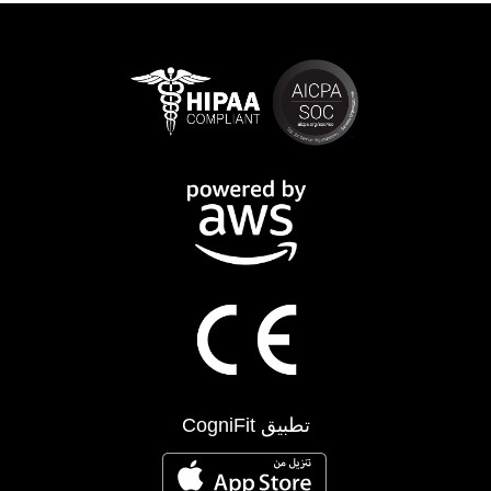
تطبيق CogniFit