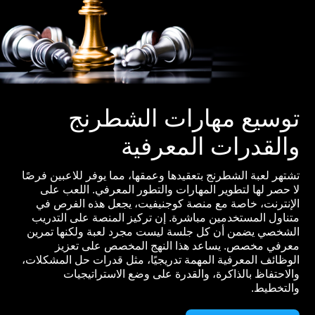
توسيع مهارات الشطرنج
والقدرات المعرفية
تشتهر لعبة الشطرنج بتعقيدها وعمقها، مما يوفر للاعبين فرصًا
لا حصر لها لتطوير المهارات والتطور المعرفي. اللعب على
الإنترنت، خاصة مع منصة كوجنيفيت، يجعل هذه الفرص في
متناول المستخدمين مباشرة. إن تركيز المنصة على التدريب
الشخصي يضمن أن كل جلسة ليست مجرد لعبة ولكنها تمرين
معرفي مخصص. يساعد هذا النهج المخصص على تعزيز
الوظائف المعرفية المهمة تدريجيًا، مثل قدرات حل المشكلات،
والاحتفاظ بالذاكرة، والقدرة على وضع الاستراتيجيات
والتخطيط.