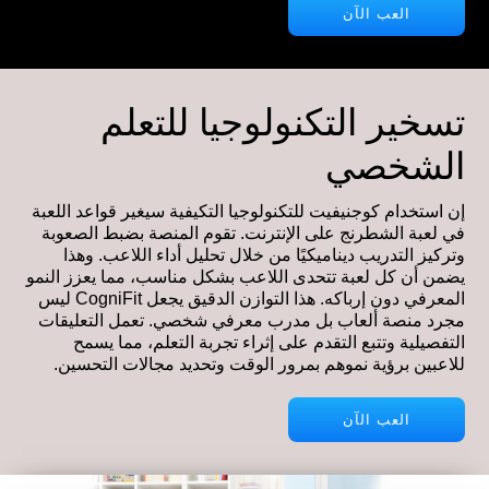
العب الآن
تسخير التكنولوجيا للتعلم
الشخصي
إن استخدام كوجنيفيت للتكنولوجيا التكيفية سيغير قواعد اللعبة
في لعبة الشطرنج على الإنترنت. تقوم المنصة بضبط الصعوبة
وتركيز التدريب ديناميكيًا من خلال تحليل أداء اللاعب. وهذا
يضمن أن كل لعبة تتحدى اللاعب بشكل مناسب، مما يعزز النمو
المعرفي دون إرباكه. هذا التوازن الدقيق يجعل CogniFit ليس
مجرد منصة ألعاب بل مدرب معرفي شخصي. تعمل التعليقات
التفصيلية وتتبع التقدم على إثراء تجربة التعلم، مما يسمح
للاعبين برؤية نموهم بمرور الوقت وتحديد مجالات التحسين.
العب الآن