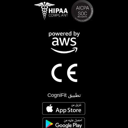
تطبيق CogniFit