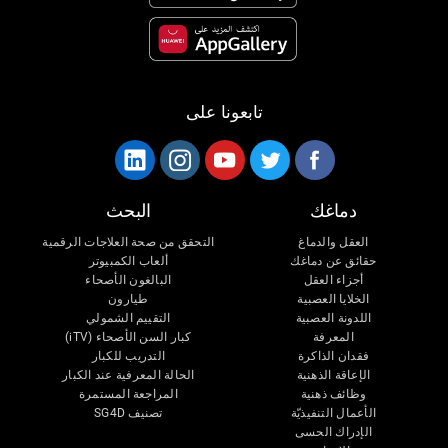
تابعونا على
دماغك
البحث
العقل والدماغ
التحقق من صحة العلاجات الرقمية
حقائق عن دماغك
ألعاب الكمبيوتر
أجزاء العقل
البالغون الأصحاء
الخلايا العصبية
طيارون
اللدونة العصبية
التقييم الشمولي
المعرفة
كبار السن الأصحاء (iTV)
فقدان الذاكرة
التدريب للكبار
الإعاقة الذهنية
الحالة المعرفية عند الكبار
وظائف ذهنية
المراجعة المستمرة
الأعمال التنفيذيّة
تصنيف SG4D
الإدراك الحسى