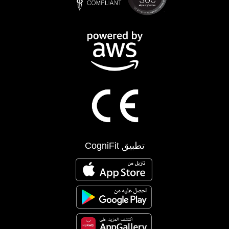
تطبيق CogniFit