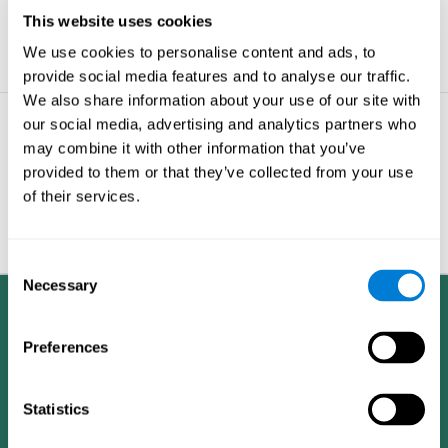
للعمل.
This website uses cookies
المزيد من النصائح
We use cookies to personalise content and ads, to
provide social media features and to analyse our traffic.
We also share information about your use of our site with
our social media, advertising and analytics partners who
مشاكل الذاكرة - الأشياء
may combine it with other information that you’ve
التي يجب عليك معرفتها
حول دماغك
provided to them or that they’ve collected from your use
of their services.
عندما تكون نائما, دماغك يبقى
منسيقظا.
المزيد من النصائح
Consent
Necessary
Selection
Preferences
Statistics