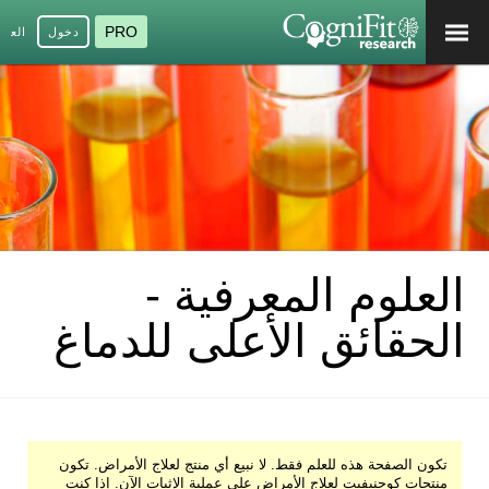
PRO
دخول
العرب
العلوم المعرفية -
الحقائق الأعلى للدماغ
تكون الصفحة هذه للعلم فقط. لا نبيع أي منتج لعلاج الأمراض. تكون
منتجات كوجنيفيت لعلاج الأمراض على عملية الإثبات الآن. إذا كنت