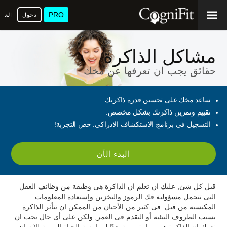
PRO
دخول
العرب
مشاكل الذاكرة
حقائق يجب ان تعرفها عن مخك
ساعد مخك على تحسين قدرة ذاكرتك
تقييم وتمرين ذاكرتك بشكل مخصص.
التسجيل فى برنامج الاستكشاف الادراكى. خض التجربة!
البدء الآن
قبل كل شئ, عليك ان تعلم ان الذاكرة هى وظيفة من وظائف العقل
التى تتحمل مسؤولية فك الرموز والتخزين وإستعادة المعلومات
المكتسبة من قبل. فى كثير من الأحيان من الممكن ان تتأثر الذاكرة
بسبب الظروف البيئية أو التقدم فى العمر, ولكن على أى حال يجب ان