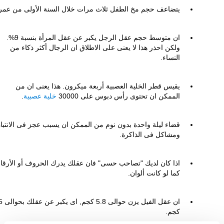
يتضاعف حجم مخ الطفل ثلاث مرات خلال السنة الأولى من عمر
ان متوسط حجم عقل الرجل يكبر عن عقل المرأة بنسبة 9%.
ولكن احذر هذا لا يعنى على الاطلاق ان الرجال أكثر ذكاء من
النساء.
يقيس قطر الخلية العصبية أربعة ميكرون. هذا يعنى ان من
الممكن ان تحتوى رأس دبوس على 30000
خلية عصبية
.
قضاء ليلة واحدة بدون نوم من الممكن ان يسبب عجز فى الانتباه
ومشاكل فى الذاكرة.
اذا كان لديك "تصاحب حسى" فان عقلك يدرك الحروف أو الأرقا
كما لو كانت ألوان.
ان عقل الفيل يز
كجم.