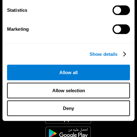
Statistics
Marketing
Show details
Allow all
Allow selection
تطبيق CogniFit
Deny