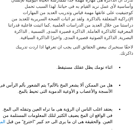
ندرك ان الذاكرة هى مهارة مهمة جدًا لممارسة الحياة اليومية للإنسان
وأساسية لأى عمل نريد القيام به فى حياتنا. لهذا السبب تحمل
كوجنيفيت على عاتقها مهمة قياس وتدريب العديد من المهارات
الإدراكية المتعلقة بالذاكرة. ولقد تم اثبات الصحة السريرية للعديد من
دراستنا من خلال العديد من الدراسات العلمية ,كما اثبتت فاعلية قدراتنا
المعرفية كالذاكرة العاملة, الذاكرة قصيرة المدى, التسمية , الذاكرة
البصرية, الذاكرة الصوتية قصيرة المدى, واخيرًا الذاكرة السياقية.
لاحقًا سنخبرك ببعض الحقائق التى يجب ان تعرفها اذا اردت تدريبك
ذاكرتك.
اثناء نومك يظل عقلك مستيقظ.
هل من الممكن ألا يشعر المخ بالألم؟ يتم الشعور بألم الرأس فى
الأنسجة والأعصاب و الأوعية الدموية التى تحيط بالمخ.
يعتقد اغلب الناس ان الرؤية هى ما تراه العين وتنقله الى المخ.
فى الواقع ان المخ يضيف الكثير لتلك المعلومات المستلمة من
العين. والحقيقة هى ان ما يرى الى حد كبير "اخترع" من قبل
الم
.