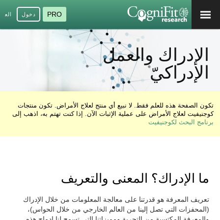
PRO
دخول
العرب
الإدراك والعمل
الإدراكيّ
تكون الصفحة هذه للعلم فقط. لا نبيع أي منتج لعلاج الأمراض. تكون منتجات
كوجنيفيت لعلاج الأمراض على عملية الإثبات الآن. إذا كنت تهتم به، اذهب إلى
برنامج البحث لكوجنيفيت
ما الإدراك؟ المعنى والتعريف
تعريف المعرفة هو قدرتنا على معالجة المعلومات من خلال الإدراك
(المحفزات التي تصل إلينا من العالم الخارجي من خلال الحواس)،
والمعرفة المكتسبة من التجربة ومميزاتنا التي تسمح لنا إدماج هذه