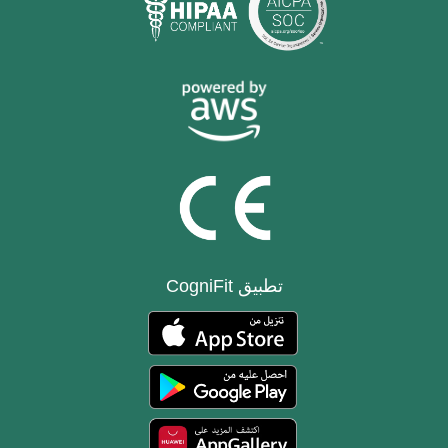
تطبيق CogniFit