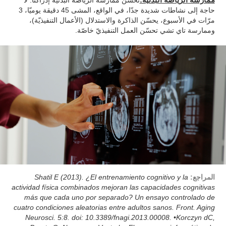
حاجة إلى نشاطات شديدة جدّا، في الواقع، المشى 45 دقيقة يوميّا، 3
مرّات في الأسبوع، يحسّن الذاكرة والاستدلال (الأعمال التنفيذيّة)،
وممارسة تاي تشي تحسّن العمل التنفيذيّ خاصّة.
المراجع:
Shatil E (2013). ¿El entrenamiento cognitivo y la
actividad física combinados mejoran las capacidades cognitivas
más que cada uno por separado? Un ensayo controlado de
cuatro condiciones aleatorias entre adultos sanos. Front. Aging
Neurosci. 5:8. doi: 10.3389/fnagi.2013.00008. •Korczyn dC,