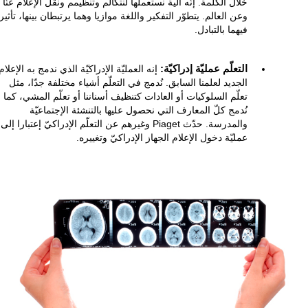
خلال الكلمة. إنّه آلية نستعملها لنتكالم وتنظيمم ونقل الإعلام عنّا
وعن العالم. يتطوّر التفكير واللغة موازيا وهما يرتبطان بينها، تأثيراً
فيهما بالتبادل.
التعلّم عمليّة إدراكيّة:
إنه العمليّة الإدراكيّة الذي ندمج به الإعلام
الجديد لعلمنا السابق. نُدمج في التعلّم أشياء مختلفة جدّا، مثل
تعلّم السلوكيات أو العادات كتنظيف أسناننا أو تعلّم المشي، كما
نُدمج كلّ المعارف التي نحصول عليها بالتنشئة الإجتماعيّة
والمدرسة. حدّث Piaget وغيرهم عن التعلّم الإدراكيّ إعتبارا إلى
عمليّة دخول الإعلام الجهاز الإدراكيّ وتغييره.