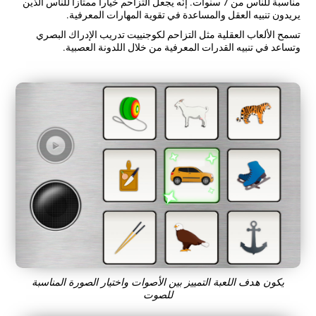
مناسبة للناس من 7 سنوات. إنّه يجعل التزاحم خيارا ممتازا للناس الذين
يريدون تنبيه العقل والمساعدة في تقوية المهارات المعرفية.
تسمح الألعاب العقلية مثل التزاحم لكوجنييت تدريب الإدراك البصري
وتساعد في تنبيه القدرات المعرفية من خلال اللدونة العصبية.
يكون هدف اللعبة التمييز بين الأصوات واختيار الصورة المناسبة
للصوت