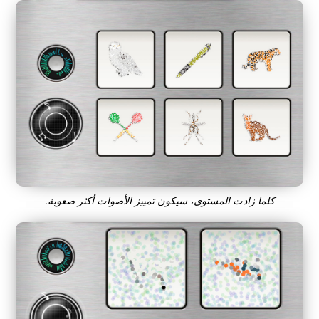
كلما زادت المستوى، سيكون تمييز الأصوات أكثر صعوبة.