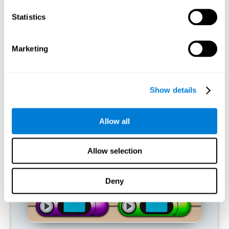
ماذا يحدث عندما لا أقوم بتدريب قدراتي
المعرفية؟
Statistics
تم تصميم دماغنا لتوفير الموارد، لذلك فهو يميل إلى القضاء على
الاتصالات غير المستخدمة. هكذا، إذا لم يتم استخدام القدرة المعرفية
Marketing
بشكل طبيعي ، فإن الدماغ لا يوفر الموارد لهذا النمط من التنشيط
العصبي، لذلك يصبح ضعيفًا بشكل متزايد. إنّه يصبحنا ضعيفا لاستخدام
الوظيفة المعرفية هذه وأقلّ فعالية لإجراء الأنشطة اليومية.
Show details
ألعاب الموصى بها
Allow all
Allow selection
Deny