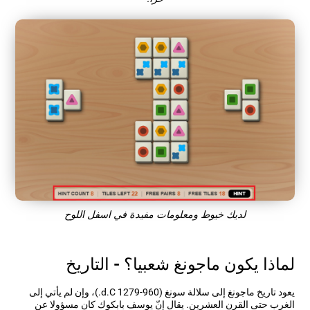
لديك خيوط ومعلومات مفيدة في اسفل اللوح
لماذا يكون ماجونغ شعبيا؟ - التاريخ
يعود تاريخ ماجونغ إلى سلالة سونغ (960-1279 d.C.)، وإن لم يأتي إلى
الغرب حتى القرن العشرين. يقال إنّ يوسف بابكوك كان مسؤولا عن