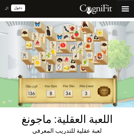
دخول
ال
اللعبة العقلية: ماجونغ
لعبة عقلية للتدريب المعرفي