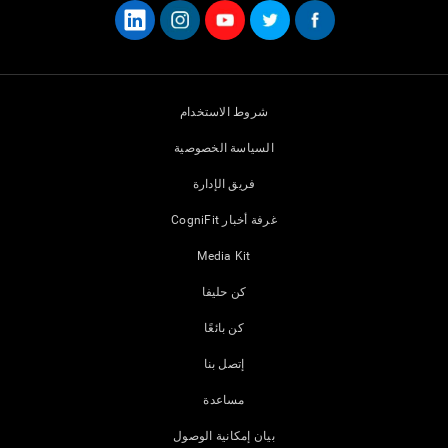
شروط الاستخدام
السياسة الخصوصية
فريق الإدارة
غرفة أخبار CogniFit
Media Kit
كن حليفا
كن بائعًا
إتصل بنا
مساعدة
بيان إمكانية الوصول