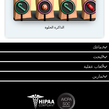
الذاكرة الحلوة
دماغك
البحث
ألعاب عقلية
تمارين