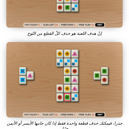
إنّ هدف اللعبة هو حذف كلّ القطع من اللوح
حذرا، فيمكنك حذف قطعة واحدة فقط إذا كان جانبها الأيسر أو الأيمن
حرّا.