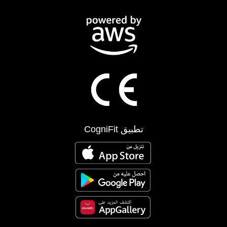
تطبيق CogniFit