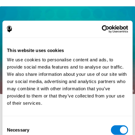
This website uses cookies
We use cookies to personalise content and ads, to
provide social media features and to analyse our traffic.
We also share information about your use of our site with
our social media, advertising and analytics partners who
may combine it with other information that you’ve
provided to them or that they’ve collected from your use
of their services.
المراجع:
Consent
Necessary
Kaplan, E., Goodglass, H., Weintraub, S. (1983). Boston
Selection