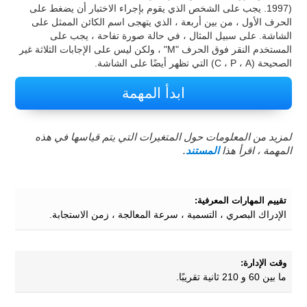
1997). يجب على الشخص الذي يقوم بإجراء الاختبار أن يضغط على
الحرف الأول ، من بين أربعة ، الذي يتهجى اسم الكائن الممثل على
الشاشة. على سبيل المثال ، في حالة صورة تفاحة ، يجب على
المستخدم النقر فوق الحرف "M" ، ولكن ليس على الإجابات الثلاثة غير
الصحيحة (C ، P ، A) التي تظهر أيضًا على الشاشة.
ابدأ المهمة
لمزيد من المعلومات حول المتغيرات التي يتم قياسها في هذه
المهمة ، اقرأ هذا
المستند
.
تقييم المهارات المعرفية:
الإدراك البصري ، التسمية ، سرعة المعالجة ، زمن الاستجابة.
وقت الإدارة:
ما بين 60 و 210 ثانية تقريبًا.