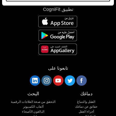
تطبيق CogniFit
تابعونا على
دماغك
البحث
العقل والدماغ
التحقق من صحة العلاجات الرقمية
حقائق عن دماغك
ألعاب الكمبيوتر
أجزاء العقل
البالغون الأصحاء