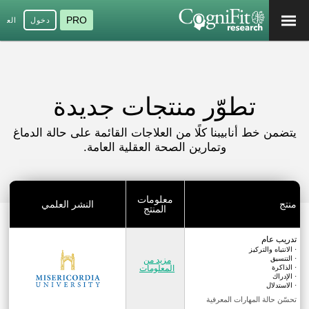
PRO
دخول
العرب
تطوّر منتجات جديدة
يتضمن خط أنابيبنا كلًا من العلاجات القائمة على حالة الدماغ
وتمارين الصحة العقلية العامة.
معلومات
منتج
النشر العلمي
المنتج
تدريب عام
· الانتباه والتركيز
· التنسيق
مزيد من
· الذاكرة
المعلومات
· الإدراك
· الاستدلال
تحسّن حالة المهارات المعرفية