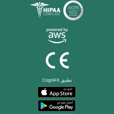
تطبيق CogniFit