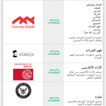
اختبار معرفي
· القيادة
· التركيز
· الإدراك
· الذاكرة
مزيد من
· الاستدلال
المعلومات
· التنسيق
· قهم القراءة
· مدارس
· أكبر من 65 عاماً
مجموعة التقييم المعرفي لتقييم
وظائف المخ والأداء المعرفي
قهم القراءة
مزيد من
المعلومات
تحسين المهارات المعرفية لفهم
القراءة
الأداء الأكاديمي
مزيد من
المعلومات
تحسّن الأداء الأكاديمي من خلال
تدريب المهارات المعرفية المتعلّقة
بالتطوّر العقلي
قيادة
مزيد من
المعلومات
تحسّن العوامل المعرفية والحسية
المتعلّقة بالقيادة الأمينة