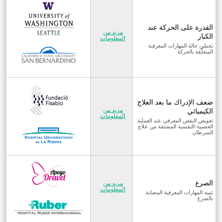
القدرة على الحركة عند
مزيد من
الكبار
المعلومات
تحسّن حالة المهارات المعرفية
المتعلّقة بالحركة
ضعف الإدراك ما بعد العلاج
مزيد من
الكيميائي
المعلومات
تعويض النقص المعرفي عند العملية
العصبية-النفسية المشتقة من علاج
السرطان
الصرع
مزيد من
المعلومات
تنبيه المهارات المعرفية المصابة
بالصرع