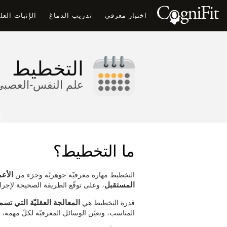
اختبار معرفي
تدريب الدماغ
الإثبات الع
التخطيط
علم النفس-العصبيّ 
ما التخطيط؟
التخطيط مهارة معرفيّة جوهريّة وجزء من
الأعم
المستقبل
، وعلى توقّع الطريقة الصحيحة لإجر
قدرة التخطيط هي
المعالجة العقليّة التي تس
المناسب، ونعيّن الوسائل المعرفيّة لكلّ مهمة،