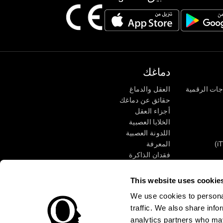
دماغك
جات الرقمية
العقل والدماغ
حقائق عن دماغك
أجزاء العقل
الخلايا العصبية
اللدونة العصبية
المعرفة
فقدان الذاكرة
كبار
الإعاقة الذهنية
وظائف ذهنية
This website uses cookie
الأعمال التنفيذيّة
We use cookies to personal
الإدراك الحسى
traffic. We also share info
الانتباه
analytics partners who may