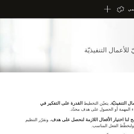
لمي
للأعمال التنفيذيّة
ال التنفيذيّة.
يتعيّن التخطيط
القدرة على التفكير في
اء المهمة أو الحصول على هدف محدّد.
مح لنا اختيار الأفعال اللازمة لنحصل على هدف
، ونقرّر التنظيم
 ولنخطّط الفعل المناسب.