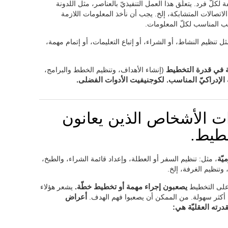
لّ فرد. يتعلّق هذا العمل التنفيذيّ بالعناصر، مثل اللدونة
 الاتصالات المتشابكة، إلخ. يجب أن نأخذ المعلومات اللازمة
ب المناسب لكلّ المعلومات.
ثل تنظيم النشاط، أو الشراء، أو إتباع التعليمات، أو إتمام مهمة،
نة في قدرة التخطيط
(إنشاء الأهداف، وتنظيم الخطط والبرامج،
 الإدراكيّ المناسب. لكوجنيفيت الأدوات الفضلى.
ات الأشخاص الذين يعانون
خطيط.
يّة
، مثل: تنظيم السفر أو العطلة، وإعداد قائمة الشراء، والطبخ،
وتنظيم الغرفة، إلخ.
على التخطيط
يصعبون إجراء مهمة أو تخطيط خطّة.
يشعر هؤلاء
أكثر سهولة. من الممكن أن يصعبوا فهم الهدف.
أعراض
ته العقليّة هي: