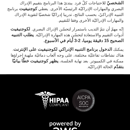
الشخصيّ
للاحتياجات كلّ فرد. يبتدئ هذا البرنامج بتقييم الإدراك
البصري والمهارات الإدراكيّة الرئيسيّة الأخرى. يعطي
كوجنيفيت
برنامج
التنبيه الإدراكيّ، بحسب النتائج، تدريبا إدراكيّا شخصيّا لتقوية الإدراك
والمهارات الإدراكيّة الأخرى وفقا للتقييم.
إنّه مهمّ أن نتمّ التديب باستمرار لتحسّن الإدراك البصري.
لكوجنيفيت
أدوات التقييم والاستعادة لتحسّن هذه المهارة الإدراكيّة.
يطلب التنبيه
الصحيح 15 دقيقة يوميا، 2-3 أيام في الأسبوع.
يمكنك
الدخول برنامج التنبيه الإدراكي لكوجنيفيت على الإنترنت
.
هناك نشاطات تفاعليّة مختلفة، على وجه ألعاب دماغيّة ملهية إجراؤها
ممكنة في الكمبيوتر. بعد نهاية الجلسة،
يظهر كوجنيفيت خطّا بيانيّا
بتقدّم
الحالة الإدراكيّة.