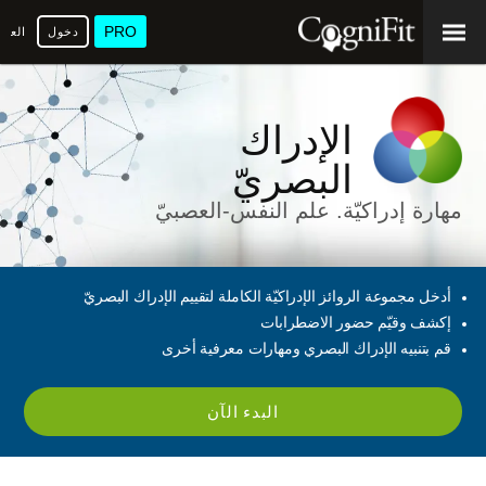
PRO
دخول
العرب
الإدراك
البصريّ
مهارة إدراكيّة. علم النفس-العصبيّ
أدخل مجموعة الروائز الإدراكيّة الكاملة لتقييم الإدراك البصريّ
إكشف وقيّم حضور الاضطرابات
قم بتنبيه الإدراك البصري ومهارات معرفية أخرى
البدء الآن