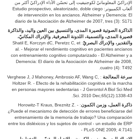
الإدراكيّ المعلوماتيّ لكوجنيفيت إلى تحسّن الأداء الإدراكيّ أكثر من
ألعاب الكمبيوتر: Estudio prospectivo, aleatorizado, doble ciego
de intervención en los ancianos. Alzheimer y Demencia: El
diario de la Asociación de Alzheimer de 2007, tres (3): S171
الذاكرة الصوتية قصيرة المدى، والتنسيق بين العين واليد، والذاكرة
قصيرة المدى، والتسمية، اللدونة المعرفية, والإدراك المكانيّ،
: Shatil E, Korczyn dC, Peretzc C, et
والتقدير، والإدراك البصريّ
al. - Mejorar el rendimiento cognitivo en pacientes ancianos
con entrenamiento cognitivo computarizado - El Alzheimer y a
Demencia: El diario de la Asociación de Alzheimer de 2008,
cuatro (4): T492.
: Verghese J, J Mahoney, Ambrosio AF, Wang C,
سرعة المعالجة
Holtzer R. - Efecto de la rehabilitación cognitiva en la marcha
en personas mayores sedentarias - J Gerontol A Biol Sci Med
Sci. 2010 Dec;65(12):1338-43.
: Horowitz-T Kraus, Breznitz Z. -
ذاكرة العمل، وزمن الكمون
¿Puede el mecanismo de detección de errores beneficiarse del
entrenamiento de la memoria de trabajo? Una comparación
entre los disléxicos y los sujetos de control - un estudio de ERP
- PLoS ONE 2009; 4:7141