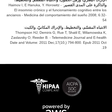
الإدراك البصريّ، وزمن الكمون، والانتباه المقسّم, والتخطيط،
: Haimov I, E Hanuka, Y. Horowitz -
والذاكرة على المدى القصير
El insomnio crónico y el funcionamiento cognitivo entre los
ancianos - Medicina del comportamiento del sueño 2008; 6:32-
54
:
الانتباه المقسّم، والتخطيط، والإدراك المكانيّ، والكبت
Thompson HJ, Demiris G, Rue T, Shatil E, Wilamowska K,
Zaslavsky O, Reeder B. - Telemedicine Journal and E-health
Date and Volume: 2011 Dec;17(10,):794-800. Epub 2011 Oct
19.