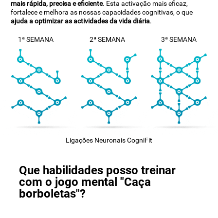
mais rápida, precisa e eficiente
. Esta activação mais eficaz,
fortalece e melhora as nossas capacidades cognitivas, o que
ajuda a optimizar as actividades da vida diária
.
1ª SEMANA
2ª SEMANA
3ª SEMANA
Ligações Neuronais CogniFit
Que habilidades posso treinar
com o jogo mental "Caça
borboletas"?