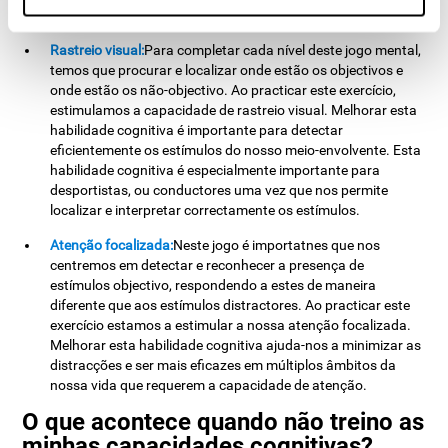
identificar letras ou objectos da maneira mais eficaz.
Rastreio visual:
Para completar cada nível deste jogo mental,
temos que procurar e localizar onde estão os objectivos e
onde estão os não-objectivo. Ao practicar este exercício,
estimulamos a capacidade de rastreio visual. Melhorar esta
habilidade cognitiva é importante para detectar
eficientemente os estímulos do nosso meio-envolvente. Esta
habilidade cognitiva é especialmente importante para
desportistas, ou conductores uma vez que nos permite
localizar e interpretar correctamente os estímulos.
Atenção focalizada:
Neste jogo é importatnes que nos
centremos em detectar e reconhecer a presença de
estímulos objectivo, respondendo a estes de maneira
diferente que aos estímulos distractores. Ao practicar este
exercício estamos a estimular a nossa atenção focalizada.
Melhorar esta habilidade cognitiva ajuda-nos a minimizar as
distracções e ser mais eficazes em múltiplos âmbitos da
nossa vida que requerem a capacidade de atenção.
O que acontece quando não treino as
minhas capacidades cognitivas?