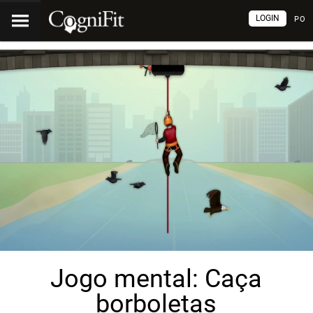
LOGIN
PO
Jogo mental: Caça
borboletas