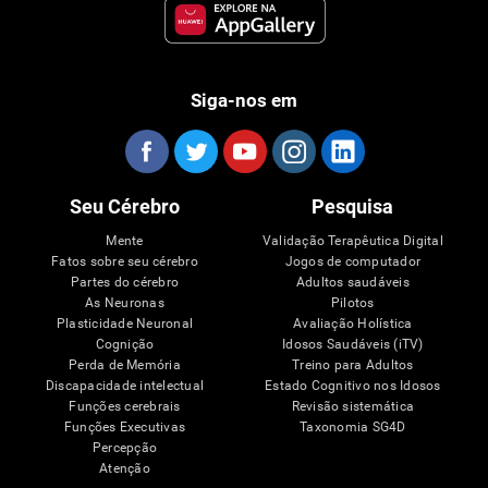
Siga-nos em
Seu Cérebro
Pesquisa
Mente
Validação Terapêutica Digital
Fatos sobre seu cérebro
Jogos de computador
Partes do cérebro
Adultos saudáveis
As Neuronas
Pilotos
Plasticidade Neuronal
Avaliação Holística
Cognição
Idosos Saudáveis (iTV)
Perda de Memória
Treino para Adultos
Discapacidade intelectual
Estado Cognitivo nos Idosos
Funções cerebrais
Revisão sistemática
Funções Executivas
Taxonomia SG4D
Percepção
Atenção