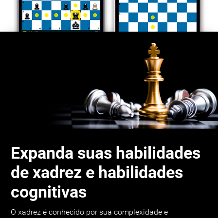
Expanda suas habilidades
de xadrez e habilidades
cognitivas
O xadrez é conhecido por sua complexidade e