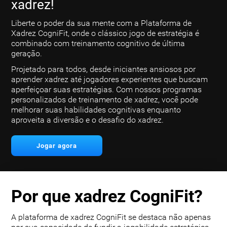
xadrez!
Liberte o poder da sua mente com a Plataforma de
Xadrez CogniFit, onde o clássico jogo de estratégia é
combinado com treinamento cognitivo de última
geração.
Projetado para todos, desde iniciantes ansiosos por
aprender xadrez até jogadores experientes que buscam
aperfeiçoar suas estratégias. Com nossos programas
personalizados de treinamento de xadrez, você pode
melhorar suas habilidades cognitivas enquanto
aproveita a diversão e o desafio do xadrez.
Jogar agora
Por que xadrez CogniFit?
A plataforma de xadrez CogniFit se destaca não apenas