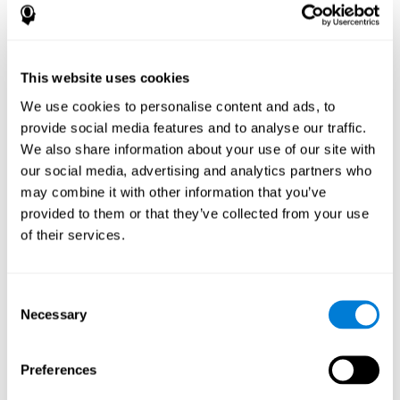
This website uses cookies
We use cookies to personalise content and ads, to
provide social media features and to analyse our traffic.
We also share information about your use of our site with
Construindo uma
our social media, advertising and analytics partners who
may combine it with other information that you’ve
comunidade de
provided to them or that they’ve collected from your use
of their services.
entusiastas do xadrez
Outra vantagem importante de jogar xadrez online com
Consent
CogniFit é o senso de comunidade que ele promove. Os
Necessary
Selection
jogadores não estão isolados; Eles fazem parte de uma
rede global de entusiastas do xadrez. Este aspecto
comunitário introduz uma dimensão social ao jogo,
Preferences
permitindo que os jogadores aprendam uns com os
outros, partilhem estratégias e até participem em