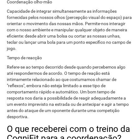
Coordenação olho-mão
Capacidade de integrar simultaneamente as informações
fornecidas pelos nossos olhos (percepção visual do espaço) para
orientar o movimento das nossas mãos. Permite-nos interagir
com o nosso ambiente e manipular qualquer objeto de maneira
eficiente: desde abrir uma bolsa ou cortar as nossas unhas,
teclar ou lançar uma bola para um ponto específico no campo de
jogo.
Tempo de reacção
Refere-se ao tempo decorrido desde quando percebemos algo
até respondermos de acordo. O tempo de reação está
intimamente relacionado ao que costumamos chamar de
"reflexos", embora não esteja limitado a esse tipo de
comportamento rápido e automático. Um bom tempo de
resposta nos daria a possibilidade de reagir adequadamente a
um evento imprevisto na estrada ou de antecipar e agir a tempo
antes do ataque de um oponente durante uma competição
desportiva.
O que receberei com o treino da
CogniFit para a coordenação?