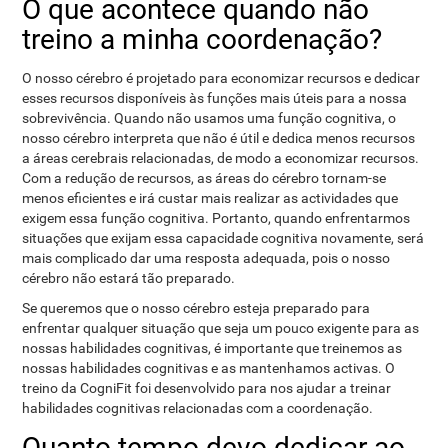
O que acontece quando não
treino a minha coordenação?
O nosso cérebro é projetado para economizar recursos e dedicar
esses recursos disponíveis às funções mais úteis para a nossa
sobrevivência. Quando não usamos uma função cognitiva, o
nosso cérebro interpreta que não é útil e dedica menos recursos
a áreas cerebrais relacionadas, de modo a economizar recursos.
Com a redução de recursos, as áreas do cérebro tornam-se
menos eficientes e irá custar mais realizar as actividades que
exigem essa função cognitiva. Portanto, quando enfrentarmos
situações que exijam essa capacidade cognitiva novamente, será
mais complicado dar uma resposta adequada, pois o nosso
cérebro não estará tão preparado.
Se queremos que o nosso cérebro esteja preparado para
enfrentar qualquer situação que seja um pouco exigente para as
nossas habilidades cognitivas, é importante que treinemos as
nossas habilidades cognitivas e as mantenhamos activas. O
treino da CogniFit foi desenvolvido para nos ajudar a treinar
habilidades cognitivas relacionadas com a coordenação.
Quanto tempo devo dedicar ao