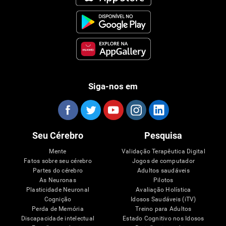
Siga-nos em
Seu Cérebro
Pesquisa
Mente
Validação Terapêutica Digital
Fatos sobre seu cérebro
Jogos de computador
Partes do cérebro
Adultos saudáveis
As Neuronas
Pilotos
Plasticidade Neuronal
Avaliação Holística
Cognição
Idosos Saudáveis (iTV)
Perda de Memória
Treino para Adultos
Discapacidade intelectual
Estado Cognitivo nos Idosos