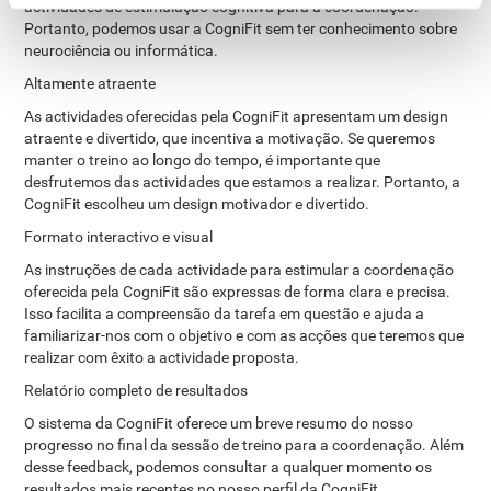
actividades de estimulação cognitiva para a coordenação.
Portanto, podemos usar a CogniFit sem ter conhecimento sobre
neurociência ou informática.
Altamente atraente
As actividades oferecidas pela CogniFit apresentam um design
atraente e divertido, que incentiva a motivação. Se queremos
manter o treino ao longo do tempo, é importante que
desfrutemos das actividades que estamos a realizar. Portanto, a
CogniFit escolheu um design motivador e divertido.
Formato interactivo e visual
As instruções de cada actividade para estimular a coordenação
oferecida pela CogniFit são expressas de forma clara e precisa.
Isso facilita a compreensão da tarefa em questão e ajuda a
familiarizar-nos com o objetivo e com as acções que teremos que
realizar com êxito a actividade proposta.
Relatório completo de resultados
O sistema da CogniFit oferece um breve resumo do nosso
progresso no final da sessão de treino para a coordenação. Além
desse feedback, podemos consultar a qualquer momento os
resultados mais recentes no nosso perfil da CogniFit.