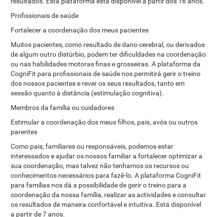
resultados. Esta plataforma está disponível a partir dos 16 anos.
Profissionais de saúde
Fortalecer a coordenação dos meus pacientes
Muitos pacientes, como resultado de dano cerebral, ou derivados
de algum outro distúrbio, podem ter dificuldades na coordenação
ou nas habilidades motoras finas e grosseiras. A plataforma da
CogniFit para profissionais de saúde nos permitirá gerir o treino
dos nossos pacientes e rever os seus resultados, tanto em
sessão quanto à distância (estimulação cognitiva).
Membros da família ou cuidadores
Estimular a coordenação dos meus filhos, pais, avós ou outros
parentes
Como pais, familiares ou responsáveis, podemos estar
interessados ​​e ajudar os nossos familiar a fortalecer optimizar a
sua coordenação, mas talvez não tenhamos os recursos ou
conhecimentos necessários para fazê-lo. A plataforma CogniFit
para famílias nos dá a possibilidade de gerir o treino para a
coordenação da nossa família, realizar as actividades e consultar
os resultados de maneira confortável e intuitiva. Está disponível
a partir de 7 anos.