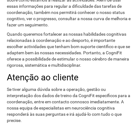
sobre como estamos a realizar as actividades. Além de usar
essas informações para regular a dificuldade das tarefas de
coordenação, também nos permitirá conhecer o nosso status
cognitivo, ver o progresso, consultar a nossa curva de melhoria e
fazer um seguimento.
Quando queremos fortalecer as nossas habilidades cognitivas
relacionadas à coordenação e ao desporto, é importante
escolher actividades que tenham bom suporte científico e que se
adaptem bem às nossas necessidades. Portanto, a CogniFit
oferece a possibilidade de estimular o nosso cérebro de maneira
rigorosa, sistemática e multidisciplinar.
Atenção ao cliente
Se tiver alguma dúvida sobre a operação, gestão ou
interpretação dos dados de treino da CogniFit específicos para a
coordenação, entre em contacto connosco imediatamente. A
nossa equipa de especialistas em neurociência cognitiva
responderá às suas perguntas e irá ajudá-lo com tudo o que
precise.