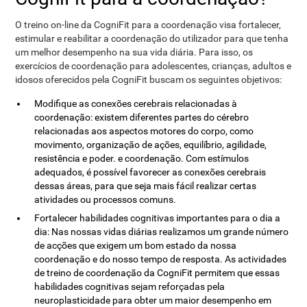
O treino on-line da CogniFit para a coordenação visa fortalecer,
estimular e reabilitar a coordenação do utilizador para que tenha
um melhor desempenho na sua vida diária. Para isso, os
exercícios de coordenação para adolescentes, crianças, adultos e
idosos oferecidos pela CogniFit buscam os seguintes objetivos:
Modifique as conexões cerebrais relacionadas à
coordenação: existem diferentes partes do cérebro
relacionadas aos aspectos motores do corpo, como
movimento, organização de ações, equilíbrio, agilidade,
resistência e poder. e coordenação. Com estímulos
adequados, é possível favorecer as conexões cerebrais
dessas áreas, para que seja mais fácil realizar certas
atividades ou processos comuns.
Fortalecer habilidades cognitivas importantes para o dia a
dia: Nas nossas vidas diárias realizamos um grande número
de acções que exigem um bom estado da nossa
coordenação e do nosso tempo de resposta. As actividades
de treino de coordenação da CogniFit permitem que essas
habilidades cognitivas sejam reforçadas pela
neuroplasticidade para obter um maior desempenho em