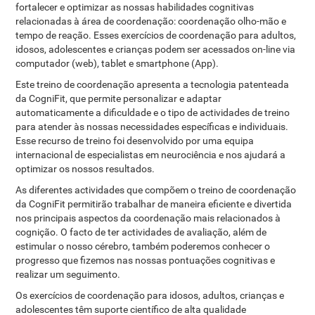
fortalecer e optimizar as nossas habilidades cognitivas
relacionadas à área de coordenação: coordenação olho-mão e
tempo de reação. Esses exercícios de coordenação para adultos,
idosos, adolescentes e crianças podem ser acessados ​​on-line via
computador (web), tablet e smartphone (App).
Este treino de coordenação apresenta a tecnologia patenteada
da CogniFit, que permite personalizar e adaptar
automaticamente a dificuldade e o tipo de actividades de treino
para atender às nossas necessidades específicas e individuais.
Esse recurso de treino foi desenvolvido por uma equipa
internacional de especialistas em neurociência e nos ajudará a
optimizar os nossos resultados.
As diferentes actividades que compõem o treino de coordenação
da CogniFit permitirão trabalhar de maneira eficiente e divertida
nos principais aspectos da coordenação mais relacionados à
cognição. O facto de ter actividades de avaliação, além de
estimular o nosso cérebro, também poderemos conhecer o
progresso que fizemos nas nossas pontuações cognitivas e
realizar um seguimento.
Os exercícios de coordenação para idosos, adultos, crianças e
adolescentes têm suporte científico de alta qualidade