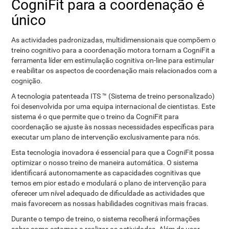
CogniFit para a coordenação é
único
As actividades padronizadas, multidimensionais que compõem o
treino cognitivo para a coordenação motora tornam a CogniFit a
ferramenta líder em estimulação cognitiva on-line para estimular
e reabilitar os aspectos de coordenação mais relacionados com a
cognição.
A tecnologia patenteada ITS ™ (Sistema de treino personalizado)
foi desenvolvida por uma equipa internacional de cientistas. Este
sistema é o que permite que o treino da CogniFit para
coordenação se ajuste às nossas necessidades específicas para
executar um plano de intervenção exclusivamente para nós.
Esta tecnologia inovadora é essencial para que a CogniFit possa
optimizar o nosso treino de maneira automática. O sistema
identificará autonomamente as capacidades cognitivas que
temos em pior estado e modulará o plano de intervenção para
oferecer um nível adequado de dificuldade as actividades que
mais favorecem as nossas habilidades cognitivas mais fracas.
Durante o tempo de treino, o sistema recolherá informações