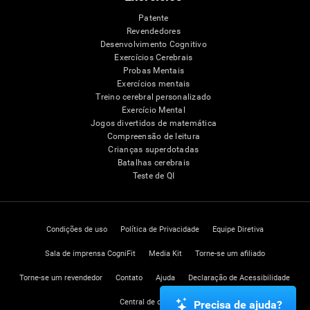
Patente
Revendedores
Desenvolvimento Cognitivo
Exercícios Cerebrais
Probas Mentais
Exercícios mentais
Treino cerebral personalizado
Exercício Mental
Jogos divertidos de matemática
Compreensão de leitura
Crianças superdotadas
Batalhas cerebrais
Teste de QI
Condições de uso
Política de Privacidade
Equipe Diretiva
Sala de imprensa CogniFit
Media Kit
Torne-se um afiliado
Torne-se um revendedor
Contato
Ajuda
Declaração de Acessibilidade
Central de confiança
Precisa de ajuda?