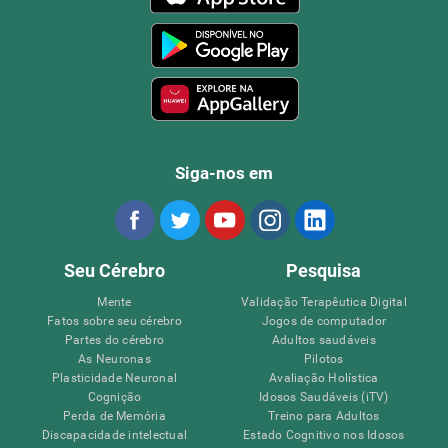
Siga-nos em
Seu Cérebro
Pesquisa
Mente
Validação Terapêutica Digital
Fatos sobre seu cérebro
Jogos de computador
Partes do cérebro
Adultos saudáveis
As Neuronas
Pilotos
Plasticidade Neuronal
Avaliação Holística
Cognição
Idosos Saudáveis (iTV)
Perda de Memória
Treino para Adultos
Discapacidade intelectual
Estado Cognitivo nos Idosos