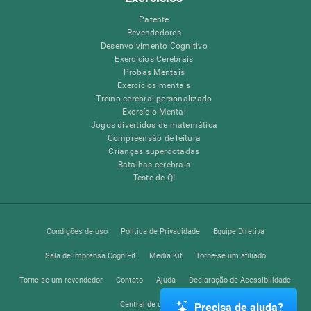
Patente
Revendedores
Desenvolvimento Cognitivo
Exercícios Cerebrais
Probas Mentais
Exercícios mentais
Treino cerebral personalizado
Exercício Mental
Jogos divertidos de matemática
Compreensão de leitura
Crianças superdotadas
Batalhas cerebrais
Teste de QI
Condições de uso
Política de Privacidade
Equipe Diretiva
Sala de imprensa CogniFit
Media Kit
Torne-se um afiliado
Torne-se um revendedor
Contato
Ajuda
Declaração de Acessibilidade
Central de confiança
Precisa de ajuda?