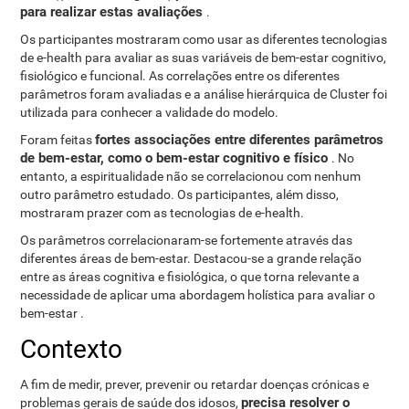
para realizar estas avaliações
.
Os participantes mostraram como usar as diferentes tecnologias
de e-health para avaliar as suas variáveis ​​de bem-estar cognitivo,
fisiológico e funcional. As correlações entre os diferentes
parâmetros foram avaliadas e a análise hierárquica de Cluster foi
utilizada para conhecer a validade do modelo.
fortes associações entre diferentes parâmetros
Foram feitas
de bem-estar, como o bem-estar cognitivo e físico
. No
entanto, a espiritualidade não se correlacionou com nenhum
outro parâmetro estudado. Os participantes, além disso,
mostraram prazer com as tecnologias de e-health.
Os parâmetros correlacionaram-se fortemente através das
diferentes áreas de bem-estar. Destacou-se a grande relação
entre as áreas cognitiva e fisiológica, o que torna relevante a
necessidade de aplicar uma abordagem holística para avaliar o
bem-estar .
Contexto
A fim de medir, prever, prevenir ou retardar doenças crónicas e
precisa resolver o
problemas gerais de saúde dos idosos,