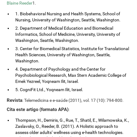
Blaine Reeder
1.
1. Biobehavioral Nursing and Health Systems, School of
Nursing, University of Washington, Seattle, Washington.
2. Department of Medical Education and Biomedical
Informatics, School of Medicine, University, University of
Washington, Seattle, Washington.
3. Center for Biomedical Statistics, Institute for Translational
Health Sciences, University of Washington, Seattle,
Washington.
4. Department of Psychology and the Center for
Psychobiological Research, Max Stern Academic College of
Emek Yezreel, Yoqneam Ilit, Israel.
5. CogniFit Ltd., Yoqneam Ilit, Israel.
Revista
: Telemedicina e e-saúde (2011), vol. 17 (10): 794-800.
Cita este artigo (formato APA)
:
Thompson, H., Demiris, G., Rue, T., Shatil, E., Wilamowska, K.,
Zaslavsky, O., Reeder, B. (2011). A Holistic approach to
assess older adults’ wellness using e-health technologies.