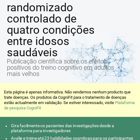
randomizado
controlado de
quatro condições
entre idosos
saudáveis
Publicação científica sobre os efeitos
positivos do treino cognitivo em adultos
mais velhos
Esta página é apenas informativa. Não vendemos nenhum producto que
trate doenças. Os produtos da CogniFit para o tratamento de doenças
estão actualmente em validação. Se estiver interessado, visite
Plataforma
de pesquisa CogniFit
Gira facilmente os pacientes das investigações desde a
plataforma para investigadores
Avalie e treine até 23 habilidades cognitivas para os participantes