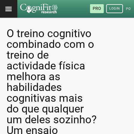
PRO
LOGIN
POR
O treino cognitivo
combinado com o
treino de
actividade física
melhora as
habilidades
cognitivas mais
do que qualquer
um deles sozinho?
Um ensaio