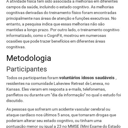
A atividade física tem sido associada a melhorias em diferentes
campos da saúde, incluindo o estado cognitivo. As melhorias
cognitivas derivadas do treinamento físico foram encontradas
principalmente nas áreas de atenção e funções executivas. No
entanto, a pesquisa indica que essas melhorias não são
mantidas a longo prazo. Por outro lado, o treinamento cognitivo
informatizado, como o CogniFit, mostrou em numerosas
ocasiões que pode trazer benefícios em diferentes áreas
cognitivas.
Metodologia
Participantes
voluntários idosos saudáveis ​​
Todos os participantes foram
,
residentes na comunidade Lakeview Retreat de Lenexa, no
Kansas. Eles vieram em resposta a e-mails, telefonemas,
panfletos ou durante um "dia da informação" no qual o estudo foi
discutido.
As pessoas que sofreram um acidente vascular cerebral ou
ataque cardíaco nos últimos 5 anos, que tomaram drogas que
poderiam alterar seu estado cognitivo, ou tinham uma
pontuação menor ou igual a 23 no MMSE (Mini Exame do Estado