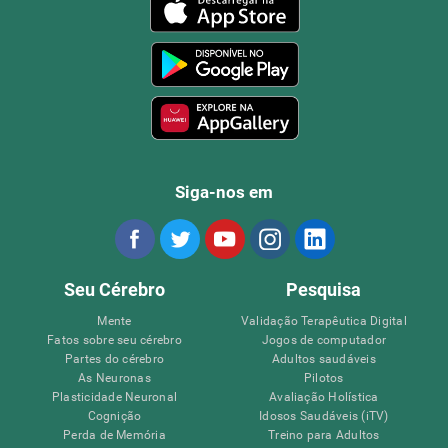
Siga-nos em
Seu Cérebro
Pesquisa
Mente
Validação Terapêutica Digital
Fatos sobre seu cérebro
Jogos de computador
Partes do cérebro
Adultos saudáveis
As Neuronas
Pilotos
Plasticidade Neuronal
Avaliação Holística
Cognição
Idosos Saudáveis (iTV)
Perda de Memória
Treino para Adultos