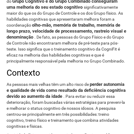
Grupo Cognitivo e do Grupo Combinado conseguiram
do
uma melhoria do seu estado cognitivo
significativamente
maior do que os do Grupo de Controle e os dos Grupo físico. As
habilidades cognitivas que apresentaram melhora foram a
olho-mão, memória de trabalho, memória de
coordenação
longo prazo, velocidade de processamento, rastreio visual e
denominação
. De fato, as pessoas do Grupo Físico e do Grupo
de Controle não encontraram melhora de pré-teste para pós-
teste. Isso significa que o treinamento cognitivo da CogniFit é
eficaz na melhoria das habilidades cognitivas e que é
principalmente responsável pela melhoria no Grupo Combinado.
Contexto
perder autonomia
As pessoas mais velhas têm um alto risco de
e qualidade de vida como resultado da deficiência cognitiva
devido ao aumento da idade
. Para evitar ou reduzir essa
deterioração, foram buscadas várias estratégias para preveni-la
e melhorar o status cognitivo de nossos idosos. A pesquisa
centrou-se principalmente em três possibilidades: treino
cognitivo, treino físico e treinamento que combina atividades
cognitivas e físicas.