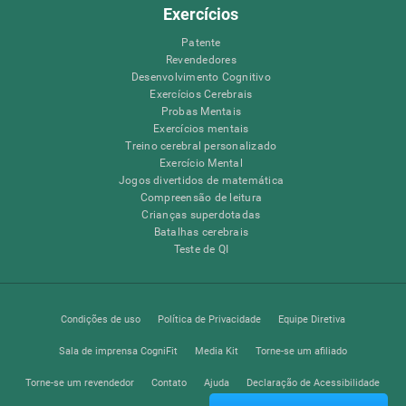
Exercícios
Patente
Revendedores
Desenvolvimento Cognitivo
Exercícios Cerebrais
Probas Mentais
Exercícios mentais
Treino cerebral personalizado
Exercício Mental
Jogos divertidos de matemática
Compreensão de leitura
Crianças superdotadas
Batalhas cerebrais
Teste de QI
Condições de uso
Política de Privacidade
Equipe Diretiva
Sala de imprensa CogniFit
Media Kit
Torne-se um afiliado
Torne-se um revendedor
Contato
Ajuda
Declaração de Acessibilidade