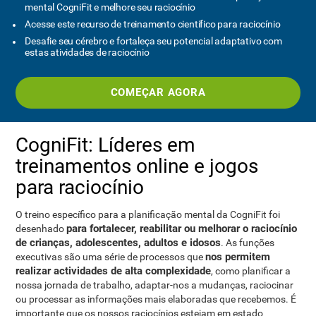
mental CogniFit e melhore seu raciocínio
Acesse este recurso de treinamento científico para raciocínio
Desafie seu cérebro e fortaleça seu potencial adaptativo com
estas atividades de raciocínio
COMEÇAR AGORA
CogniFit: Líderes em
treinamentos online e jogos
para raciocínio
O treino específico para a planificação mental da CogniFit foi
para fortalecer, reabilitar ou melhorar o raciocínio
desenhado
de crianças, adolescentes, adultos e idosos
. As funções
nos permitem
executivas são uma série de processos que
realizar actividades de alta complexidade
, como planificar a
nossa jornada de trabalho, adaptar-nos a mudanças, raciocinar
ou processar as informações mais elaboradas que recebemos. É
importante que os nossos raciocínios estejam em estado