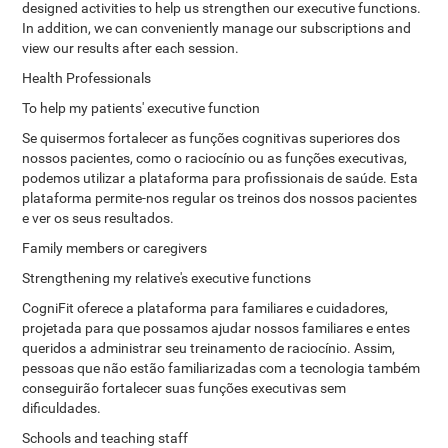
designed activities to help us strengthen our executive functions.
In addition, we can conveniently manage our subscriptions and
view our results after each session.
Health Professionals
To help my patients' executive function
Se quisermos fortalecer as funções cognitivas superiores dos
nossos pacientes, como o raciocínio ou as funções executivas,
podemos utilizar a plataforma para profissionais de saúde. Esta
plataforma permite-nos regular os treinos dos nossos pacientes
e ver os seus resultados.
Family members or caregivers
Strengthening my relative's executive functions
CogniFit oferece a plataforma para familiares e cuidadores,
projetada para que possamos ajudar nossos familiares e entes
queridos a administrar seu treinamento de raciocínio. Assim,
pessoas que não estão familiarizadas com a tecnologia também
conseguirão fortalecer suas funções executivas sem
dificuldades.
Schools and teaching staff