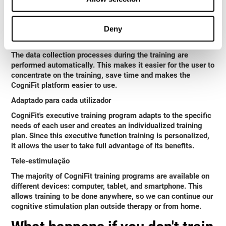
After each session, CogniFit will provide immediate
feedback that will help us to know if we are improving or
worsening our scores.
Deny
Progresso e evolução
The data collection processes during the training are
performed automatically. This makes it easier for the user to
concentrate on the training, save time and makes the
CogniFit platform easier to use.
Adaptado para cada utilizador
CogniFit's executive training program adapts to the specific
needs of each user and creates an individualized training
plan. Since this executive function training is personalized,
it allows the user to take full advantage of its benefits.
Tele-estimulação
The majority of CogniFit training programs are available on
different devices: computer, tablet, and smartphone. This
allows training to be done anywhere, so we can continue our
cognitive stimulation plan outside therapy or from home.