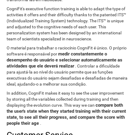
CogniFit's executive function training is able to adapt the type of
activities it offers and their difficulty thanks to the patented ITS™
(Individualized Training System) technology. The ITS™ is unique
and adjusted to the cognitive needs of each user. This
personalization system has been designed by an international
team of scientists specialized in neuroscience.
O material para trabalhar o raciocínio CogniFit é único. O próprio
medir constantemente o
software é responsável por
desempenho do usuário e selecionar automaticamente as
atividades que ele deverá realizar
. Controlar a dificuldade
para ajustá-la ao nível do usuário permite que as funções
executivas do usuário sejam desafiadas e desafiadas de maneira
ideal, ajudando-o a melhorar sua condição.
In addition, CogniFit makes it easy to see the user improvement
by storing all the variables collected during training and then
compare both
displaying the evolution curve. This way we can
the user's state when they started training with their current
state, to see all their progress, and compare the score with
people their age
.