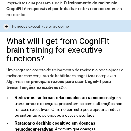
O treinamento de raciocínio
imprevistos que possam surgir.
CogniFit é responsável por trabalhar estes componentes
do
raciocínio:
Funções executivas e raciocínio
What will I get from CogniFit
brain training for executive
functions?
Um programa correto de treinamento de raciocínio pode ajudar a
melhorar esse conjunto de habilidades cognitivas complexas.
principais razões para usar CogniFit para
Algumas das
treinar funções executivas
são:
Reduzir os sintomas relacionados ao raciocínio
: alguns
transtornos e doenças apresentam-se como alterações nas
funções executivas. O treino correcto pode ajudar a reduzir
os sintomas relacionados a esses distúrbios.
Retardar o declínio cognitivo em doenças
neurodegenerativas
: é comum que doenças