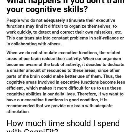
What happens if you don't train
your cognitive skills?
People who do not adequately stimulate their executive
functions may find it difficult to organize themselves, to
work quickly, to detect and correct their own mistakes, etc.
This can translate into
constant problems in self-reliance or
in collaborating with others
.
When we do not stimulate executive functions, the related
areas of our brain reduce their activity. When our organism
becomes aware of the lack of activity, it decides to dedicate
a smaller amount of resources to these areas, since other
parts of the brain could make better use of them. Thus,
the
cognitive areas involved in executive functions become less
efficient
, which makes it more difficult for us to use these
cognitive abilities in our daily lives. Therefore, if we want to
have our executive functions in good condition, it is
recommended that we provide our brain with adequate
stimulation
.
How much time should I spend