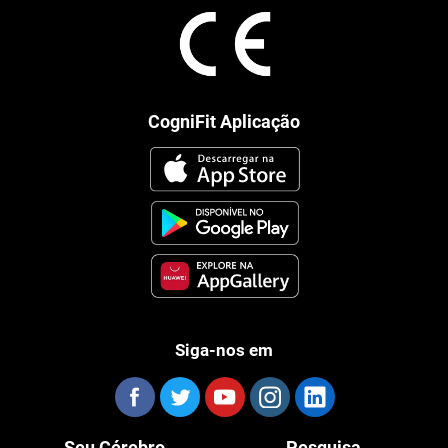
CogniFit Aplicação
Siga-nos em
Seu Cérebro
Pesquisa