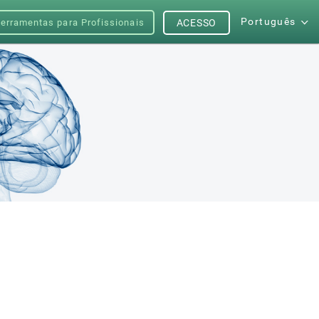
Português
erramentas para Profissionais
ACESSO