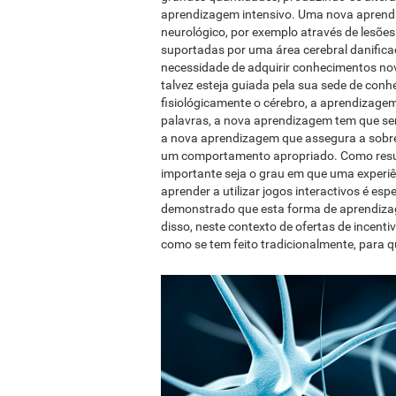
aprendizagem intensivo. Uma nova aprend
neurológico, por exemplo através de lesõe
suportadas por uma área cerebral danifica
necessidade de adquirir conhecimentos nov
talvez esteja guiada pela sua sede de con
fisiológicamente o cérebro, a aprendizag
palavras, a nova aprendizagem tem que se
a nova aprendizagem que assegura a sobre
um comportamento apropriado. Como result
importante seja o grau em que uma experiê
aprender a utilizar jogos interactivos é esp
demonstrado que esta forma de aprendizag
disso, neste contexto de ofertas de incenti
como se tem feito tradicionalmente, para