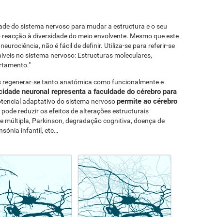
idade do sistema nervoso para mudar a estructura e o seu
 reacção à diversidade do meio envolvente. Mesmo que este
eurociência, não é fácil de definir. Utiliza-se para referir-se
veis no sistema nervoso: Estructuras moleculares,
rtamento."
s regenerar-se tanto anatómica como funcionalmente e
icidade neuronal representa a faculdade do cérebro para
permite ao cérebro
otencial adaptativo do sistema nervoso
e pode reduzir os efeitos de alterações estructurais
e múltipla, Parkinson, degradação cognitiva, doença de
nsónia infantil, etc…