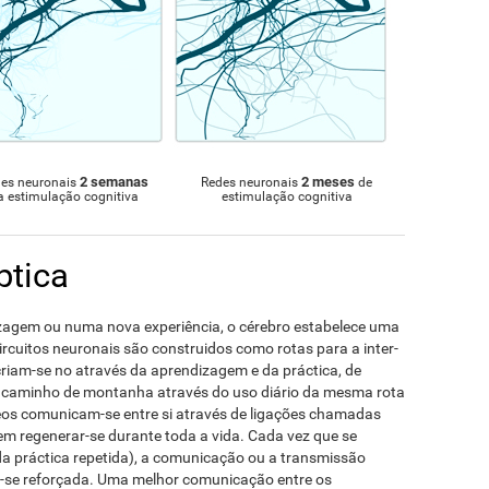
2 semanas
2 meses
es neuronais
Redes neuronais
de
a estimulação cognitiva
estimulação cognitiva
ptica
gem ou numa nova experiência, o cérebro estabelece uma
circuitos neuronais são construidos como rotas para a inter-
riam-se no através da aprendizagem e da práctica, de
 caminho de montanha através do uso diário da mesma rota
eos comunicam-se entre si através de ligações chamadas
m regenerar-se durante toda a vida. Cada vez que se
 práctica repetida), a comunicação ou a transmissão
ê-se reforçada. Uma melhor comunicação entre os