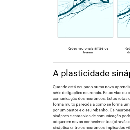
antes
Redes neuronais
de
Red
treinar
d
A plasticidade siná
Quando está ocupado numa nova aprendiza
série de ligações neuronais. Estas vias ou 
comunicação dos neuróneos. Estas rotas c
forma muito parecida a como se forma um
por um pastor e o seu rebanho. Os neurón
sinápses e estas vias de comunicação pode
adquerem novos conhecimentos (através da
sináptica entre os neuróneos implicados v