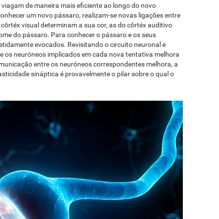
os viagam de maneira mais eficiente ao longo do novo
onhecer um novo pássaro, realizam-se novas ligações entre
ôrtéx visual determinam a sua cor, as do côrtéx auditivo
nome do pássaro. Para conhecer o pássaro e os seus
petidamente evocados. Revisitando o circuito neuronal e
re os neuróneos implicados em cada nova tentativa melhora
comunicação entre os neuróneos correspondentes melhora, a
sticidade sináptica é provavelmente o pilar sobre o qual o