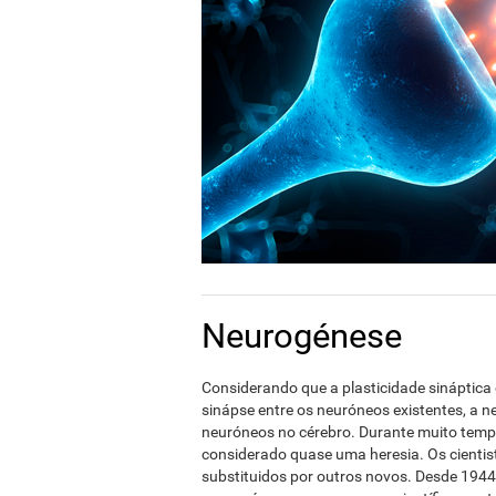
Neurogénese
Considerando que a plasticidade sináptic
sinápse entre os neuróneos existentes, a n
neuróneos no cérebro. Durante muito tempo
considerado quase uma heresia. Os cient
substituidos por outros novos. Desde 1944