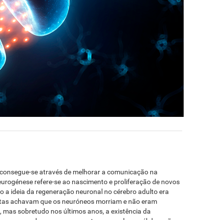
a consegue-se através de melhorar a comunicação na
eurogénese refere-se ao nascimento e proliferação de novos
 a ideia da regeneração neuronal no cérebro adulto era
istas achavam que os neuróneos morriam e não eram
, mas sobretudo nos últimos anos, a existência da