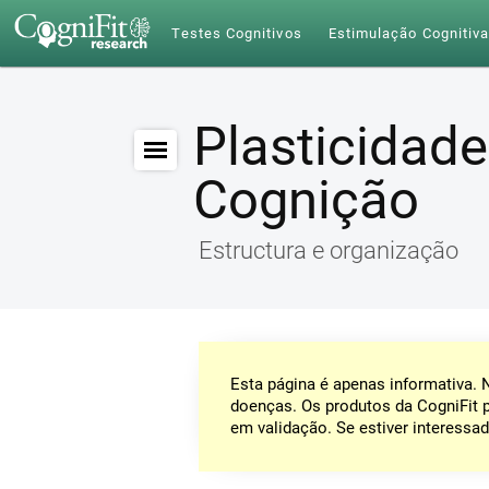
Testes Cognitivos
Estimulação Cognitiv
Plasticidade
Cognição
Estructura e organização
Esta página é apenas informativa.
doenças. Os produtos da CogniFit 
em validação. Se estiver interessad