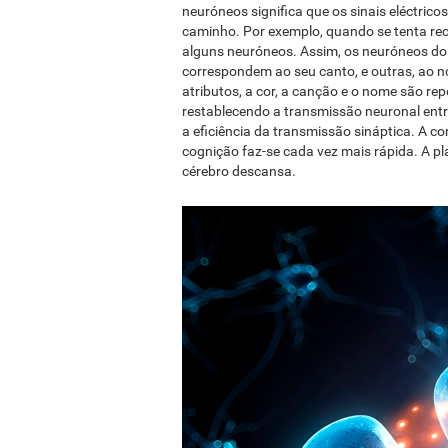
neuróneos significa que os sinais eléctric
caminho. Por exemplo, quando se tenta rec
alguns neuróneos. Assim, os neuróneos do c
correspondem ao seu canto, e outras, ao 
atributos, a cor, a canção e o nome são re
restablecendo a transmissão neuronal ent
a eficiência da transmissão sináptica. A 
cognição faz-se cada vez mais rápida. A pla
cérebro descansa.