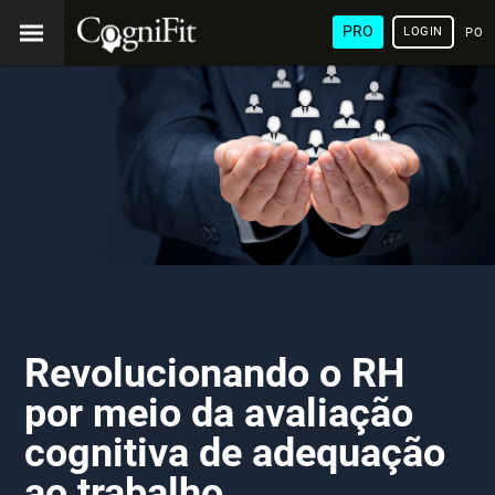
PRO
LOGIN
POR
Revolucionando o RH
por meio da avaliação
cognitiva de adequação
ao trabalho