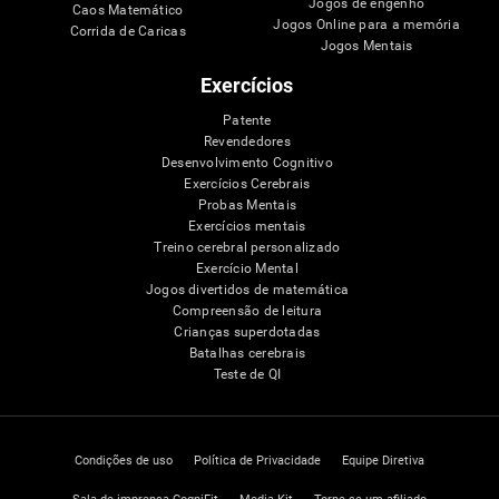
Jogos de engenho
Caos Matemático
Jogos Online para a memória
Corrida de Caricas
Jogos Mentais
Exercícios
Patente
Revendedores
Desenvolvimento Cognitivo
Exercícios Cerebrais
Probas Mentais
Exercícios mentais
Treino cerebral personalizado
Exercício Mental
Jogos divertidos de matemática
Compreensão de leitura
Crianças superdotadas
Batalhas cerebrais
Teste de QI
Condições de uso
Política de Privacidade
Equipe Diretiva