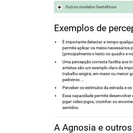
Outros modelos Gestálticos
Exemplos de perce
É importante detectar a tempo qualqu
permite aplicar os meios necessários p
(principalmente o texto no quadro e nos
Uma percepção correcta facilita aos tr
artistas são um exemplo claro da imp
trabalho exigirá, em maior ou menor gra
pedreiros ...
Perceber os estímulos da estrada e os
Essa capacidade permite desenvolver e
jogar video-jogos, cozinhar ou encome
sentidos.
A Agnosia e outros