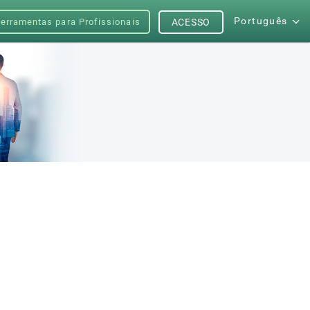
Português
erramentas para Profissionais
ACESSO