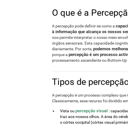
O que é a Percepç
capaci
A percepção pode definir-se como a
à informação que alcança os nossos se
nos permite interpretar o nosso meio-envo
órgãos sensorais. Esta capacidade cognit
podemos melhorar 
diariamente. Por sorte,
percepção é um processo acti
porque a
processamento ascendente ou Bottom-Up (
Tipos de percepçã
A percepção é um processo complexo que n
Classicamente, esse recurso foi dividido em
percepção visual
Vista ou
: capacidad
traz aos nossos olhos. A área do cére
o córtex occipital (córtex visual primár