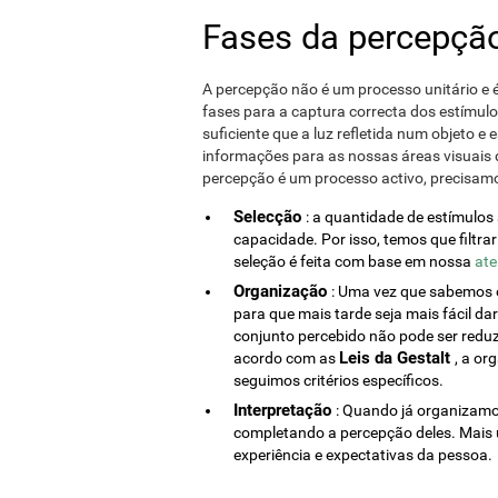
Fases da percepçã
A percepção não é um processo unitário e 
fases para a captura correcta dos estímulo
suficiente que a luz refletida num objeto e 
informações para as nossas áreas visuais 
percepção é um processo activo, precisamos
Selecção
: a quantidade de estímulo
capacidade. Por isso, temos que filtr
seleção é feita com base em nossa
at
Organização
: Uma vez que sabemos 
para que mais tarde seja mais fácil dar
conjunto percebido não pode ser reduz
Leis da Gestalt
acordo com as
, a or
seguimos critérios específicos.
Interpretação
: Quando já organizamo
completando a percepção deles. Mais 
experiência e expectativas da pessoa.