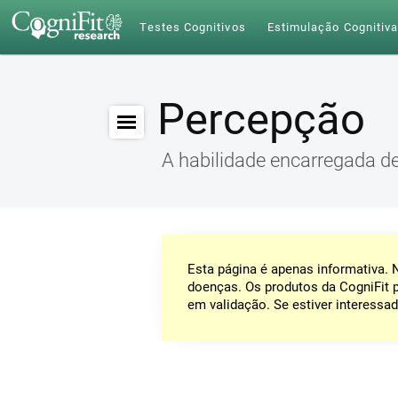
Testes Cognitivos
Estimulação Cognitiv
Percepção
A habilidade encarregada d
Esta página é apenas informativa.
doenças. Os produtos da CogniFit 
em validação. Se estiver interessad