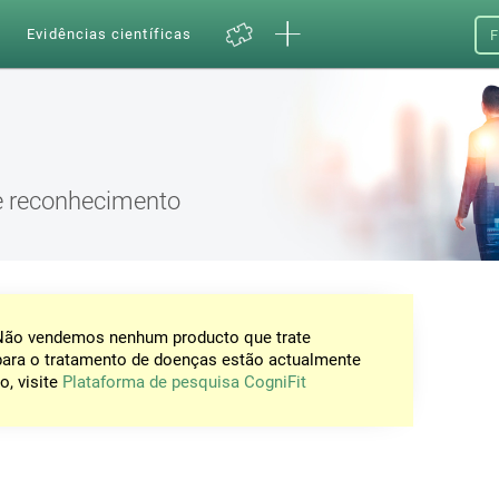
a
Evidências científicas
F
e reconhecimento
 Não vendemos nenhum producto que trate
para o tratamento de doenças estão actualmente
o, visite
Plataforma de pesquisa CogniFit