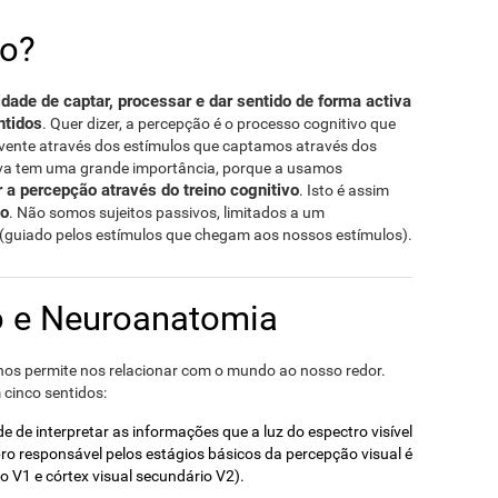
ão?
dade de captar, processar e dar sentido de forma activa
ntidos
. Quer dizer, a percepção é o processo cognitivo que
lvente através dos estímulos que captamos através dos
iva tem uma grande importância, porque a usamos
a percepção através do treino cognitivo
. Isto é assim
vo
. Não somos sujeitos passivos, limitados a um
guiado pelos estímulos que chegam aos nossos estímulos).
o e Neuroanatomia
os permite nos relacionar com o mundo ao nosso redor.
 cinco sentidos:
e de interpretar as informações que a luz do espectro visível
bro responsável pelos estágios básicos da percepção visual é
io V1 e córtex visual secundário V2).