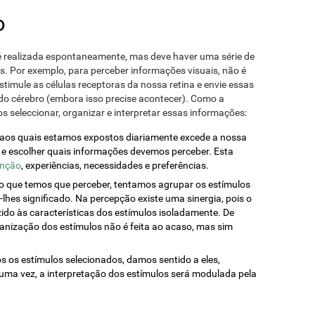
o
é realizada espontaneamente, mas deve haver uma série de
s. Por exemplo, para perceber informações visuais, não é
estimule as células receptoras da nossa retina e envie essas
do cérebro (embora isso precise acontecer). Como a
 seleccionar, organizar e interpretar essas informações:
s aos quais estamos expostos diariamente excede a nossa
ar e escolher quais informações devemos perceber. Esta
enção
, experiências, necessidades e preferências.
o que temos que perceber, tentamos agrupar os estímulos
-lhes significado. Na percepção existe uma sinergia, pois o
ido às características dos estímulos isoladamente. De
ganização dos estímulos não é feita ao acaso, mas sim
s os estímulos selecionados, damos sentido a eles,
uma vez, a interpretação dos estímulos será modulada pela