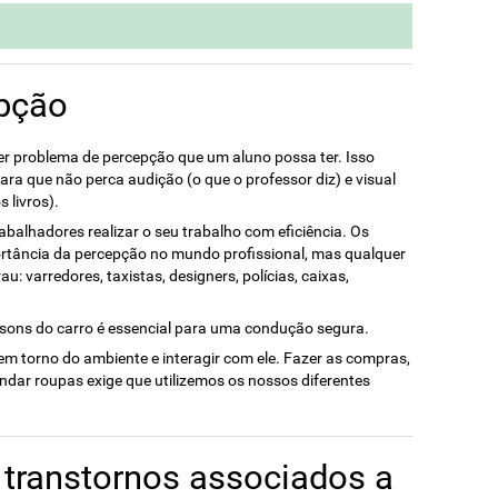
pção
er problema de percepção que um aluno possa ter. Isso
ara que não perca audição (o que o professor diz) e visual
 livros).
abalhadores realizar o seu trabalho com eficiência. Os
ortância da percepção no mundo profissional, mas qualquer
u: varredores, taxistas, designers, polícias, caixas,
 sons do carro é essencial para uma condução segura.
m torno do ambiente e interagir com ele. Fazer as compras,
ndar roupas exige que utilizemos os nossos diferentes
 transtornos associados a