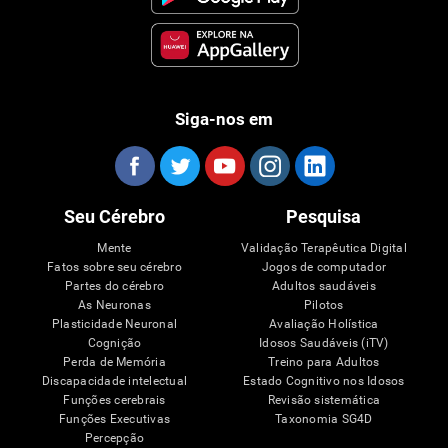
Siga-nos em
Seu Cérebro
Pesquisa
Mente
Validação Terapêutica Digital
Fatos sobre seu cérebro
Jogos de computador
Partes do cérebro
Adultos saudáveis
As Neuronas
Pilotos
Plasticidade Neuronal
Avaliação Holística
Cognição
Idosos Saudáveis (iTV)
Perda de Memória
Treino para Adultos
Discapacidade intelectual
Estado Cognitivo nos Idosos
Funções cerebrais
Revisão sistemática
Funções Executivas
Taxonomia SG4D
Percepção