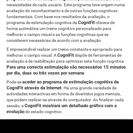
necessidades de cada usuário. Este programa teve origem numa
avaliação do reconhecimento e de outras funções cognitivas
fundamentais. Com base nos resultados da avaliação, o
CogniFit
programa de estimulação cognitiva da
oferece de
forma autimática um treino cognitivo personalizado para
melhorar o campo visual e as funções cognitivas que se
considerem necessárias de acordo com a avaliação.
É imprescindível realizar um treino constante e apropriado para
CogniFit
melhorar o campo visual. A
dispõe de ferramentas de
avaliação e de reabilitação para optimizar esta função cognitiva.
Para uma correcta estimulação são necessários 15 minutos
por dia, duas ou três vezes por semana
.
aceder ao programa de estimulação cognitiva da
Pode-se
CogniFit através da Internet
. Há uma grande variedade de
actividades interactivas em forma de divertidos jogos mentais,
que podem realizar-se através do computador. Ao finalizar cada
CogniFit mostrará um detalhado gráfico com a
sessão, a
evolução
do estado cognitivo.