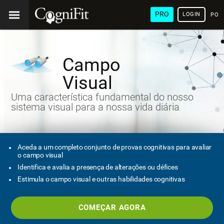
PRO
LOGIN
POR
Campo
Visual
Uma característica fundamental do nosso
sistema visual para a nossa vida diária
Aceda a um completo conjunto de provas cognitivas para avaliar
o campo visual
Identifica e avalia a presença de alterações ou défices
Estimula o campo visual e outras habilidades cognitivas
COMEÇAR AGORA