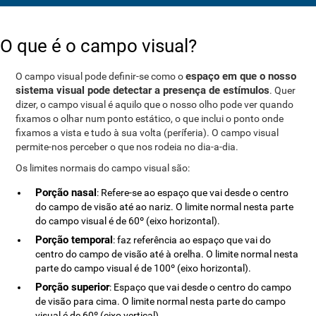
O que é o campo visual?
espaço em que o nosso
O campo visual pode definir-se como o
sistema visual pode detectar a presença de estímulos
. Quer
dizer, o campo visual é aquilo que o nosso olho pode ver quando
fixamos o olhar num ponto estático, o que inclui o ponto onde
fixamos a vista e tudo à sua volta (períferia). O campo visual
permite-nos perceber o que nos rodeia no dia-a-dia.
Os limites normais do campo visual são:
Porção nasal
: Refere-se ao espaço que vai desde o centro
do campo de visão até ao nariz. O limite normal nesta parte
do campo visual é de 60º (eixo horizontal).
Porção temporal
: faz referência ao espaço que vai do
centro do campo de visão até à orelha. O limite normal nesta
parte do campo visual é de 100º (eixo horizontal).
Porção superior
: Espaço que vai desde o centro do campo
de visão para cima. O limite normal nesta parte do campo
visual é de 60º (eixo vertical).