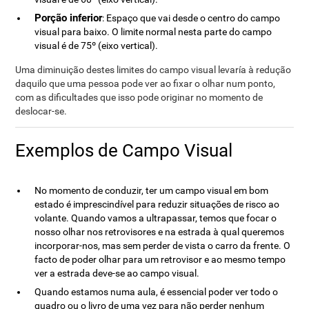
Porção inferior
: Espaço que vai desde o centro do campo
visual para baixo. O limite normal nesta parte do campo
visual é de 75º (eixo vertical).
Uma diminuição destes limites do campo visual levaría à redução
daquilo que uma pessoa pode ver ao fixar o olhar num ponto,
com as dificultades que isso pode originar no momento de
deslocar-se.
Exemplos de Campo Visual
No momento de conduzir, ter um campo visual em bom
estado é imprescindível para reduzir situações de risco ao
volante. Quando vamos a ultrapassar, temos que focar o
nosso olhar nos retrovisores e na estrada à qual queremos
incorporar-nos, mas sem perder de vista o carro da frente. O
facto de poder olhar para um retrovisor e ao mesmo tempo
ver a estrada deve-se ao campo visual.
Quando estamos numa aula, é essencial poder ver todo o
quadro ou o livro de uma vez para não perder nenhum