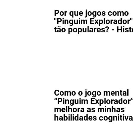
Por que jogos como
"Pinguim Explorador"
tão populares? - Hist
Como o jogo mental
“Pinguim Explorador
melhora as minhas
habilidades cognitiv