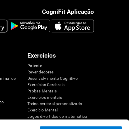
CogniFit Aplicação
Exercícios
Patente
Revendedores
animal de
Desenvolvimento Cognitivo
Exercícios Cerebrais
Probas Mentais
Exercícios mentais
ico
Treino cerebral personalizado
Exercício Mental
Jogos divertidos de matemática
Compreensão de leitura
dor