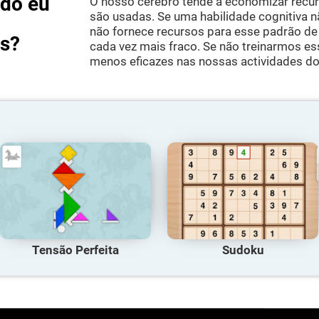
do eu
O nosso cérebro tende a economizar recu
são usadas. Se uma habilidade cognitiva 
não fornece recursos para esse padrão de 
as?
cada vez mais fraco. Se não treinarmos es
menos eficazes nas nossas actividades do 
Tensão Perfeita
Sudoku