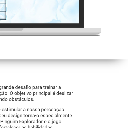
ande desafio para treinar a
ção. O objetivo principal é deslizar
ando obstáculos.
e estimular a nossa percepção
 seu design torna-o especialmente
. Pinguim Explorador é o jogo
fortalecer as habilidades