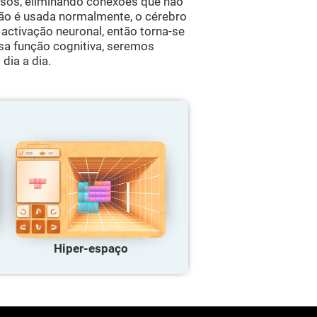
rsos, eliminando conexões que não
não é usada normalmente, o cérebro
activação neuronal, então torna-se
sa função cognitiva, seremos
dia a dia.
Hiper-espaço