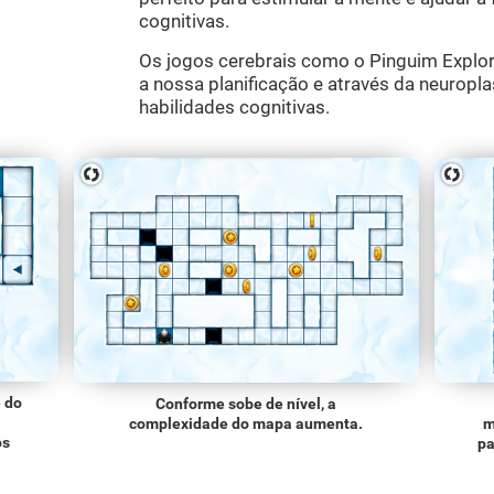
cognitivas.
Os jogos cerebrais como o Pinguim Explor
a nossa planificação e através da neuropla
habilidades cognitivas.
e do
Conforme sobe de nível, a
complexidade do mapa aumenta.
m
os
pa