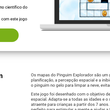
no científico do
l com este jogo
m
Os mapas do Pinguim Explorador são um gr
planificação, a percepção espacial e a inibi
o pinguim no gelo para limpar a neve, evit
Este jogo foi desenhado com o objetivo d
espacial. Adapta-se a todas as idades e o
atraente para crianças a partir dos 7 anos
perfeito para estimular a mente e ajudar a 