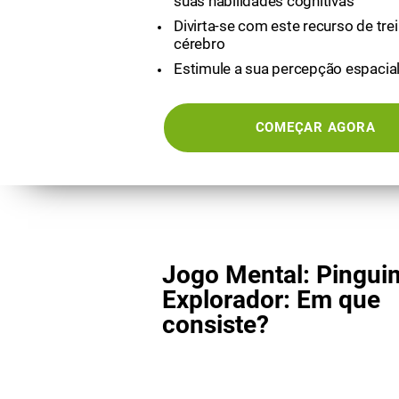
suas habilidades cognitivas
Divirta-se com este recurso de trei
cérebro
Estimule a sua percepção espacia
COMEÇAR AGORA
Jogo Mental: Pingui
Explorador: Em que
consiste?