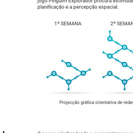
jogo Pinguim Explorador procura estimula
planificação e a percepção espacial.
1ª SEMANA
2ª SEMA
Projecção gráfica orientativa de red