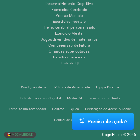
Desenvolvimento Cognitivo
Exercícios Cerebrais
Probas Mentais
Exercícios mentais
Treino cerebral personalizado
Exercício Mental
Jogos divertidos de matemática
Compreensão de leitura
Crianças superdotadas
Batalhas cerebrais
Teste de QI
Condições de uso
Política de Privacidade
Equipe Diretiva
Sala de imprensa CogniFit
Media Kit
Torne-se um afiliado
Torne-se um revendedor
Contato
Ajuda
Declaração de Acessibilidade
Central de confiança
Precisa de ajuda?
CogniFit Inc © 2026
MOÇAMBIQUE