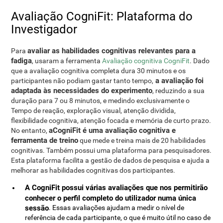
Avaliação CogniFit: Plataforma do
Investigador
avaliar as habilidades cognitivas relevantes para a
Para
fadiga
, usaram a ferramenta
Avaliação cognitiva CogniFit
. Dado
que a avaliação cognitiva completa dura 30 minutos e os
a avaliação foi
participantes não podiam gastar tanto tempo,
adaptada às necessidades do experimento
, reduzindo a sua
duração para 7 ou 8 minutos, e medindo exclusivamente o
Tempo de reação, exploração visual, atenção dividida,
flexibilidade cognitiva, atenção focada e memória de curto prazo.
aCogniFit é uma avaliação cognitiva e
No entanto,
ferramenta de treino
que mede e treina mais de 20 habilidades
cognitivas. Também possui uma plataforma para pesquisadores.
Esta plataforma facilita a gestão de dados de pesquisa e ajuda a
melhorar as habilidades cognitivas dos participantes.
A CogniFit possui várias avaliações que nos permitirão
conhecer o perfil completo do utilizador numa única
sessão
. Essas avaliações ajudam a medir o nível de
referência de cada participante, o que é muito útil no caso de