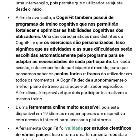
uma intervenção, pois permite que o utilizador se ajuste
desde o início.
CogniFit também possui de
Além da avaliação, a
programas de treino cognitivo que nos permitirão
fortalecer e optimizar as habilidades cognitivas dos
utilizadores
. Uma das características mais distintas da
os exercícios são personalizados. Isso
CogniFit é que
significa que as atividades e as suas dificuldades serão
escolhidas automaticamente pelo programa para se
adaptar às necessidades de cada participante
. Em cada
sessão, o desempenho do participante é medido, para que
pontos fortes e fracos
possamos saber os
do utilizador em
todos os momentos. A CogniFit decide autonomamente o
melhor plano de treino para aquele utilizador específico.
Além disso, é improvável que dois participantes realizem o
mesmo treino.
ferramenta online muito acessível
É uma
, pois está
disponível em 19 idiomas e requer apenas um dispositivo
com acesso à Internet para acessar a plataforma.
validada
por estudos científicos
A ferramenta CogniFit foi
de vários países
. Isso o torna uma ferramenta robusta e