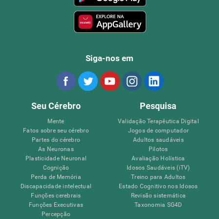
Siga-nos em
Seu Cérebro
Pesquisa
Mente
Validação Terapêutica Digital
Fatos sobre seu cérebro
Jogos de computador
Partes do cérebro
Adultos saudáveis
As Neuronas
Pilotos
Plasticidade Neuronal
Avaliação Holística
Cognição
Idosos Saudáveis (iTV)
Perda de Memória
Treino para Adultos
Discapacidade intelectual
Estado Cognitivo nos Idosos
Funções cerebrais
Revisão sistemática
Funções Executivas
Taxonomia SG4D
Percepção