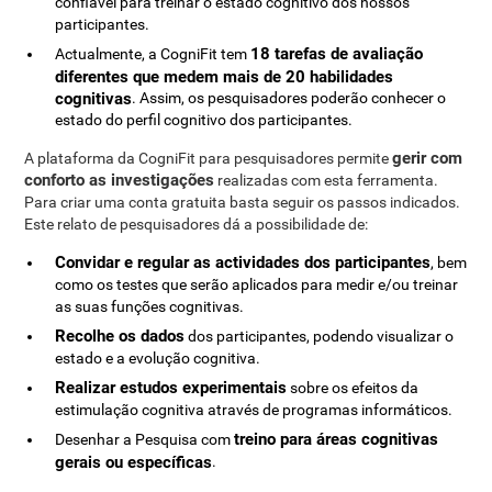
confiável para treinar o estado cognitivo dos nossos
participantes.
18 tarefas de avaliação
Actualmente, a CogniFit tem
diferentes que medem mais de 20 habilidades
cognitivas
. Assim, os pesquisadores poderão conhecer o
estado do perfil cognitivo dos participantes.
gerir com
A plataforma da CogniFit para pesquisadores permite
conforto as investigações
realizadas com esta ferramenta.
Para criar uma conta gratuita basta seguir os passos indicados.
Este relato de pesquisadores dá a possibilidade de:
Convidar e regular as actividades dos participantes
, bem
como os testes que serão aplicados para medir e/ou treinar
as suas funções cognitivas.
Recolhe os dados
dos participantes, podendo visualizar o
estado e a evolução cognitiva.
Realizar estudos experimentais
sobre os efeitos da
estimulação cognitiva através de programas informáticos.
treino para áreas cognitivas
Desenhar a Pesquisa com
gerais ou específicas
.