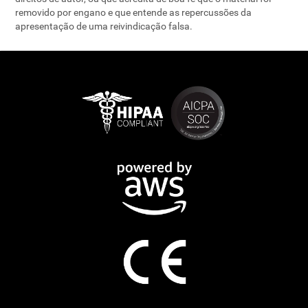
removido por engano e que entende as repercussões da
apresentação de uma reivindicação falsa.