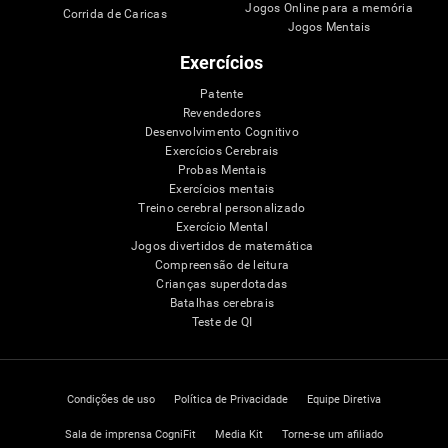
Jogos Online para a memória
Corrida de Caricas
Jogos Mentais
Exercícios
Patente
Revendedores
Desenvolvimento Cognitivo
Exercícios Cerebrais
Probas Mentais
Exercícios mentais
Treino cerebral personalizado
Exercício Mental
Jogos divertidos de matemática
Compreensão de leitura
Crianças superdotadas
Batalhas cerebrais
Teste de QI
Condições de uso
Política de Privacidade
Equipe Diretiva
Sala de imprensa CogniFit
Media Kit
Torne-se um afiliado