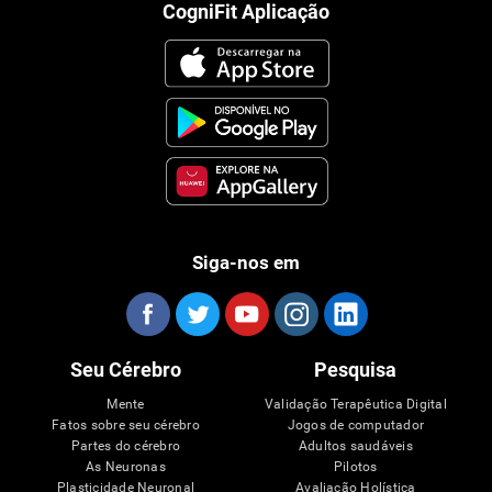
CogniFit Aplicação
Siga-nos em
Seu Cérebro
Pesquisa
Mente
Validação Terapêutica Digital
Fatos sobre seu cérebro
Jogos de computador
Partes do cérebro
Adultos saudáveis
As Neuronas
Pilotos
Plasticidade Neuronal
Avaliação Holística