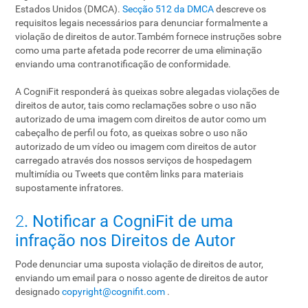
Estados Unidos (DMCA).
Secção 512 da DMCA
descreve os
requisitos legais necessários para denunciar formalmente a
violação de direitos de autor.Também fornece instruções sobre
como uma parte afetada pode recorrer de uma eliminação
enviando uma contranotificação de conformidade.
A CogniFit responderá às queixas sobre alegadas violações de
direitos de autor, tais como reclamações sobre o uso não
autorizado de uma imagem com direitos de autor como um
cabeçalho de perfil ou foto, as queixas sobre o uso não
autorizado de um vídeo ou imagem com direitos de autor
carregado através dos nossos serviços de hospedagem
multimídia ou Tweets que contêm links para materiais
supostamente infratores.
2
. Notificar a CogniFit de uma
infração nos Direitos de Autor
Pode denunciar uma suposta violação de direitos de autor,
enviando um email para o nosso agente de direitos de autor
designado
copyright@cognifit.com
.