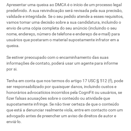
Apresentar uma queixa ao DMCA é o início de um processo legal
predefinido. A sua reivindicação será revisada pela sua precisão,
validade e integridade. Se o seu pedido atende a esses requisitos,
vamos tomar uma decisão sobre a sua candidatura, incluindo o
envio de uma cópia completa do seu anúncio (incluindo o seu
nome, endereço, número de telefone e endereço de e-mail) para
usuários que postaram o material supostamente infrator em a
queixa.
Se estiver preocupado com o encaminhamento das suas
informações de contato, poderá usar um agente para informe
por si.
Tenha em conta que nos termos do artigo 17 USC § 512 (f), pode
ser responsabilizado por quaisquer danos, incluindo custos e
honorários advocatícios incorridos pela CogniFit ou usuários, se
fizer falsas acusações sobre o conteúdo ou atividade que
supostamente infringe. Se não tiver certeza de que o conteúdo
que está a denunciar realmente viola, entre em contacto com um
advogado antes de preencher um aviso de direitos de autor e
enviá-lo.