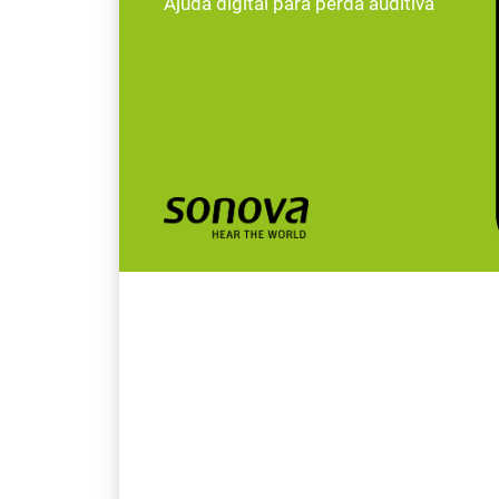
Ajuda digital para perda auditiva