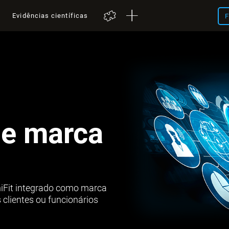
a
Evidências científicas
F
de marca
Fit integrado como marca
 clientes ou funcionários