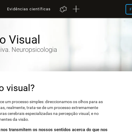
a
Evidências científicas
F
o Visual
iva. Neuropsicologia
o visual?
ece um processo simples: direccionamos os olhos para as
Mas, realmente, trata-se de um processo extremamente
ras cerebrais especializadas na percepção visual, e no
entes da visão.
e nos transmitem os nossos sentidos acerca do que nos