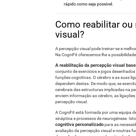
rápido como seja possível.
Como reabilitar ou
visual?
A percepção visual pode treinar-se e melho
Na CogniFit oferecemos-lhe a possibilidade 
A reabilitação da percepção visual base
conjunto de exercícios e jogos desenhados p
funções cognitivas. O cérebro e as suas l
dependem destas. De modo que, se exercit
cerebrais das estructuras implicadas na p
enviem informação ao cérebro, as ligações 
percepção visual.
A CogniFit está formada por uma equipa de 
sináptica e processos de neurogénese. Isto
cognitiva personalizado
para as necessid
avaliação da percepção visual e noutras f