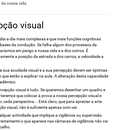
 da nossa vida.
pção visual
dia-a-dia mais complexas e que mais funções cognitivas
s bases da condução. Se falha algum dos processos da
ariamos em perigo a nossa vida e a dos outros. É
idamente a posição da estrada e dos carros, a velocidade a
a sua acuidade visual e a sua percepção devem ser óptimas
que estão a explicar na aula. A alteração desta capacidade
cadémico.
percepção visual é tudo. Se queremos desenhar um quadro e
, teremos que colocar à prova a nossa percepção visual e
, cada perspectiva... Está claro, que para apreciar a arte
o visual, não é suficiente apenas com ver.
alquer actividade que implique a vigilância ou supervisão.
rectamente o que aparece nas câmaras de vigilância não vai
balho.