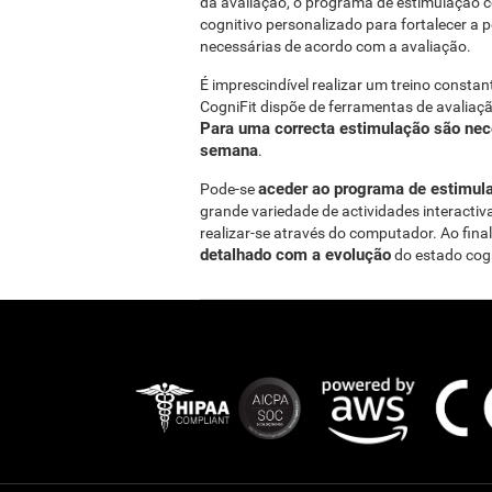
da avaliação, o programa de estimulação c
cognitivo personalizado para fortalecer a 
necessárias de acordo com a avaliação.
É imprescindível realizar um treino consta
CogniFit dispõe de ferramentas de avaliaçã
Para uma correcta estimulação são nece
semana
.
aceder ao programa de estimulaç
Pode-se
grande variedade de actividades interactiv
realizar-se através do computador. Ao fina
detalhado com a evolução
do estado cogn