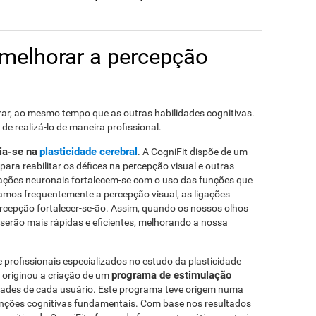
 melhorar a percepção
rar, ao mesmo tempo que as outras habilidades cognitivas.
de realizá-lo de maneira profissional.
ia-se na
plasticidade cerebral
. A CogniFit dispõe de um
ara reabilitar os défices na percepção visual e outras
igações neuronais fortalecem-se com o uso das funções que
amos frequentemente a percepção visual, as ligações
ercepção fortalecer-se-ão. Assim, quando os nossos olhos
serão mais rápidas e eficientes, melhorando a nossa
profissionais especializados no estudo da plasticidade
programa de estimulação
 originou a criação de um
ades de cada usuário. Este programa teve origem numa
unções cognitivas fundamentais. Com base nos resultados