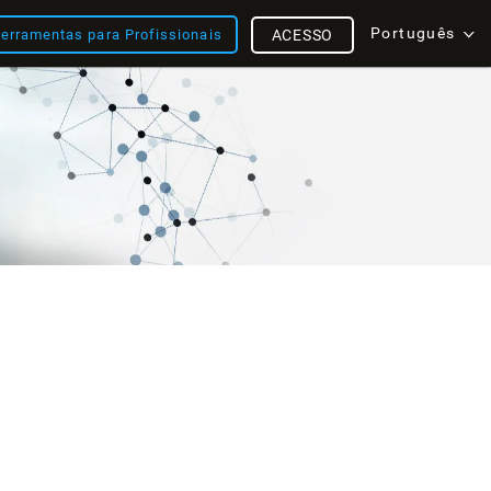
Português
erramentas para Profissionais
ACESSO