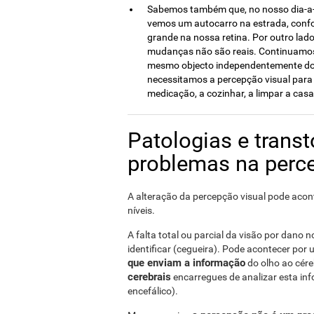
Sabemos também que, no nosso dia-a-
vemos um autocarro na estrada, conf
grande na nossa retina. Por outro lado
mudanças não são reais. Continuamos
mesmo objecto independentemente do 
necessitamos a percepção visual para
medicação, a cozinhar, a limpar a casa,
Patologias e trans
problemas na perce
A alteração da percepção visual pode acont
níveis.
A falta total ou parcial da visão por dano
identificar (cegueira). Pode acontecer por
que enviam a informação
do olho ao cér
cerebrais
encarregues de analizar esta i
encefálico).