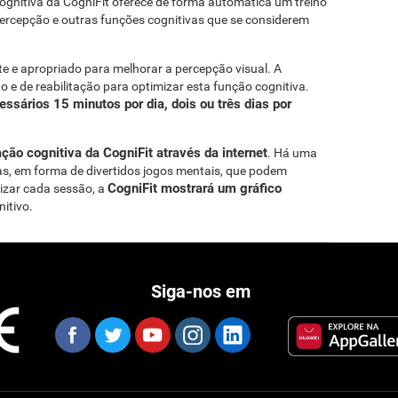
ognitiva da CogniFit oferece de forma automática um treino
percepção e outras funções cognitivas que se considerem
nte e apropriado para melhorar a percepção visual. A
o e de reabilitação para optimizar esta função cognitiva.
ssários 15 minutos por dia, dois ou três dias por
ão cognitiva da CogniFit através da internet
. Há uma
as, em forma de divertidos jogos mentais, que podem
CogniFit mostrará um gráfico
lizar cada sessão, a
itivo.
Siga-nos em