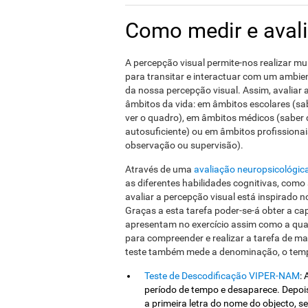
Como medir e avali
A percepção visual permite-nos realizar mu
para transitar e interactuar com um ambie
da nossa percepção visual. Assim, avaliar
âmbitos da vida: em âmbitos escolares (sabe
ver o quadro), em âmbitos médicos (saber
autosuficiente) ou em âmbitos profissionais
observação ou supervisão).
Através de uma
avaliação neuropsicológic
as diferentes habilidades cognitivas, como 
avaliar a percepção visual está inspirado 
Graças a esta tarefa poder-se-á obter a c
apresentam no exercício assim como a quan
para compreender e realizar a tarefa de man
teste também mede a denominação, o temp
Teste de Descodificação VIPER-NAM
:
período de tempo e desaparece. Depoi
a primeira letra do nome do objecto, se