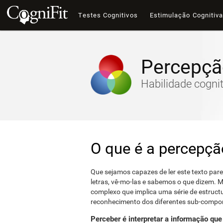
Testes Cognitivos
Estimulação Cognitiv
Percepçã
Habilidade cognit
O que é a percepçã
Que sejamos capazes de ler este texto par
letras, vê-mo-las e sabemos o que dizem. 
complexo que implica uma série de estructu
reconhecimento dos diferentes sub-compon
Perceber é interpretar a informação qu