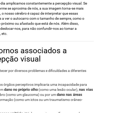
dia amplicamos constantemente a percepção visual. Se
orme se aproxima de nós, a sua imagem torna-se mais
, o nosso cérebro é capaz de interpretar que essas
 a ver o autocarro com o tamanho de sempre, como o
próximo ou afastado que está de nós. Além disso,
 deslocar-nos, para não confundir-nos ao tomar a
 etc.
tornos associados a
pção visual
ecer por diversos problemas e dificuldades a diferentes
 nos órgãos perceptivos implicaria uma incapacidade para
dano no próprio olho
nas vias
 um
(como uma lesão ocular),
dano nas áreas
ebro (como um glaucoma) ou por um
nformação (como um ictos ou um traumatismo crâneo-