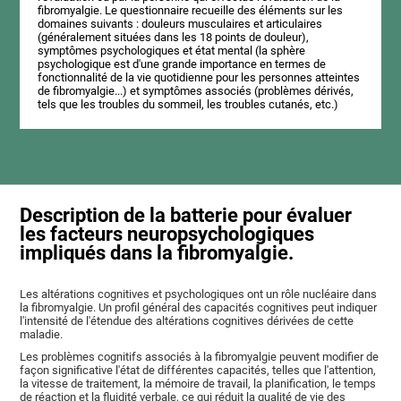
fibromyalgie. Le questionnaire recueille des éléments sur les
domaines suivants : douleurs musculaires et articulaires
(généralement situées dans les 18 points de douleur),
symptômes psychologiques et état mental (la sphère
psychologique est d'une grande importance en termes de
fonctionnalité de la vie quotidienne pour les personnes atteintes
de fibromyalgie...) et symptômes associés (problèmes dérivés,
tels que les troubles du sommeil, les troubles cutanés, etc.)
Description de la batterie pour évaluer
les facteurs neuropsychologiques
impliqués dans la fibromyalgie.
Les altérations cognitives et psychologiques ont un rôle nucléaire dans
la fibromyalgie. Un profil général des capacités cognitives peut indiquer
l'intensité de l'étendue des altérations cognitives dérivées de cette
maladie.
Les problèmes cognitifs associés à la fibromyalgie peuvent modifier de
façon significative l'état de différentes capacités, telles que l'attention,
la vitesse de traitement, la mémoire de travail, la planification, le temps
de réaction et la fluidité verbale, ce qui réduit la qualité de vie des