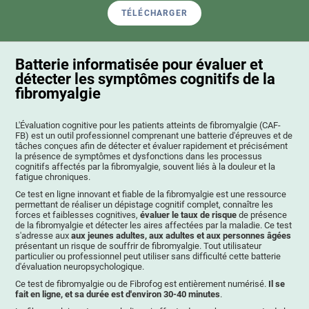
TÉLÉCHARGER
Batterie informatisée pour évaluer et
détecter les symptômes cognitifs de la
fibromyalgie
L'Évaluation cognitive pour les patients atteints de fibromyalgie (CAF-
FB) est un outil professionnel comprenant une batterie d'épreuves et de
tâches conçues afin de détecter et évaluer rapidement et précisément
la présence de symptômes et dysfonctions dans les processus
cognitifs affectés par la fibromyalgie, souvent liés à la douleur et la
fatigue chroniques.
Ce test en ligne innovant et fiable de la fibromyalgie est une ressource
permettant de réaliser un dépistage cognitif complet, connaître les
forces et faiblesses cognitives,
évaluer le taux de risque
de présence
de la fibromyalgie et détecter les aires affectées par la maladie. Ce test
s'adresse aux
aux jeunes adultes, aux adultes et aux personnes âgées
présentant un risque de souffrir de fibromyalgie. Tout utilisateur
particulier ou professionnel peut utiliser sans difficulté cette batterie
d'évaluation neuropsychologique.
Ce test de fibromyalgie ou de Fibrofog est entièrement numérisé.
Il se
fait en ligne, et sa durée est d'environ 30-40 minutes
.