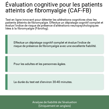
Évaluation cognitive pour les patients
atteints de fibromyalgie (CAF-FB)
Test en ligne innovant pour détecter les altérations cognitives chez les
patients atteints de fibromyalgie. Effectue un dépistage cognitif complet et
évalue l'indice de risque de présence d'altérations neuropsychologiques
liées à la fibromyalgie (Fibrofog).
Effectue un dépistage cognitif complet et évalue l'indice de
risque de présence de fibromyalgie avec une excellente fiabilité.
Pour les adultes et les personnes âgées.
La durée du test est d'environ 30-40 minutes.
Analyse de fiabilité de l'évaluation
(Uniquement en anglais)