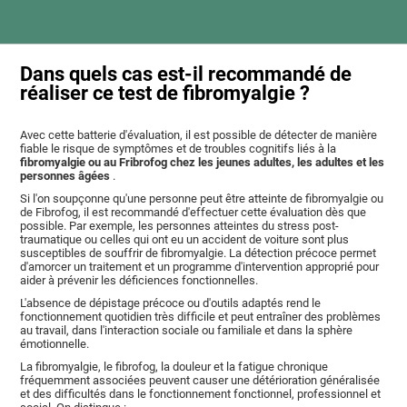
Dans quels cas est-il recommandé de
réaliser ce test de fibromyalgie ?
Avec cette batterie d'évaluation, il est possible de détecter de manière
fiable le risque de symptômes et de troubles cognitifs liés à la
fibromyalgie ou au Fribrofog chez les jeunes adultes, les adultes et les
personnes âgées
.
Si l'on soupçonne qu'une personne peut être atteinte de fibromyalgie ou
de Fibrofog, il est recommandé d'effectuer cette évaluation dès que
possible. Par exemple, les personnes atteintes du stress post-
traumatique ou celles qui ont eu un accident de voiture sont plus
susceptibles de souffrir de fibromyalgie. La détection précoce permet
d'amorcer un traitement et un programme d'intervention approprié pour
aider à prévenir les déficiences fonctionnelles.
L'absence de dépistage précoce ou d'outils adaptés rend le
fonctionnement quotidien très difficile et peut entraîner des problèmes
au travail, dans l'interaction sociale ou familiale et dans la sphère
émotionnelle.
La fibromyalgie, le fibrofog, la douleur et la fatigue chronique
fréquemment associées peuvent causer une détérioration généralisée
et des difficultés dans le fonctionnement fonctionnel, professionnel et