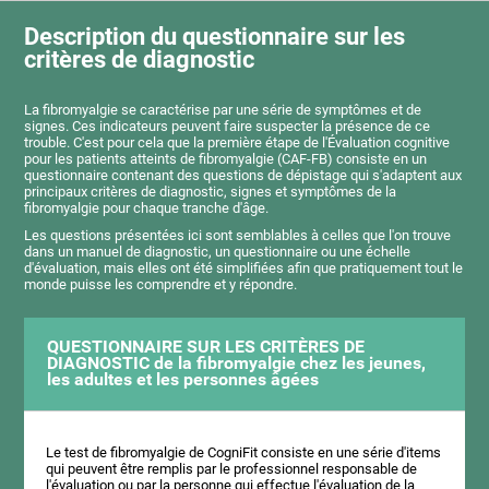
Description du questionnaire sur les
critères de diagnostic
La fibromyalgie se caractérise par une série de symptômes et de
signes. Ces indicateurs peuvent faire suspecter la présence de ce
trouble. C'est pour cela que la première étape de l'Évaluation cognitive
pour les patients atteints de fibromyalgie (CAF-FB) consiste en un
questionnaire contenant des questions de dépistage qui s'adaptent aux
principaux critères de diagnostic, signes et symptômes de la
fibromyalgie pour chaque tranche d'âge.
Les questions présentées ici sont semblables à celles que l'on trouve
dans un manuel de diagnostic, un questionnaire ou une échelle
d'évaluation, mais elles ont été simplifiées afin que pratiquement tout le
monde puisse les comprendre et y répondre.
QUESTIONNAIRE SUR LES CRITÈRES DE
DIAGNOSTIC de la fibromyalgie chez les jeunes,
les adultes et les personnes âgées
Le test de fibromyalgie de CogniFit consiste en une série d'items
qui peuvent être remplis par le professionnel responsable de
l'évaluation ou par la personne qui effectue l'évaluation de la