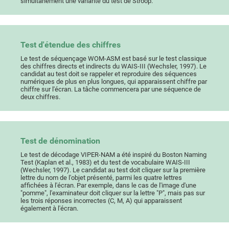
simultanément une variante du test de Stroop.
Test d'étendue des chiffres
Le test de séquençage WOM-ASM est basé sur le test classique
des chiffres directs et indirects du WAIS-III (Wechsler, 1997). Le
candidat au test doit se rappeler et reproduire des séquences
numériques de plus en plus longues, qui apparaissent chiffre par
chiffre sur l'écran. La tâche commencera par une séquence de
deux chiffres.
Test de dénomination
Le test de décodage VIPER-NAM a été inspiré du Boston Naming
Test (Kaplan et al., 1983) et du test de vocabulaire WAIS-III
(Wechsler, 1997). Le candidat au test doit cliquer sur la première
lettre du nom de l'objet présenté, parmi les quatre lettres
affichées à l'écran. Par exemple, dans le cas de l'image d'une
"pomme", l'examinateur doit cliquer sur la lettre "P", mais pas sur
les trois réponses incorrectes (C, M, A) qui apparaissent
également à l'écran.