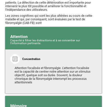
patients. La détection de cette détérioration est importante pour
intervenir le plus tôt possible et améliorer la fonctionnalité et
l'indépendance des utilisateurs.
Les zones cognitives qui sont les plus altérées au cours de cette
maladie et qui, par conséquent, sont évaluées par le test de
fibromyalgie (CAB-FB) sont
Attention
Capacité à filtrer les distractions et à se concentrer sur
l'information pertinente.
Concentration
Attention focalisée et fibromyalgie. L'attention focalisée
est la capacité de centrer notre attention sur un stimulus
objectif, quelque soit sa durée. Souvent, la douleur
chronique de la fibromyalgie interrompt les processus
attentionnels
Mémoire