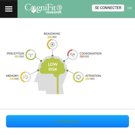
SE CONNECTER
FR
Commencer