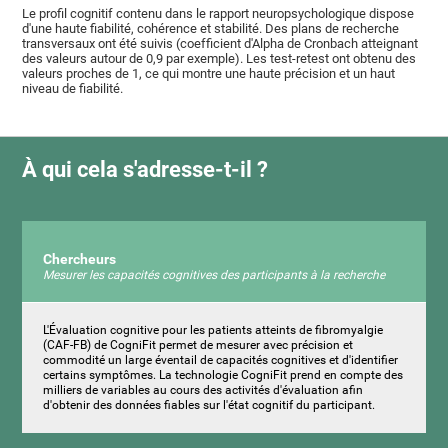
Le profil cognitif contenu dans le rapport neuropsychologique dispose
d'une haute fiabilité, cohérence et stabilité. Des plans de recherche
transversaux ont été suivis (coefficient d'Alpha de Cronbach atteignant
des valeurs autour de 0,9 par exemple). Les test-retest ont obtenu des
valeurs proches de 1, ce qui montre une haute précision et un haut
niveau de fiabilité.
À qui cela s'adresse-t-il ?
Chercheurs
Mesurer les capacités cognitives des participants à la recherche
L'Évaluation cognitive pour les patients atteints de fibromyalgie
(CAF-FB) de CogniFit permet de mesurer avec précision et
commodité un large éventail de capacités cognitives et d'identifier
certains symptômes. La technologie CogniFit prend en compte des
milliers de variables au cours des activités d'évaluation afin
d'obtenir des données fiables sur l'état cognitif du participant.