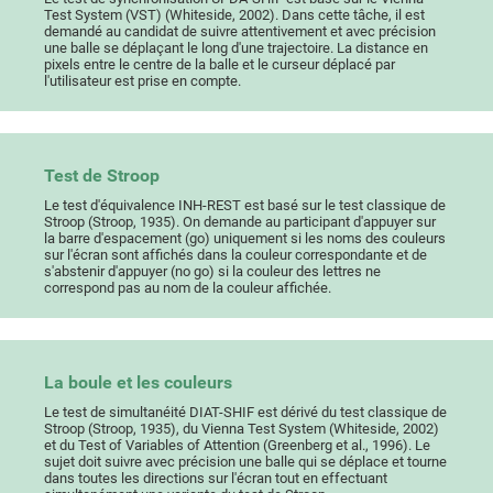
Test System (VST) (Whiteside, 2002). Dans cette tâche, il est
demandé au candidat de suivre attentivement et avec précision
une balle se déplaçant le long d'une trajectoire. La distance en
pixels entre le centre de la balle et le curseur déplacé par
l'utilisateur est prise en compte.
Test de Stroop
Le test d'équivalence INH-REST est basé sur le test classique de
Stroop (Stroop, 1935). On demande au participant d'appuyer sur
la barre d'espacement (go) uniquement si les noms des couleurs
sur l'écran sont affichés dans la couleur correspondante et de
s'abstenir d'appuyer (no go) si la couleur des lettres ne
correspond pas au nom de la couleur affichée.
La boule et les couleurs
Le test de simultanéité DIAT-SHIF est dérivé du test classique de
Stroop (Stroop, 1935), du Vienna Test System (Whiteside, 2002)
et du Test of Variables of Attention (Greenberg et al., 1996). Le
sujet doit suivre avec précision une balle qui se déplace et tourne
dans toutes les directions sur l'écran tout en effectuant