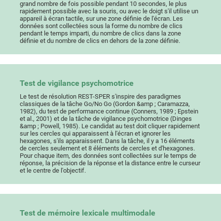
grand nombre de fois possible pendant 10 secondes, le plus
rapidement possible avec la souris, ou avec le doigt s'il utilise un
appareil à écran tactile, sur une zone définie de l'écran. Les
données sont collectées sous la forme du nombre de clics
pendant le temps imparti, du nombre de clics dans la zone
définie et du nombre de clics en dehors de la zone définie.
Test de vigilance psychomotrice
Le test de résolution REST-SPER s'inspire des paradigmes
classiques de la tâche Go/No Go (Gordon &amp ; Caramazza,
1982), du test de performance continue (Conners, 1989 ; Epstein
et al., 2001) et de la tâche de vigilance psychomotrice (Dinges
&amp ; Powell, 1985). Le candidat au test doit cliquer rapidement
sur les cercles qui apparaissent à l'écran et ignorer les
hexagones, s'ils apparaissent. Dans la tâche, il y a 16 éléments
de cercles seulement et 8 éléments de cercles et d'hexagones.
Pour chaque item, des données sont collectées sur le temps de
réponse, la précision de la réponse et la distance entre le curseur
et le centre de l'objectif.
Test de mémoire lexicale multimodale