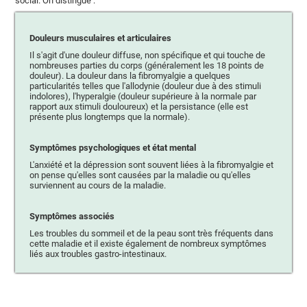
social. On distingue :
Douleurs musculaires et articulaires
Il s'agit d'une douleur diffuse, non spécifique et qui touche de
nombreuses parties du corps (généralement les 18 points de
douleur). La douleur dans la fibromyalgie a quelques
particularités telles que l'allodynie (douleur due à des stimuli
indolores), l'hyperalgie (douleur supérieure à la normale par
rapport aux stimuli douloureux) et la persistance (elle est
présente plus longtemps que la normale).
Symptômes psychologiques et état mental
L'anxiété et la dépression sont souvent liées à la fibromyalgie et
on pense qu'elles sont causées par la maladie ou qu'elles
surviennent au cours de la maladie.
Symptômes associés
Les troubles du sommeil et de la peau sont très fréquents dans
cette maladie et il existe également de nombreux symptômes
liés aux troubles gastro-intestinaux.