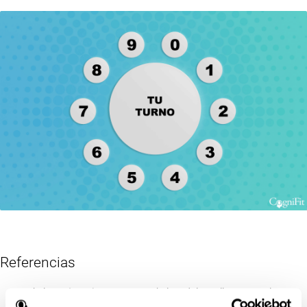
Referencias
Wechsler, D. (1997). WAIS-III: Wechsler Adult Intelligence Scale -
Third edition administration and scoring manual. San Antonio,