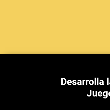
Desarrolla 
Juego