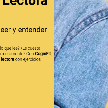
Lectora
eer y entender
lo que lee? ¿Le cuesta
correctamente? Con
CogniFit
,
lectora
con ejercicios