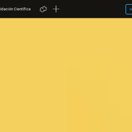
idación Científica
H