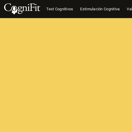
Test Cognitivos
Estimulación Cognitiva
Val