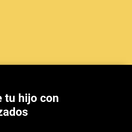
 tu hijo con
izados