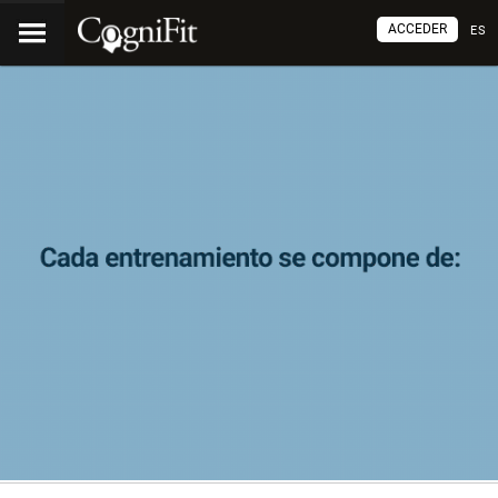
ACCEDER
ES