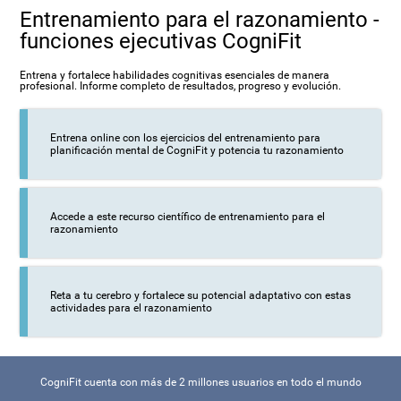
Entrenamiento para el razonamiento -
funciones ejecutivas CogniFit
Entrena y fortalece habilidades cognitivas esenciales de manera
profesional. Informe completo de resultados, progreso y evolución.
Entrena online con los ejercicios del entrenamiento para
planificación mental de CogniFit y potencia tu razonamiento
Accede a este recurso científico de entrenamiento para el
razonamiento
Reta a tu cerebro y fortalece su potencial adaptativo con estas
actividades para el razonamiento
CogniFit cuenta con más de 2 millones usuarios en todo el mundo