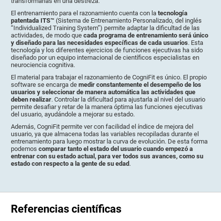
transformarlas en una destreza.
El entrenamiento para el razonamiento cuenta con la
tecnología
patentada ITS™
(Sistema de Entrenamiento Personalizado, del inglés
“Individualized Training System”) permite adaptar la dificultad de las
actividades, de modo que
cada programa de entrenamiento será único
y diseñado para las necesidades específicas de cada usuarios
. Esta
tecnología y los diferentes ejercicios de funciones ejecutivas ha sido
diseñado por un equipo internacional de científicos especialistas en
neurociencia cognitiva.
El material para trabajar el razonamiento de CogniFit es único. El propio
software se encarga de
medir constantemente el desempeño de los
usuarios y seleccionar de manera automática las actividades que
deben realizar
. Controlar la dificultad para ajustarla al nivel del usuario
permite desafiar y retar de la manera óptima las funciones ejecutivas
del usuario, ayudándole a mejorar su estado.
Además, CogniFit permite ver con facilidad el índice de mejora del
usuario, ya que almacena todas las variables recopiladas durante el
entrenamiento para luego mostrar la curva de evolución. De esta forma
podemos
comparar tanto el estado del usuario cuando empezó a
entrenar con su estado actual, para ver todos sus avances, como su
estado con respecto a la gente de su edad
.
Referencias científicas