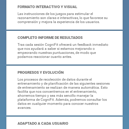
FORMATO INTERACTIVO Y VISUAL
Las instrucciones de los juegos para estimular el
razonamiento son claras e interactivas, lo que favorece su
comprensión y mejora la experiencia de los usuarios.
COMPLETO INFORME DE RESULTADOS
Tras cada sesión CogniFit ofrecerá un feedback inmediato
que nos ayudará a saber si estamos mejorando o
empeorando nuestras puntuaciones, de modo que
podamos reaccionar cuanto antes.
PROGRESOS Y EVOLUCIÓN
Los procesos de recolección de datos durante el
entrenamiento y de planificación de las siguientes sesiones
de entrenamiento se realizan de manera automática. Esto
facilita que nos concentremos en el entrenamiento,
ahorremos tiempo y sea más sencillo manejar la
plataforma de CogniFit. Además, podremos consultar los
datos en cualquier momento para conocer nuestros
avances.
ADAPTADO A CADA USUARIO