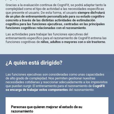
Gracias a la evaluación continua de CogniFit, se podrá adaptar tanto la
complejidad como el tipo de actividad a las necesidades específicas
que presente el usuario. De esta forma, el usuario
siempre disfrutará
de un plan de entrenamiento personalizado para su estado cognitivo
concreto a través de las distintas actividades de estimulación
cognitiva para las funciones ejecutivas, centradas en las principales
funciones cognitivas relacionadas con el razonamiento
.
Las actividades para trabajar las funciones ejecutivas del
entrenamiento específico para el razonamiento de CogniFit entrena las
funciones cognitivas de
niños, adultos o mayores con o sin trastorno
.
¿A quién está dirigido?
Las funciones ejecutivas son consideradas como unas capacidades
de alto grado de complejidad. Nos permiten gestionar nuestras
necesidades cotidianas y reaccionar adecuadamente a los imprevistos
que puedan surgir. El entrenamiento para el razonamiento de
CogniFit
se encarga de trabajar estos componentes
del razonamiento:
Personas que quieren mejorar el estado de su
razonamiento