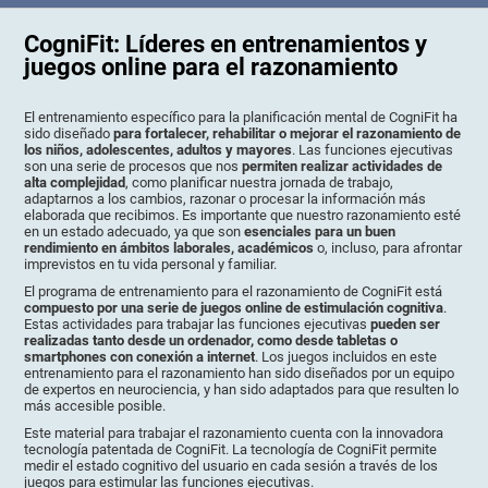
CogniFit: Líderes en entrenamientos y
juegos online para el razonamiento
El entrenamiento específico para la planificación mental de CogniFit ha
sido diseñado
para fortalecer, rehabilitar o mejorar el razonamiento de
los niños, adolescentes, adultos y mayores
. Las funciones ejecutivas
son una serie de procesos que nos
permiten realizar actividades de
alta complejidad
, como planificar nuestra jornada de trabajo,
adaptarnos a los cambios, razonar o procesar la información más
elaborada que recibimos. Es importante que nuestro razonamiento esté
en un estado adecuado, ya que son
esenciales para un buen
rendimiento en ámbitos laborales, académicos
o, incluso, para afrontar
imprevistos en tu vida personal y familiar.
El programa de entrenamiento para el razonamiento de CogniFit está
compuesto por una serie de juegos online de estimulación cognitiva
.
Estas actividades para trabajar las funciones ejecutivas
pueden ser
realizadas tanto desde un ordenador, como desde tabletas o
smartphones con conexión a internet
. Los juegos incluidos en este
entrenamiento para el razonamiento han sido diseñados por un equipo
de expertos en neurociencia, y han sido adaptados para que resulten lo
más accesible posible.
Este material para trabajar el razonamiento cuenta con la innovadora
tecnología patentada de CogniFit. La tecnología de CogniFit permite
medir el estado cognitivo del usuario en cada sesión a través de los
juegos para estimular las funciones ejecutivas.