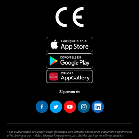
Síguenos en
* Las evaluaciones de CogniFit están diseñadas para detectar alteraciones y deterioro cognitivo con
el fin de ofrecer a un médico información pertinente para diseñar una intervención terapéutica