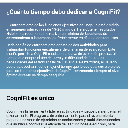
¿Cuánto tiempo debo dedicar a CogniFit?
El entrenamiento de las funciones ejecutivas de CogniFit está dividido
en
sesiones interactivas de 15-20 minutos
. Para obtener resultados
visibles, es recomendable realizar un
mínimo de 3 sesiones de
entrenamiento a la semana
, preferiblemente en días no consecutivos.
Cada sesión de entrenamiento consta de
dos actividades para
trabajarlas funciones ejecutivas y de una tarea de evaluación
. Este
diseño permite a CogniFit mostrar una curva de evolución precisa, al
tiempo que adapta el tipo de tarea y la dificultad de ésta a las
necesidades del estado actual del usuario. De esta forma, el usuario
podrá aprovechar mucho mejor el tiempo que le dedica a sus ejercicios
para las funciones ejecutivas de CogniFit,
entrenando siempre al nivel
óptimo durante un tiempo asequible
.
CogniFit es único
CogniFit es la herramienta líder en actividades y juegos para entrenar el
razonamiento. El programa de entrenamiento para el razonamiento
propone una serie de
ejercicios estandarizados y multi-dimensionales
que ayudan a optimizar la eficacia de las funciones ejecutivas, para