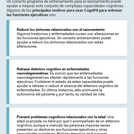
Un correcto programa de entrenamiento para el razonamiento puede
ayudar a mejorar este conjunto de complejas capacidades cognitivas.
Algunos de los
principales motivos para usar CogniFit para entrenar
las funciones ejecutivas
son:
Reducir los síntomas relacionados con el razonamiento
:
Algunos trastornos y enfermedades cursan con alteraciones en
las funciones ejecutivas. Un correcto entrenamiento puede
ayudar a reducir los síntomas relacionados con estas
alteraciones.
Retrasar deterioro cognitivo en enfermedades
neurodegenerativas
: Es común que las enfermedades
neurodegenerativas afecten rápidamente a las funciones
ejecutivas. Fortalecer el estado de estas capacidades puede
ayudar a retrasar o reducir el alcance del deterioro cognitivo de
enfermedades. En última instancia, esto promueve la
autonomía del paciente y, por tanto, su calidad de vida.
Prevenir problemas cognitivos relacionados con la edad
: Una
edad avanzada no tiene por qué ir acompañado de un deterioro
cognitivo, aunque a menudo las personas mayores sanas
presentan un declive en sus funciones ejecutivas y otras
capacidades cognitivas. Realizar ejercicios de funciones