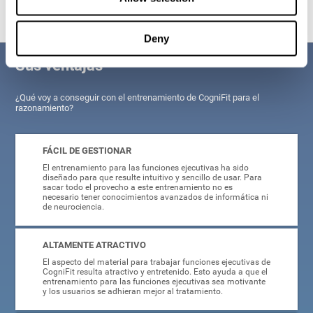
Deny
Sus ventajas
¿Qué voy a conseguir con el entrenamiento de CogniFit para el
razonamiento?
FÁCIL DE GESTIONAR
El entrenamiento para las funciones ejecutivas ha sido
diseñado para que resulte intuitivo y sencillo de usar. Para
sacar todo el provecho a este entrenamiento no es
necesario tener conocimientos avanzados de informática ni
de neurociencia.
ALTAMENTE ATRACTIVO
El aspecto del material para trabajar funciones ejecutivas de
CogniFit resulta atractivo y entretenido. Esto ayuda a que el
entrenamiento para las funciones ejecutivas sea motivante
y los usuarios se adhieran mejor al tratamiento.