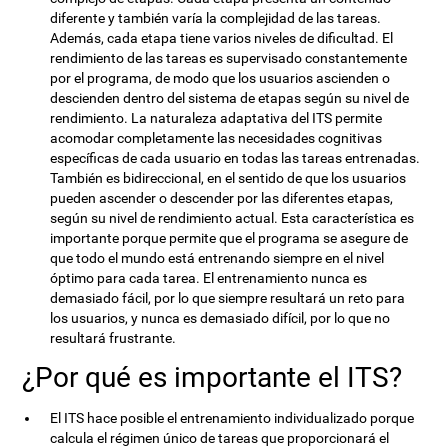
diferente y también varía la complejidad de las tareas.
Además, cada etapa tiene varios niveles de dificultad. El
rendimiento de las tareas es supervisado constantemente
por el programa, de modo que los usuarios ascienden o
descienden dentro del sistema de etapas según su nivel de
rendimiento. La naturaleza adaptativa del ITS permite
acomodar completamente las necesidades cognitivas
específicas de cada usuario en todas las tareas entrenadas.
También es bidireccional, en el sentido de que los usuarios
pueden ascender o descender por las diferentes etapas,
según su nivel de rendimiento actual. Esta característica es
importante porque permite que el programa se asegure de
que todo el mundo está entrenando siempre en el nivel
óptimo para cada tarea. El entrenamiento nunca es
demasiado fácil, por lo que siempre resultará un reto para
los usuarios, y nunca es demasiado difícil, por lo que no
resultará frustrante.
¿Por qué es importante el ITS?
El ITS hace posible el entrenamiento individualizado porque
calcula el régimen único de tareas que proporcionará el