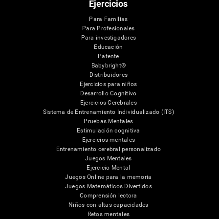
Ejercicios
Para Familias
Para Profesionales
Para investigadores
Educación
Patente
Babybright®
Distribuidores
Ejercicios para niños
Desarrollo Cognitivo
Ejercicios Cerebrales
Sistema de Entrenamiento Individualizado (ITS)
Pruebas Mentales
Estimulación cognitiva
Ejercicios mentales
Entrenamiento cerebral personalizado
Juegos Mentales
Ejercicio Mental
Juegos Online para la memoria
Juegos Matemáticos Divertidos
Comprensión lectora
Niños con altas capacidades
Retos mentales