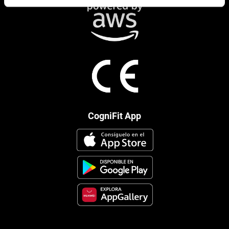
CogniFit App