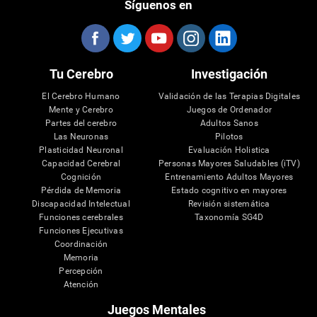
Síguenos en
Tu Cerebro
Investigación
El Cerebro Humano
Validación de las Terapias Digitales
Mente y Cerebro
Juegos de Ordenador
Partes del cerebro
Adultos Sanos
Las Neuronas
Pilotos
Plasticidad Neuronal
Evaluación Holistica
Capacidad Cerebral
Personas Mayores Saludables (iTV)
Cognición
Entrenamiento Adultos Mayores
Pérdida de Memoria
Estado cognitivo en mayores
Discapacidad Intelectual
Revisión sistemática
Funciones cerebrales
Taxonomía SG4D
Funciones Ejecutivas
Coordinación
Memoria
Percepción
Atención
Juegos Mentales