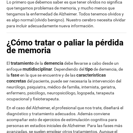
Lo primero que debemos saber es que tener olvidos no significa
que tengamos problemas de memoria, y mucho menos que
tengamos la enfermedad de Alzheimer. Todos tenemos olvidos y
es algo normal (olvido benigno). Nuestro cerebro necesita olvidar
para incluir adecuadamente nueva información.
¿Cómo tratar o paliar la pérdida
de memoria
tratamiento
demencia
El
de la
debe llevarse a cabo desde un
mutidisciplinar
tipo
enfoque
. Dependiendo del
de demencia, de
fase
características
la
en la que se encuentre y de las
concretas
del paciente, puede ser necesaria la intervención del
neurólogo, psiquiatra, médico de familia, internista, geriatra,
enfermero, psicólogo, neuropsicólogo, logopeda, terapeuta
ocupacional y fisioterapeuta.
En el caso del Alzheimer, el profesional que nos trate, diseñará el
diagnóstico y tratamiento adecuados. Además conviene
acompañar esto de ejercicios de estimulación cognitiva para
personas en estadios iniciales de Alzheimer. Para las fases más
avanzadas, se suelen emplear otros tratamientos. Aunque el