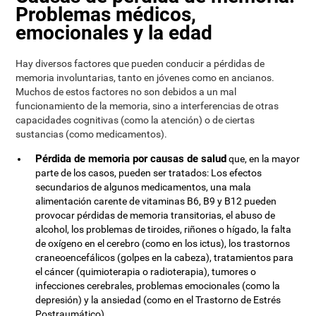
Problemas médicos,
emocionales y la edad
Hay diversos factores que pueden conducir a pérdidas de
memoria involuntarias, tanto en jóvenes como en ancianos.
Muchos de estos factores no son debidos a un mal
funcionamiento de la memoria, sino a interferencias de otras
capacidades cognitivas (como la atención) o de ciertas
sustancias (como medicamentos).
Pérdida de memoria por causas de salud
que, en la mayor
parte de los casos, pueden ser tratados: Los efectos
secundarios de algunos medicamentos, una mala
alimentación carente de vitaminas B6, B9 y B12 pueden
provocar pérdidas de memoria transitorias, el abuso de
alcohol, los problemas de tiroides, riñones o hígado, la falta
de oxígeno en el cerebro (como en los ictus), los trastornos
craneoencefálicos (golpes en la cabeza), tratamientos para
el cáncer (quimioterapia o radioterapia), tumores o
infecciones cerebrales, problemas emocionales (como la
depresión) y la ansiedad (como en el Trastorno de Estrés
Postraumático).