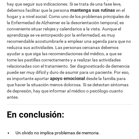
hay que seguir sus indicaciones. Si se trata de una fase leve,
mantenga sus rutinas
debemos facilitar que la persona
en el
hogar y a nivel social. Como uno de los problemas principales de
la Enfermedad de Alzheimer es la desorientación temporal, es
conveniente situar relojes y calendarios a la vista. Aunque el
aprendizaje se ve entorpecido por la enfermedad, es muy
recomendable acostumbrarle a emplear una agenda para que no
reduzca sus actividades. Las personas cercanas debemos
ayudar a que siga las recomendaciones del médico, a que se
tome las pastillas correctamente y a realizar las actividades
relacionadas con el tratamiento. Ser diagnosticado de demencia
puede ser muy difícil y duro de asumir para un paciente. Por eso,
apoyo emocional
es importante aportar
desde la familia para
que hacer la situación menos dolorosa. Si se detectan síntomas
de depresión, hay que informar al médico o psicólogo cuanto
antes.
En conclusión:
Un olvido no implica problemas de memoria.