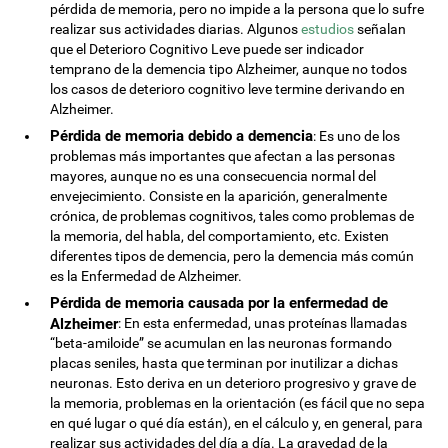
pérdida de memoria, pero no impide a la persona que lo sufre
realizar sus actividades diarias. Algunos
estudios
señalan
que el Deterioro Cognitivo Leve puede ser indicador
temprano de la demencia tipo Alzheimer, aunque no todos
los casos de deterioro cognitivo leve termine derivando en
Alzheimer.
Pérdida de memoria debido a demencia
: Es uno de los
problemas más importantes que afectan a las personas
mayores, aunque no es una consecuencia normal del
envejecimiento. Consiste en la aparición, generalmente
crónica, de problemas cognitivos, tales como problemas de
la memoria, del habla, del comportamiento, etc. Existen
diferentes tipos de demencia, pero la demencia más común
es la Enfermedad de Alzheimer.
Pérdida de memoria causada por la enfermedad de
Alzheimer
: En esta enfermedad, unas proteínas llamadas
“beta-amiloide” se acumulan en las neuronas formando
placas seniles, hasta que terminan por inutilizar a dichas
neuronas. Esto deriva en un deterioro progresivo y grave de
la memoria, problemas en la orientación (es fácil que no sepa
en qué lugar o qué día están), en el cálculo y, en general, para
realizar sus actividades del día a día. La gravedad de la