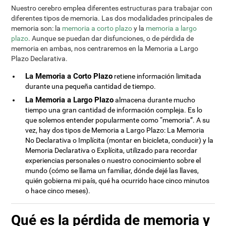
Nuestro cerebro emplea diferentes estructuras para trabajar con
diferentes tipos de memoria. Las dos modalidades principales de
memoria son: la
memoria a corto plazo
y la
memoria a largo
plazo
. Aunque se puedan dar disfunciones, o de pérdida de
memoria en ambas, nos centraremos en la Memoria a Largo
Plazo Declarativa.
La Memoria a Corto Plazo
retiene información limitada
durante una pequeña cantidad de tiempo.
La Memoria a Largo Plazo
almacena durante mucho
tiempo una gran cantidad de información compleja. Es lo
que solemos entender popularmente como “memoria”. A su
vez, hay dos tipos de Memoria a Largo Plazo: La Memoria
No Declarativa o Implícita (montar en bicicleta, conducir) y la
Memoria Declarativa o Explícita, utilizado para recordar
experiencias personales o nuestro conocimiento sobre el
mundo (cómo se llama un familiar, dónde dejé las llaves,
quién gobierna mi país, qué ha ocurrido hace cinco minutos
o hace cinco meses).
Qué es la pérdida de memoria y