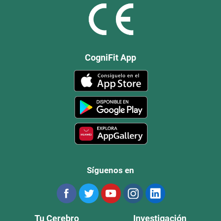
CogniFit App
Síguenos en
Tu Cerebro
Investigación