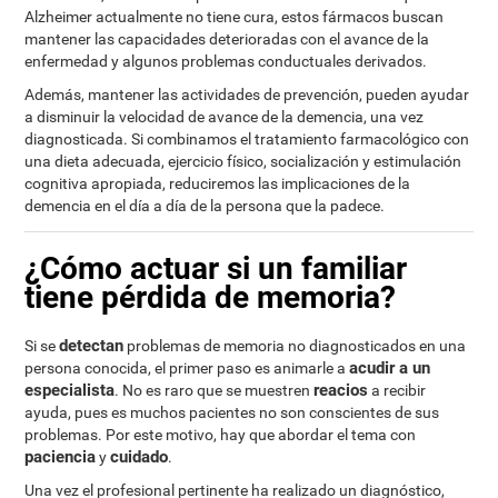
Alzheimer actualmente no tiene cura, estos fármacos buscan
mantener las capacidades deterioradas con el avance de la
enfermedad y algunos problemas conductuales derivados.
Además, mantener las actividades de prevención, pueden ayudar
a disminuir la velocidad de avance de la demencia, una vez
diagnosticada. Si combinamos el tratamiento farmacológico con
una dieta adecuada, ejercicio físico, socialización y estimulación
cognitiva apropiada, reduciremos las implicaciones de la
demencia en el día a día de la persona que la padece.
¿Cómo actuar si un familiar
tiene pérdida de memoria?
detectan
Si se
problemas de memoria no diagnosticados en una
acudir a un
persona conocida, el primer paso es animarle a
especialista
reacios
. No es raro que se muestren
a recibir
ayuda, pues es muchos pacientes no son conscientes de sus
problemas. Por este motivo, hay que abordar el tema con
paciencia
cuidado
y
.
Una vez el profesional pertinente ha realizado un diagnóstico,