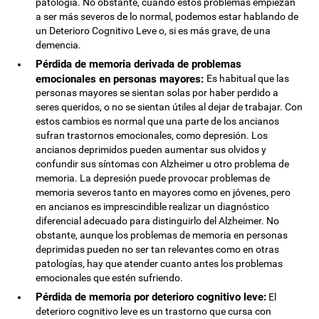
patología. No obstante, cuando estos problemas empiezan
a ser más severos de lo normal, podemos estar hablando de
un Deterioro Cognitivo Leve o, si es más grave, de una
demencia.
Pérdida de memoria derivada de problemas
emocionales en personas mayores:
Es habitual que las
personas mayores se sientan solas por haber perdido a
seres queridos, o no se sientan útiles al dejar de trabajar. Con
estos cambios es normal que una parte de los ancianos
sufran trastornos emocionales, como depresión. Los
ancianos deprimidos pueden aumentar sus olvidos y
confundir sus síntomas con Alzheimer u otro problema de
memoria. La depresión puede provocar problemas de
memoria severos tanto en mayores como en jóvenes, pero
en ancianos es imprescindible realizar un diagnóstico
diferencial adecuado para distinguirlo del Alzheimer. No
obstante, aunque los problemas de memoria en personas
deprimidas pueden no ser tan relevantes como en otras
patologías, hay que atender cuanto antes los problemas
emocionales que estén sufriendo.
Pérdida de memoria por deterioro cognitivo leve:
El
deterioro cognitivo leve es un trastorno que cursa con