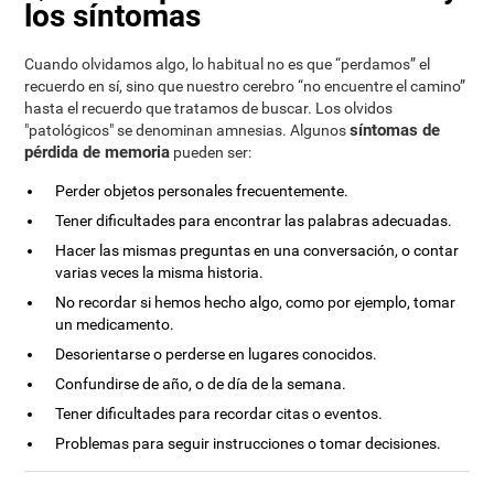
los síntomas
Cuando olvidamos algo, lo habitual no es que “perdamos” el
recuerdo en sí, sino que nuestro cerebro “no encuentre el camino”
hasta el recuerdo que tratamos de buscar. Los olvidos
síntomas de
"patológicos" se denominan amnesias. Algunos
pérdida de memoria
pueden ser:
Perder objetos personales frecuentemente.
Tener dificultades para encontrar las palabras adecuadas.
Hacer las mismas preguntas en una conversación, o contar
varias veces la misma historia.
No recordar si hemos hecho algo, como por ejemplo, tomar
un medicamento.
Desorientarse o perderse en lugares conocidos.
Confundirse de año, o de día de la semana.
Tener dificultades para recordar citas o eventos.
Problemas para seguir instrucciones o tomar decisiones.