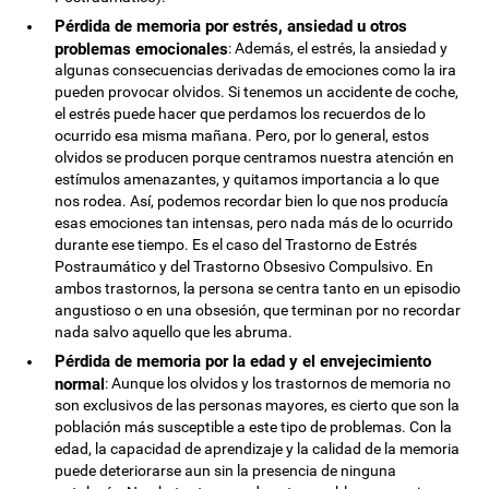
Pérdida de memoria por estrés, ansiedad u otros
problemas emocionales
: Además, el estrés, la ansiedad y
algunas consecuencias derivadas de emociones como la ira
pueden provocar olvidos. Si tenemos un accidente de coche,
el estrés puede hacer que perdamos los recuerdos de lo
ocurrido esa misma mañana. Pero, por lo general, estos
olvidos se producen porque centramos nuestra atención en
estímulos amenazantes, y quitamos importancia a lo que
nos rodea. Así, podemos recordar bien lo que nos producía
esas emociones tan intensas, pero nada más de lo ocurrido
durante ese tiempo. Es el caso del Trastorno de Estrés
Postraumático y del Trastorno Obsesivo Compulsivo. En
ambos trastornos, la persona se centra tanto en un episodio
angustioso o en una obsesión, que terminan por no recordar
nada salvo aquello que les abruma.
Pérdida de memoria por la edad y el envejecimiento
normal
: Aunque los olvidos y los trastornos de memoria no
son exclusivos de las personas mayores, es cierto que son la
población más susceptible a este tipo de problemas. Con la
edad, la capacidad de aprendizaje y la calidad de la memoria
puede deteriorarse aun sin la presencia de ninguna