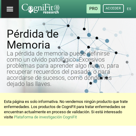
PRO
ACCEDER
ESP
Pérdida de
Memoria
La pérdida de memoria puede definirse
como un olvido patológico: Excesivos
problemas para aprender algo nuevo, para
recuperar recuerdos del pasado, o para
acordarse de sucesos, como dónde has
dejado las llaves.
Esta página es solo informativa. No vendemos ningún producto que trate
enfermedades. Los productos de CogniFit para tratar enfermedades se
encuentran actualmente en proceso de validación. Si está interesado
visite
Plataforma de investigación CogniFit