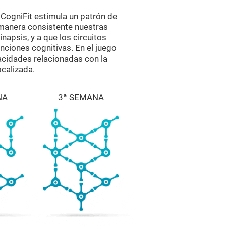
CogniFit estimula un patrón de
 manera consistente nuestras
napsis, y a que los circuitos
nciones cognitivas. En el juego
cidades relacionadas con la
ocalizada.
NA
3ª SEMANA