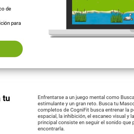
ico de
ición para
 tu
Enfrentarse a un juego mental como Busc
estimulante y un gran reto. Busca tu Masc
completos de CogniFit busca entrenar la pe
espacial, la inhibición, el escaneo visual y 
principal consiste en seguir el sonido qu
encontrarla.