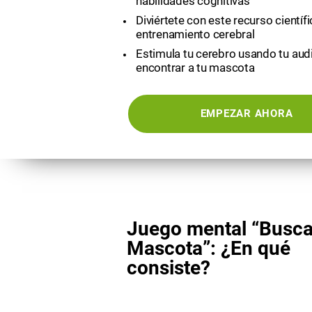
habilidades cognitivas
Diviértete con este recurso científ
entrenamiento cerebral
Estimula tu cerebro usando tu aud
encontrar a tu mascota
EMPEZAR AHORA
Juego mental “Busca
Mascota”: ¿En qué
consiste?