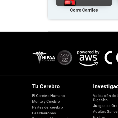
Corre Carriles
Tu Cerebro
Investiga
El Cerebro Humano
Validación de 
Digitales
Mente y Cerebro
Juegos de Or
Partes del cerebro
Adultos Sanos
Las Neuronas
Pilotos