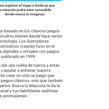
es explorar el mapa a fondo ya que
tu mascota podrá estar escondida
donde menos lo imaginas.
o basado en los clásicos juegos
 ocultos existen desde hace varios
ecnología. Los ilustradores
 periódicos creando furor en el
 digitales y virtuales con juegos
 publicado en 1999.
dar una vuelta de tuerca a estas
 y ayudar a entrenar nuestra
 de crear no sólo un juego que
 juegos clásicos, sino que también
arlos. Busca tu Mascota te da la
cial y tus habilidades auditivas
s estimulantes.