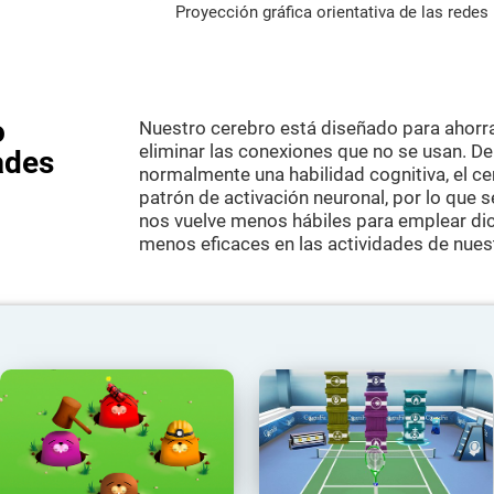
Proyección gráfica orientativa de las rede
o
Nuestro cerebro está diseñado para ahorr
eliminar las conexiones que no se usan. D
ades
normalmente una habilidad cognitiva, el c
patrón de activación neuronal, por lo que 
nos vuelve menos hábiles para emplear dic
menos eficaces en las actividades de nuest