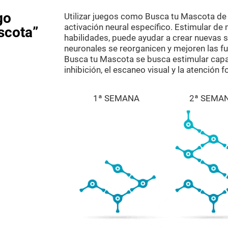
go
Utilizar juegos como Busca tu Mascota de 
activación neural específico. Estimular de
scota”
habilidades, puede ayudar a crear nuevas si
neuronales se reorganicen y mejoren las fu
Busca tu Mascota se busca estimular capa
inhibición, el escaneo visual y la atención f
1ª SEMANA
2ª SEMA