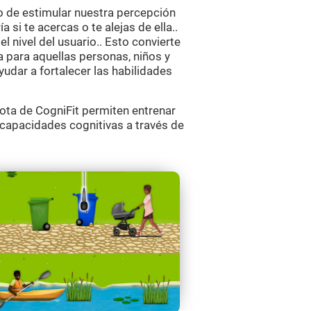
o de estimular nuestra percepción
 si te acercas o te alejas de ella..
l nivel del usuario.. Esto convierte
 para aquellas personas, niños y
yudar a fortalecer las habilidades
ta de CogniFit permiten entrenar
s capacidades cognitivas a través de