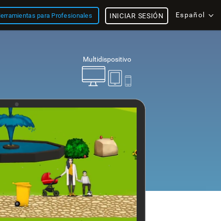
Español
erramientas para Profesionales
INICIAR SESIÓN
Multidispositivo