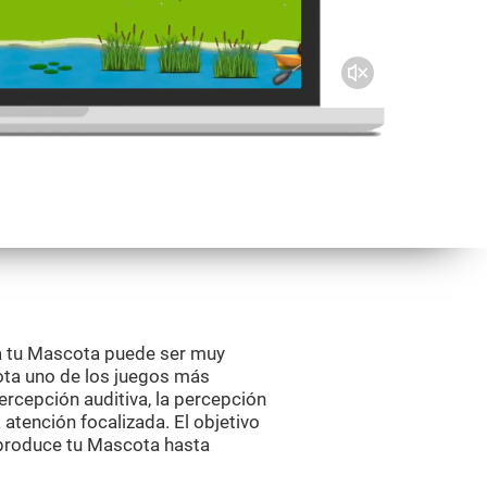
a tu Mascota puede ser muy
ota uno de los juegos más
rcepción auditiva, la percepción
la atención focalizada. El objetivo
e produce tu Mascota hasta