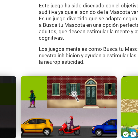
Este juego ha sido diseñado con el objetiv
auditiva ya que el sonido de la Mascota varía
Es un juego divertido que se adapta según e
a Busca tu Mascota en una opción perfecta
adultos, que desean estimular la mente y a
cognitivas.
Los juegos mentales como Busca tu Masco
nuestra inhibición y ayudan a estimular la
la neuroplasticidad.