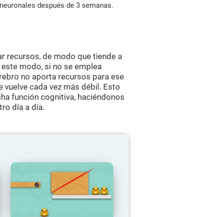
s neuronales después de 3 semanas.
ar recursos, de modo que tiende a
e este modo, si no se emplea
erebro no aporta recursos para ese
se vuelve cada vez más débil. Esto
ha función cognitiva, haciéndonos
ro día a día.