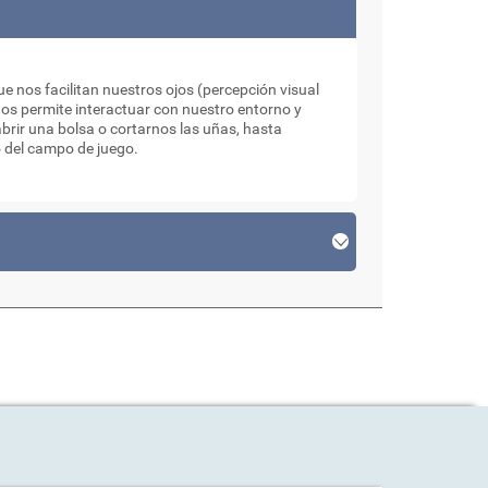
 nos facilitan nuestros ojos (percepción visual
os permite interactuar con nuestro entorno y
brir una bolsa o cortarnos las uñas, hasta
o del campo de juego.