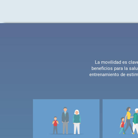
La movilidad es clave
beneficios para la sal
entrenamiento de estimu