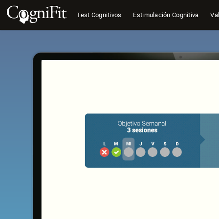
Test Cognitivos
Estimulación Cognitiva
Val