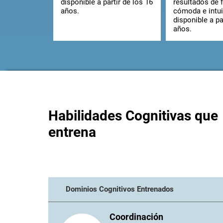
disponible a partir de los 16
resultados de 
años.
cómoda e intui
disponible a pa
años.
Habilidades Cognitivas que
entrena
Dominios Cognitivos Entrenados
Coordinación