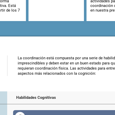
forma
actividades pa
tiva. Está
coordinación 
rtir de los 7
en nuestra pre
La coordinación está compuesta por una serie de habili
imprescindibles y deben estar en un buen estado para q
requieran coordinación física. Las actividades para entr
aspectos más relacionados con la cognición:
Habilidades Cognitivas