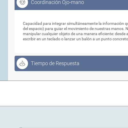
Coordinación Ojo-mano
Coordinación Ojo-mano
Capacidad para integrar simultáneamente la información que
del espacio) para guiar el movimiento de nuestras manos. N
manipular cualquier objeto de una manera eficiente: desde a
escribir en un teclado o lanzar un balón a un punto concret
Tiempo de Respuesta