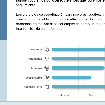
también podremos conocer los avances que logremos en 
seguimiento.
Los ejercicios de coordinación para mayores, adultos, n
consistente respaldo científico de alta calidad. En cualq
coordinación motora debe ser empleado como un material
intervención de un profesional.
Memoria
Percepción
Atención
Coordinación
Razonamiento
Muy bajo
Bajo