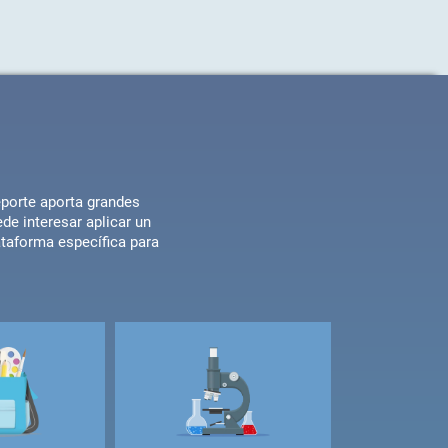
deporte aporta grandes
de interesar aplicar un
ataforma específica para