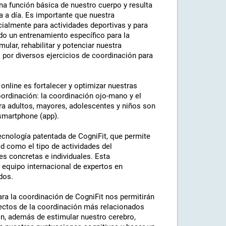
na función básica de nuestro cuerpo y resulta
ía a día. Es importante que nuestra
ialmente para actividades deportivas y para
ado un entrenamiento específico para la
ular, rehabilitar y potenciar nuestra
por diversos ejercicios de coordinación para
 online es fortalecer y optimizar nuestras
oordinación: la coordinación ojo-mano y el
ra adultos, mayores, adolescentes y niños son
 smartphone (app).
ecnología patentada de CogniFit, que permite
ad como el tipo de actividades del
s concretas e individuales. Esta
 equipo internacional de expertos en
dos.
ara la coordinación de CogniFit nos permitirán
pectos de la coordinación más relacionados
ón, además de estimular nuestro cerebro,