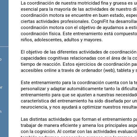
La coordinación de nuestra motricidad fina y gruesa es u
esencial para la mayoría de las actividades de nuestro d
coordinación motora se encuentre en buen estado, espec
ciertas actividades profesionales. CogniFit ha desarroll
coordinación motora con el objetivo de ayudarnos a estim
coordinación física. Este entrenamiento está compuesto 
niños, adolescentes, adultos y mayores.
El objetivo de las diferentes actividades de coordinación
capacidades cognitivas relacionadas con el área de la c
o
tiempo de reacción. Estos ejercicios de coordinación pa
accesibles online a través de ordenador (web), tableta y
Este entrenamiento para la coordinación cuenta con la t
or
personalizar y adaptar automáticamente tanto la dificult
entrenamiento para que se ajusten a nuestras necesidade
característica del entrenamiento ha sido diseñada por un
neurociencia, y nos ayudará a optimizar nuestros resulta
n
Las distintas actividades que forman el entrenamiento p
trabajar de manera eficiente y amena los principales as
con la cognición. Al contar con las actividades evaluaci