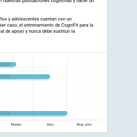
nuestras puntuaciones cognitivas y hacer un
iños y adolescentes cuentan con un
uier caso, el entrenamiento de CogniFit para la
 de apoyo y nunca debe sustituir la
Medio
Alto
Muy alto