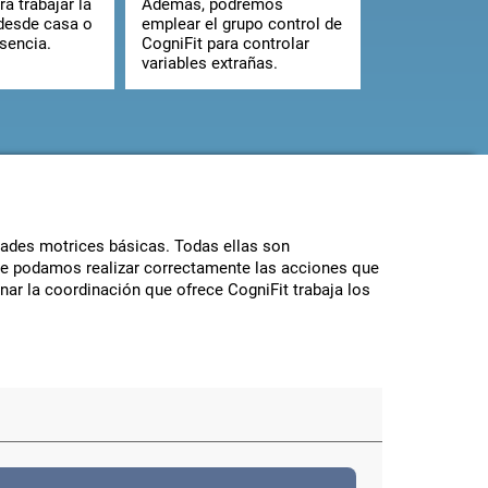
ra trabajar la
Además, podremos
desde casa o
emplear el grupo control de
sencia.
CogniFit para controlar
variables extrañas.
dades motrices básicas. Todas ellas son
ue podamos realizar correctamente las acciones que
enar la coordinación que ofrece CogniFit trabaja los