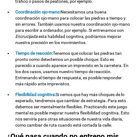
tráfico o pasos de peatones, por ejemplo.
Coordinación ojo-mano:
Necesitamos una buena
coordinación ojo-mano para colocar las piedras a tiempo y
sin errores. También usamos nuestra coordinación ojo-mano
para escribir a ordenador, por ejemplo. Si entrenamos con
Encrucijada
esta habilidad cognitiva, podríamos mejorar
nuestra precisión en los movimientos.
Tiempo de reacción:
Tenemos que colocar las piedras tan
pronto como detectemos un posible choque. Esto es
parecido a cuando aparece un imprevisto en la carretera. En
los dos casos, usamos nuestro tiempo de reacción.
Entrenando el tiempo de respuesta, es posible responder
más rápido ante imprevistos.
Flexibilidad cognitiva:
Si vemos que hay más choques de lo
esperado, tendremos que cambiar de estrategia. Para esto
debemos ser mentalmente flexibles. Practicando este juego
mental es posible mejorar nuestra flexibilidad cognitiva. Esto
nos serviría para otras situaciones de nuestra vida diaria,
como cambiar de ruta cuando está cortada la calle.
¿Qué pasa cuando no entreno mis