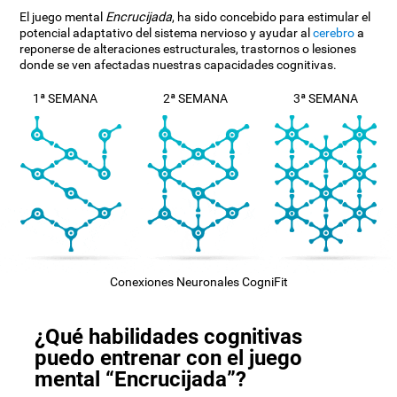
El juego mental
Encrucijada
, ha sido concebido para estimular el
potencial adaptativo del sistema nervioso y ayudar al
cerebro
a
reponerse de alteraciones estructurales, trastornos o lesiones
donde se ven afectadas nuestras capacidades cognitivas.
1ª SEMANA
2ª SEMANA
3ª SEMANA
Conexiones Neuronales CogniFit
¿Qué habilidades cognitivas
puedo entrenar con el juego
mental “Encrucijada”?