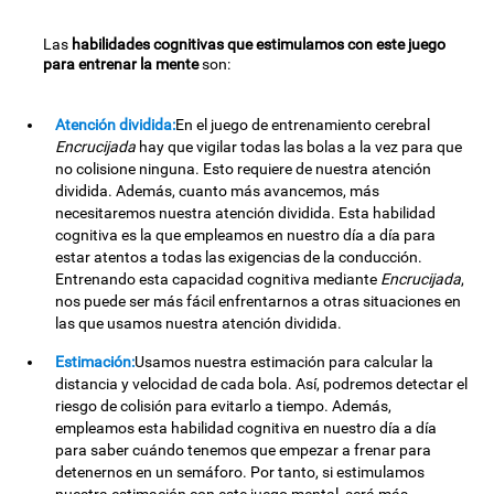
Las
habilidades cognitivas que estimulamos con este juego
para entrenar la mente
son:
Atención dividida:
En el juego de entrenamiento cerebral
Encrucijada
hay que vigilar todas las bolas a la vez para que
no colisione ninguna. Esto requiere de nuestra atención
dividida. Además, cuanto más avancemos, más
necesitaremos nuestra atención dividida. Esta habilidad
cognitiva es la que empleamos en nuestro día a día para
estar atentos a todas las exigencias de la conducción.
Entrenando esta capacidad cognitiva mediante
Encrucijada
,
nos puede ser más fácil enfrentarnos a otras situaciones en
las que usamos nuestra atención dividida.
Estimación:
Usamos nuestra estimación para calcular la
distancia y velocidad de cada bola. Así, podremos detectar el
riesgo de colisión para evitarlo a tiempo. Además,
empleamos esta habilidad cognitiva en nuestro día a día
para saber cuándo tenemos que empezar a frenar para
detenernos en un semáforo. Por tanto, si estimulamos