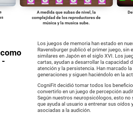
s
A medida que subas de nivel, la
De
as
complejidad de los reproductores de
música y la musica sube.
Los juegos de memoria han estado en nue
Ravensburger publicó el primer juego, sin
s como
similares en Japón en el siglo XVI. Los j
 -
cartas, ayudan a desarrollar la capacidad 
atención y la persistencia. Han marcado 
generaciones y siguen haciéndolo en la act
CogniFit decidió tomar todos los beneficio
convertirlo en un juego de percepción aud
Según nuestros neuropsicólogos, esto no só
que ayuda al usuario a entrenar sus oídos y
asociadas a la audición.