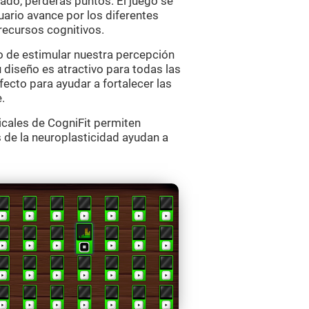
ado, perderás puntos. El juego se
ario avance por los diferentes
recursos cognitivos.
o de estimular nuestra percepción
 diseño es atractivo para todas las
ecto para ayudar a fortalecer las
.
cales de CogniFit permiten
 de la neuroplasticidad ayudan a