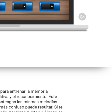
 para entrenar la memoria
itiva y el reconocimiento. Este
contengan las mismas melodías.
ás confuso puede resultar. Si te