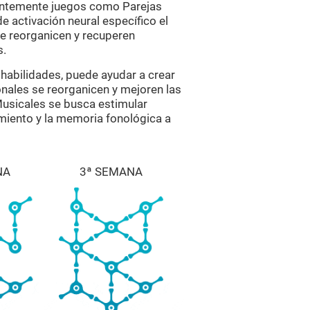
tentemente juegos como Parejas
e activación neural específico el
se reorganicen y recuperen
s.
habilidades, puede ayudar a crear
onales se reorganicen y mejoren las
Musicales se busca estimular
miento y la memoria fonológica a
NA
3ª SEMANA