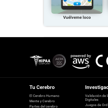
Vuélveme loco
Tu Cerebro
Investiga
El Cerebro Humano
Validación de 
Digitales
Mente y Cerebro
Juegos de Or
Partes del cerebro