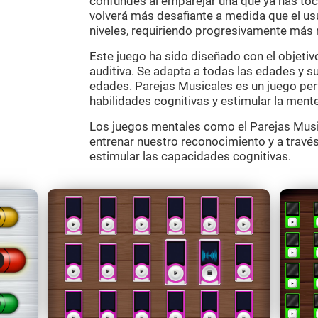
confundes al emparejar una que ya has toc
volverá más desafiante a medida que el usu
niveles, requiriendo progresivamente más 
Este juego ha sido diseñado con el objetiv
auditiva. Se adapta a todas las edades y su
edades. Parejas Musicales es un juego perf
habilidades cognitivas y estimular la mente
Los juegos mentales como el Parejas Musi
entrenar nuestro reconocimiento y a través
estimular las capacidades cognitivas.