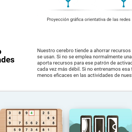
Proyección gráfica orientativa de las rede
o
Nuestro cerebro tiende a ahorrar recursos
se usan. Si no se emplea normalmente una h
ades
aporta recursos para ese patrón de activac
cada vez más débil. Si no entrenamos esa 
menos eficaces en las actividades de nuest