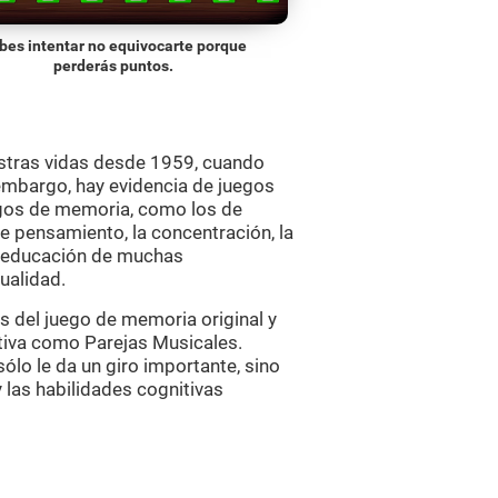
bes intentar no equivocarte porque
perderás puntos.
stras vidas desde 1959, cuando
 embargo, hay evidencia de juegos
uegos de memoria, como los de
de pensamiento, la concentración, la
la educación de muchas
ualidad.
s del juego de memoria original y
itiva como Parejas Musicales.
lo le da un giro importante, sino
 las habilidades cognitivas