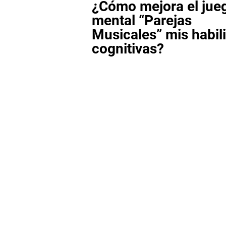
¿Cómo mejora el jue
mental “Parejas
Musicales” mis habil
cognitivas?