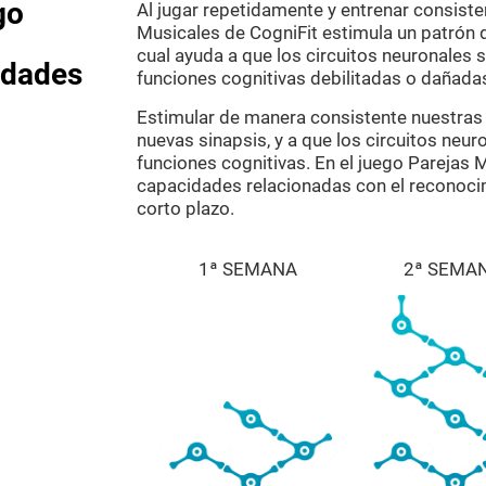
go
Al jugar repetidamente y entrenar consis
Musicales de CogniFit estimula un patrón d
cual ayuda a que los circuitos neuronales 
idades
funciones cognitivas debilitadas o dañada
Estimular de manera consistente nuestras 
nuevas sinapsis, y a que los circuitos neur
funciones cognitivas. En el juego Parejas 
capacidades relacionadas con el reconoci
corto plazo.
1ª SEMANA
2ª SEMA