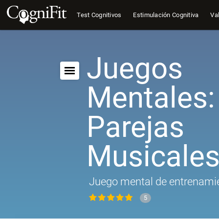
Test Cognitivos
Estimulación Cognitiva
Val
Juegos
Mentales:
Parejas
Musicale
Juego mental de entrenamie
5