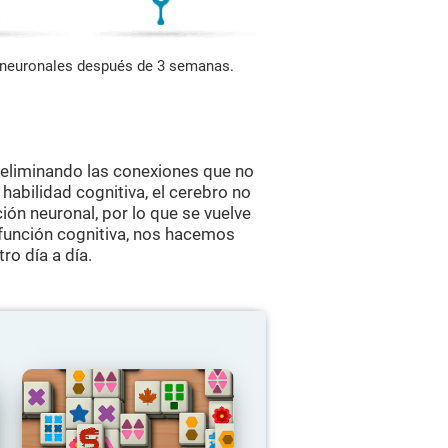
s neuronales después de 3 semanas.
 eliminando las conexiones que no
abilidad cognitiva, el cerebro no
ión neuronal, por lo que se vuelve
función cognitiva, nos hacemos
ro día a día.