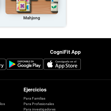
Mahjong
CogniFit App
Ejercicios
Para Familias
los
Para Profesionales
Para investigadores