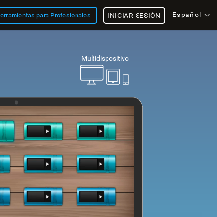
Español
erramientas para Profesionales
INICIAR SESIÓN
Multidispositivo