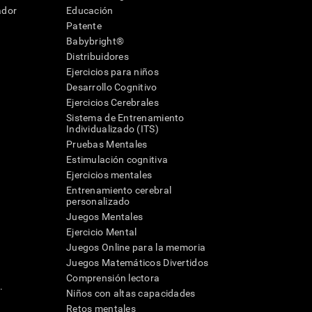
ador
Educación
Patente
Babybright®
Distribuidores
Ejercicios para niños
Desarrollo Cognitivo
Ejercicios Cerebrales
Sistema de Entrenamiento
Individualizado (ITS)
Pruebas Mentales
Estimulación cognitiva
Ejercicios mentales
Entrenamiento cerebral
a
personalizado
Juegos Mentales
Ejercicio Mental
Juegos Online para la memoria
Juegos Matemáticos Divertidos
Comprensión lectora
.
Niños con altas capacidades
Retos mentales