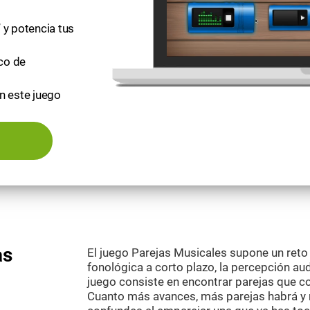
 y potencia tus
ico de
n este juego
as
El juego Parejas Musicales supone un reto
fonológica a corto plazo, la percepción aud
juego consiste en encontrar parejas que 
Cuanto más avances, más parejas habrá y m