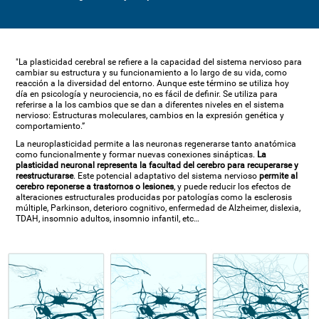
"La plasticidad cerebral se refiere a la capacidad del sistema nervioso para
cambiar su estructura y su funcionamiento a lo largo de su vida, como
reacción a la diversidad del entorno. Aunque este término se utiliza hoy
día en psicología y neurociencia, no es fácil de definir. Se utiliza para
referirse a la los cambios que se dan a diferentes niveles en el sistema
nervioso: Estructuras moleculares, cambios en la expresión genética y
comportamiento.”
La neuroplasticidad permite a las neuronas regenerarse tanto anatómica
como funcionalmente y formar nuevas conexiones sinápticas.
La
plasticidad neuronal representa la facultad del cerebro para recuperarse y
reestructurarse
. Este potencial adaptativo del sistema nervioso
permite al
cerebro reponerse a trastornos o lesiones
, y puede reducir los efectos de
alteraciones estructurales producidas por patologías como la esclerosis
múltiple, Parkinson, deterioro cognitivo, enfermedad de Alzheimer, dislexia,
TDAH, insomnio adultos, insomnio infantil, etc…