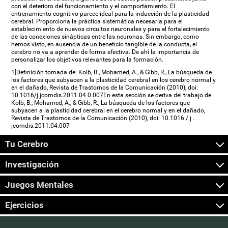
con el deterioro del funcionamiento y el comportamiento. El
entrenamiento cognitivo parece ideal para la inducción de la plasticidad
cerebral. Proporciona la práctica sistemática necesaria para el
establecimiento de nuevos circuitos neuronales y para el fortalecimiento
de las conexiones sinápticas entre las neuronas. Sin embargo, como
hemos visto, en ausencia de un beneficio tangible de la conducta, el
cerebro no va a aprender de forma efectiva. De ahí la importancia de
personalizar los objetivos relevantes para la formación.
1]Definición tomada de: Kolb, B., Mohamed, A., & Gibb, R., La búsqueda de
los factores que subyacen a la plasticidad cerebral en los cerebro normal y
en el dañado, Revista de Trastornos de la Comunicación (2010), doi:
10.1016/j.jcomdis.2011.04 0.007En esta sección se deriva del trabajo de
Kolb, B., Mohamed, A., & Gibb, R., La búsqueda de los factores que
subyacen a la plasticidad cerebral en el cerebro normal y en el dañado,
Revista de Trastornos de la Comunicación (2010), doi: 10.1016 / j .
jcomdis.2011.04.007
Tu Cerebro
Investigación
Juegos Mentales
Ejercicios