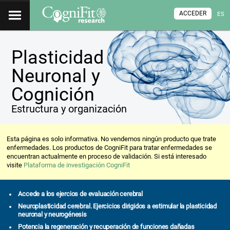
ACCEDER
ES
Plasticidad
Neuronal y
Cognición
Estructura y organización
Esta página es solo informativa. No vendemos ningún producto que trate
enfermedades. Los productos de CogniFit para tratar enfermedades se
encuentran actualmente en proceso de validación. Si está interesado
visite
Plataforma de investigación CogniFit
Accede a los ejercios de evaluación cerebral
Neuroplasticidad cerebral. Ejercicios dirigidos a estimular la plasticidad
neuronal y neurogénesis
Potencia la regeneración y recuperación de funciones dañadas