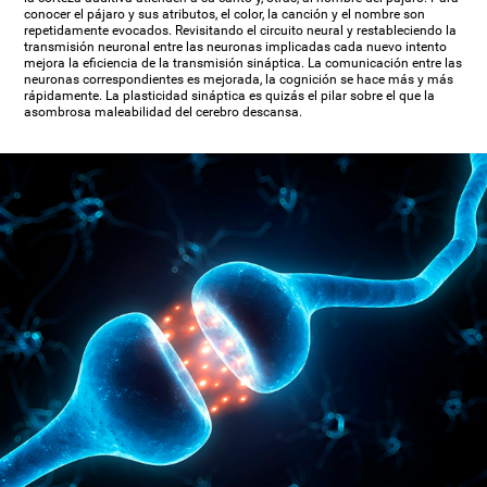
conocer el pájaro y sus atributos, el color, la canción y el nombre son
repetidamente evocados. Revisitando el circuito neural y restableciendo la
transmisión neuronal entre las neuronas implicadas cada nuevo intento
mejora la eficiencia de la transmisión sináptica. La comunicación entre las
neuronas correspondientes es mejorada, la cognición se hace más y más
rápidamente. La plasticidad sináptica es quizás el pilar sobre el que la
asombrosa maleabilidad del cerebro descansa.