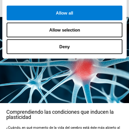
refuerzo y la recompensa, como se ha hecho tradicionalmente, para que
los niños se involucren en el aprendizaje.
Allow all
Allow selection
Deny
Comprendiendo las condiciones que inducen la
plasticidad
¿Cuándo, en qué momento de la vida del cerebro está éste más abierto al