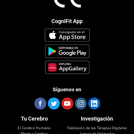
CogniFit App
Síguenos en
Tu Cerebro
Investigación
El Cerebro Humano
Validación de las Terapias Digitales
Mente y Cerebro
Juegos de Ordenador