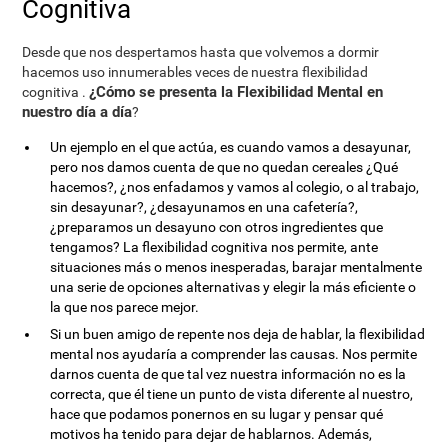
Cognitiva
Desde que nos despertamos hasta que volvemos a dormir
hacemos uso innumerables veces de nuestra flexibilidad
¿Cómo se presenta la Flexibilidad Mental en
cognitiva .
nuestro día a día
?
Un ejemplo en el que actúa, es cuando vamos a desayunar,
pero nos damos cuenta de que no quedan cereales ¿Qué
hacemos?, ¿nos enfadamos y vamos al colegio, o al trabajo,
sin desayunar?, ¿desayunamos en una cafetería?,
¿preparamos un desayuno con otros ingredientes que
tengamos? La flexibilidad cognitiva nos permite, ante
situaciones más o menos inesperadas, barajar mentalmente
una serie de opciones alternativas y elegir la más eficiente o
la que nos parece mejor.
Si un buen amigo de repente nos deja de hablar, la flexibilidad
mental nos ayudaría a comprender las causas. Nos permite
darnos cuenta de que tal vez nuestra información no es la
correcta, que él tiene un punto de vista diferente al nuestro,
hace que podamos ponernos en su lugar y pensar qué
motivos ha tenido para dejar de hablarnos. Además,