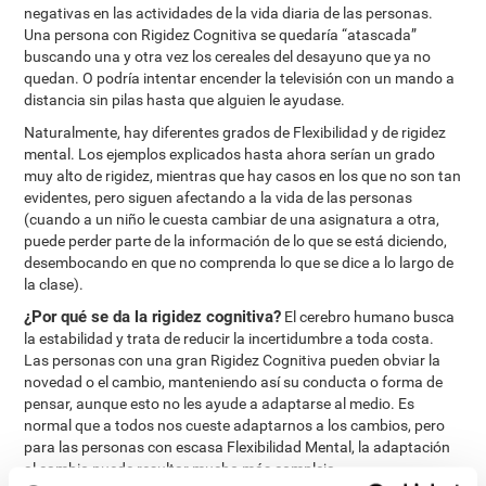
negativas en las actividades de la vida diaria de las personas.
Una persona con Rigidez Cognitiva se quedaría “atascada”
buscando una y otra vez los cereales del desayuno que ya no
quedan. O podría intentar encender la televisión con un mando a
distancia sin pilas hasta que alguien le ayudase.
Naturalmente, hay diferentes grados de Flexibilidad y de rigidez
mental. Los ejemplos explicados hasta ahora serían un grado
muy alto de rigidez, mientras que hay casos en los que no son tan
evidentes, pero siguen afectando a la vida de las personas
(cuando a un niño le cuesta cambiar de una asignatura a otra,
puede perder parte de la información de lo que se está diciendo,
desembocando en que no comprenda lo que se dice a lo largo de
la clase).
¿Por qué se da la rigidez cognitiva?
El cerebro humano busca
la estabilidad y trata de reducir la incertidumbre a toda costa.
Las personas con una gran Rigidez Cognitiva pueden obviar la
novedad o el cambio, manteniendo así su conducta o forma de
pensar, aunque esto no les ayude a adaptarse al medio. Es
normal que a todos nos cueste adaptarnos a los cambios, pero
para las personas con escasa Flexibilidad Mental, la adaptación
al cambio puede resultar mucho más compleja.