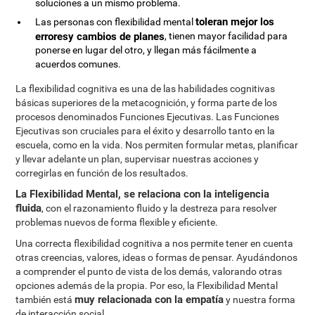
soluciones a un mismo problema.
toleran mejor los
Las personas con flexibilidad mental
erroresy cambios de planes
, tienen mayor facilidad para
ponerse en lugar del otro, y llegan más fácilmente a
acuerdos comunes.
La flexibilidad cognitiva es una de las habilidades cognitivas
básicas superiores de la metacognición, y forma parte de los
procesos denominados Funciones Ejecutivas. Las Funciones
Ejecutivas son cruciales para el éxito y desarrollo tanto en la
escuela, como en la vida. Nos permiten formular metas, planificar
y llevar adelante un plan, supervisar nuestras acciones y
corregirlas en función de los resultados.
La Flexibilidad Mental, se relaciona con la inteligencia
fluida
, con el razonamiento fluido y la destreza para resolver
problemas nuevos de forma flexible y eficiente.
Una correcta flexibilidad cognitiva a nos permite tener en cuenta
otras creencias, valores, ideas o formas de pensar. Ayudándonos
a comprender el punto de vista de los demás, valorando otras
opciones además de la propia. Por eso, la Flexibilidad Mental
muy relacionada con la empatía
también está
y nuestra forma
de interacción social.