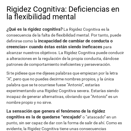
Rigidez Cognitiva: Deficiencias en
la flexibilidad mental
¿Qué es la rigidez cognitiva?
La Rigidez Cognitiva es la
consecuencia de la falta de flexibilidad mental. Por tanto, puede
incapacidad de cambiar de conducta o
definirse como la
creencias< cuando éstas están siendo ineficaces
para
alcanzar nuestros objetivos. La Rigidez Cognitiva puede conducir
a alteraciones en la regulación de la propia conducta, dándose
patrones de comportamiento ineficientes y perseveración.
Si te pidiese que me dijeses palabras que empiezan por la letra
“A”, pero que no puedes decirme nombres propios, y la única
palabra que se te ocurriese fuese “Antonio”, estarías
experimentando una Rigidez Cognitiva severa. Estarías siendo
incapaz de generar alternativas, obviando que “Antonio” es un
nombre propio y no sirve.
La sensación que genera el fenómeno de la rigidez
cognitiva es la de quedarse “encajado"
o “atascado” en un
punto, sin ser capaz de dar con la forma de salir de ahí. Como es
evidente, la Rigidez Cognitiva tiene unas consecuencias