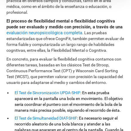
práctica en diversos campos y conductas, tanto en el área
médica, como en el ámbito de la enseñanza o educación, o
profesional.
El proceso de flexibilidad mental o flexibilidad cognitiva
puede ser evaluado y medido con precisión, a través de una
evaluación neuropsicológica completa
. Las pruebas
estandarizadas que ofrece CogniFit, también permiten evaluar de
forma fiable y computarizada un largo rango de habilidades
cognitivas, entre ellas, la Flexibilidad Mental o Cognitiva.
En concreto, para evaluar la flexibilidad cognitiva contamos con
diferentes tareas, basadas en los clásicos Test de Stroop,
Continuous Performance Test (CPT) y Wisconsin Card Sorting
Test (WCST), que permiten valorar con precisión la capacidad del
usuario para adaptarse al medio y cambios del entorno.
El Test de Sincronización UPDA-SHIF
: En esta prueba
aparecerá en la pantalla una bola en movimiento. El objetivo
sería coordinar el puntero con el movimiento de la bola de la
manera más precisa posible, siguiendo el recorrido de ésta.
El Test de Simultaneidad DIAT-SHIF
: Es necesario seguir el
recorrido aleatorio de una bola blanca y atender a las
palabras que aparecen en el centro de la pantalla. Cuando la