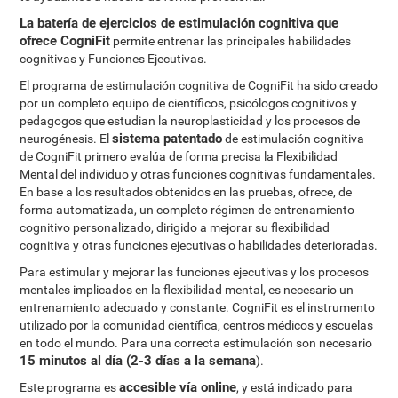
La batería de ejercicios de estimulación cognitiva que
ofrece CogniFit
permite entrenar las principales habilidades
cognitivas y Funciones Ejecutivas.
El programa de estimulación cognitiva de CogniFit ha sido creado
por un completo equipo de científicos, psicólogos cognitivos y
pedagogos que estudian la neuroplasticidad y los procesos de
sistema patentado
neurogénesis. El
de estimulación cognitiva
de CogniFit primero evalúa de forma precisa la Flexibilidad
Mental del individuo y otras funciones cognitivas fundamentales.
En base a los resultados obtenidos en las pruebas, ofrece, de
forma automatizada, un completo régimen de entrenamiento
cognitivo personalizado, dirigido a mejorar su flexibilidad
cognitiva y otras funciones ejecutivas o habilidades deterioradas.
Para estimular y mejorar las funciones ejecutivas y los procesos
mentales implicados en la flexibilidad mental, es necesario un
entrenamiento adecuado y constante. CogniFit es el instrumento
utilizado por la comunidad científica, centros médicos y escuelas
en todo el mundo. Para una correcta estimulación son necesario
15 minutos al día (2-3 días a la semana
).
accesible vía online
Este programa es
, y está indicado para