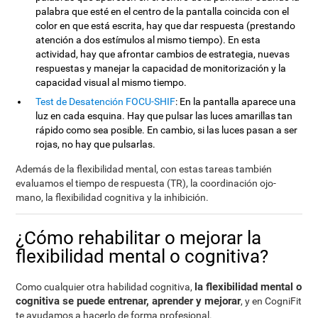
palabra que esté en el centro de la pantalla coincida con el
color en que está escrita, hay que dar respuesta (prestando
atención a dos estímulos al mismo tiempo). En esta
actividad, hay que afrontar cambios de estrategia, nuevas
respuestas y manejar la capacidad de monitorización y la
capacidad visual al mismo tiempo.
Test de Desatención FOCU-SHIF
: En la pantalla aparece una
luz en cada esquina. Hay que pulsar las luces amarillas tan
rápido como sea posible. En cambio, si las luces pasan a ser
rojas, no hay que pulsarlas.
Además de la flexibilidad mental, con estas tareas también
evaluamos el tiempo de respuesta (TR), la coordinación ojo-
mano, la flexibilidad cognitiva y la inhibición.
¿Cómo rehabilitar o mejorar la
flexibilidad mental o cognitiva?
la flexibilidad mental o
Como cualquier otra habilidad cognitiva,
cognitiva se puede entrenar, aprender y mejorar
, y en CogniFit
te ayudamos a hacerlo de forma profesional.