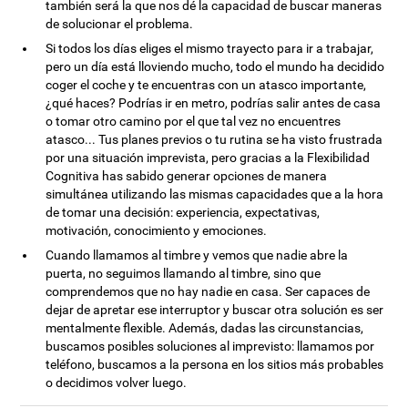
también será la que nos dé la capacidad de buscar maneras
de solucionar el problema.
Si todos los días eliges el mismo trayecto para ir a trabajar,
pero un día está lloviendo mucho, todo el mundo ha decidido
coger el coche y te encuentras con un atasco importante,
¿qué haces? Podrías ir en metro, podrías salir antes de casa
o tomar otro camino por el que tal vez no encuentres
atasco... Tus planes previos o tu rutina se ha visto frustrada
por una situación imprevista, pero gracias a la Flexibilidad
Cognitiva has sabido generar opciones de manera
simultánea utilizando las mismas capacidades que a la hora
de tomar una decisión: experiencia, expectativas,
motivación, conocimiento y emociones.
Cuando llamamos al timbre y vemos que nadie abre la
puerta, no seguimos llamando al timbre, sino que
comprendemos que no hay nadie en casa. Ser capaces de
dejar de apretar ese interruptor y buscar otra solución es ser
mentalmente flexible. Además, dadas las circunstancias,
buscamos posibles soluciones al imprevisto: llamamos por
teléfono, buscamos a la persona en los sitios más probables
o decidimos volver luego.