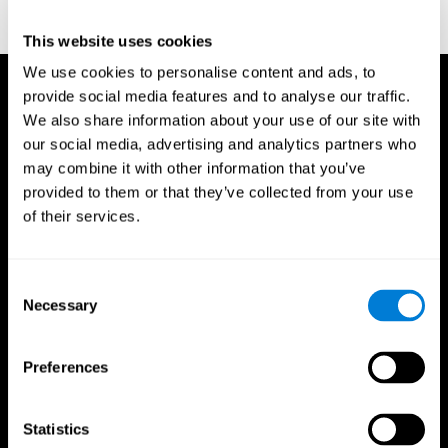
indicator of organic brain damage. Percept. Mot Skills. 8 (3):
271–276. doi:10.2466/pms.1958.8.3.271
This website uses cookies
We use cookies to personalise content and ads, to
provide social media features and to analyse our traffic.
We also share information about your use of our site with
our social media, advertising and analytics partners who
may combine it with other information that you’ve
provided to them or that they’ve collected from your use
of their services.
Consent
Necessary
Selection
Preferences
Statistics
CogniFit App