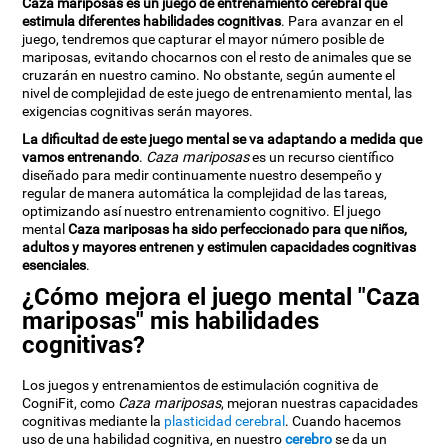
Caza mariposas es un juego de entrenamiento cerebral que
estimula diferentes habilidades cognitivas
. Para avanzar en el
juego, tendremos que capturar el mayor número posible de
mariposas, evitando chocarnos con el resto de animales que se
cruzarán en nuestro camino. No obstante, según aumente el
nivel de complejidad de este juego de entrenamiento mental, las
exigencias cognitivas serán mayores.
La dificultad de este juego mental se va adaptando a medida que
vamos entrenando
.
Caza mariposas
es un recurso científico
diseñado para medir continuamente nuestro desempeño y
regular de manera automática la complejidad de las tareas,
optimizando así nuestro entrenamiento cognitivo. El juego
mental
Caza mariposas ha sido perfeccionado para que niños,
adultos y mayores entrenen y estimulen capacidades cognitivas
esenciales
.
¿Cómo mejora el juego mental "Caza
mariposas" mis habilidades
cognitivas?
Los juegos y entrenamientos de estimulación cognitiva de
CogniFit, como
Caza mariposas
, mejoran nuestras capacidades
cognitivas mediante la
plasticidad cerebral
. Cuando hacemos
uso de una habilidad cognitiva, en nuestro
cerebro
se da un