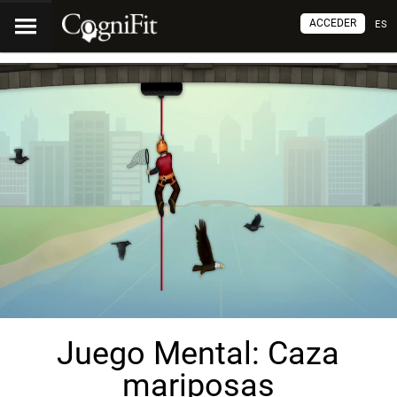
ACCEDER
ES
Juego Mental: Caza
mariposas