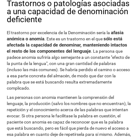
Trastornos o patologías asociadas
a una capacidad de denominación
deficiente
afasia
El trastorno por excelencia de la Denominación sería la
anómica o anomia
sólo está
. Este es un trastorno en el que
afectada la capacidad de denominar, manteniendo intactos
el resto de los componentes del lenguaje
. La persona que
padece anomia sufriría algo semejante a un constante "efecto de
la punta de la lengua", con una gran cantidad de palabras
(incluso las más comunes). Se habría perdido el camino o acceso
a esa parte concreta del almacén, de modo que dar con la
palabra que se está buscando resulta extremadamente
complicado.
Las personas con anomia mantienen la comprensión del
lenguaje, la producción (salvo los nombres que no encuentran), la
repetición y el conocimiento acerca de las palabras que intentan
evocar. Si otra persona le facilitase la palabra en cuestión, el
paciente con anomia es capaz de reconocer que es la palabra
que está buscando, pero es fácil que pierda de nuevo el acceso a
esa palabra en cuanto deje de repetírsela para sí mismo. Además,