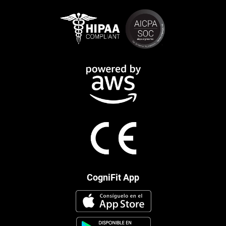
CogniFit App