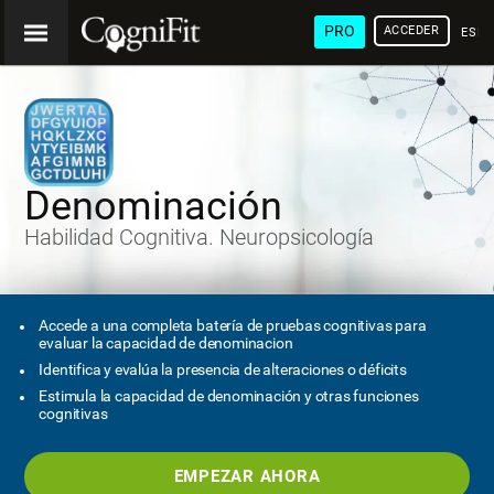
PRO
ACCEDER
ESP
Denominación
Habilidad Cognitiva. Neuropsicología
Accede a una completa batería de pruebas cognitivas para
evaluar la capacidad de denominacion
Identifica y evalúa la presencia de alteraciones o déficits
Estimula la capacidad de denominación y otras funciones
cognitivas
EMPEZAR AHORA