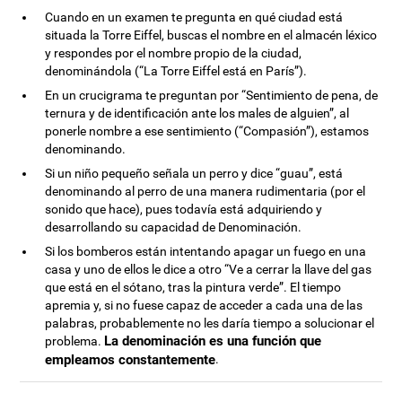
Cuando en un examen te pregunta en qué ciudad está
situada la Torre Eiffel, buscas el nombre en el almacén léxico
y respondes por el nombre propio de la ciudad,
denominándola (“La Torre Eiffel está en París”).
En un crucigrama te preguntan por “Sentimiento de pena, de
ternura y de identificación ante los males de alguien”, al
ponerle nombre a ese sentimiento (“Compasión”), estamos
denominando.
Si un niño pequeño señala un perro y dice “guau”, está
denominando al perro de una manera rudimentaria (por el
sonido que hace), pues todavía está adquiriendo y
desarrollando su capacidad de Denominación.
Si los bomberos están intentando apagar un fuego en una
casa y uno de ellos le dice a otro “Ve a cerrar la llave del gas
que está en el sótano, tras la pintura verde”. El tiempo
apremia y, si no fuese capaz de acceder a cada una de las
palabras, probablemente no les daría tiempo a solucionar el
La denominación es una función que
problema.
empleamos constantemente
.