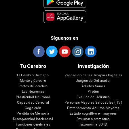
Síguenos en
Tu Cerebro
Investigación
El Cerebro Humano
Validación de las Terapias Digitales
Mente y Cerebro
Juegos de Ordenador
Partes del cerebro
Adultos Sanos
Las Neuronas
Pilotos
Plasticidad Neuronal
Evaluación Holistica
Capacidad Cerebral
Personas Mayores Saludables (iTV)
Cognición
Entrenamiento Adultos Mayores
Pérdida de Memoria
Estado cognitivo en mayores
Discapacidad Intelectual
Revisión sistemática
Funciones cerebrales
Taxonomía SG4D