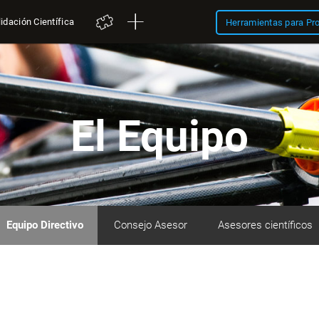
idación Científica
Herramientas para Pr
El Equipo
Equipo Directivo
Consejo Asesor
Asesores científicos