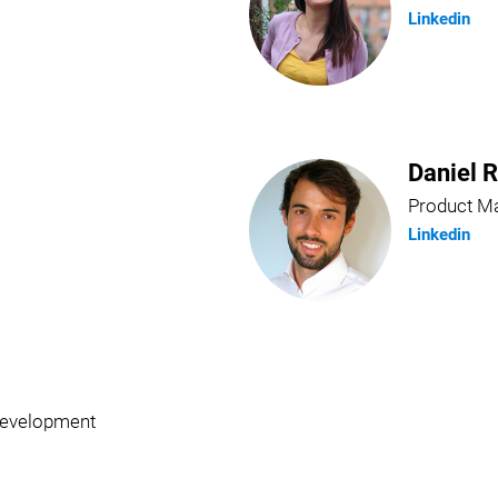
Linkedin
Daniel 
Product M
Linkedin
Development