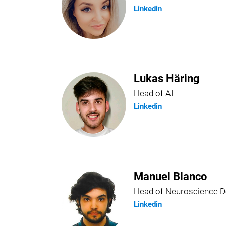
Linkedin
Lukas Häring
Head of AI
Linkedin
Manuel Blanco
Head of Neuroscience 
Linkedin