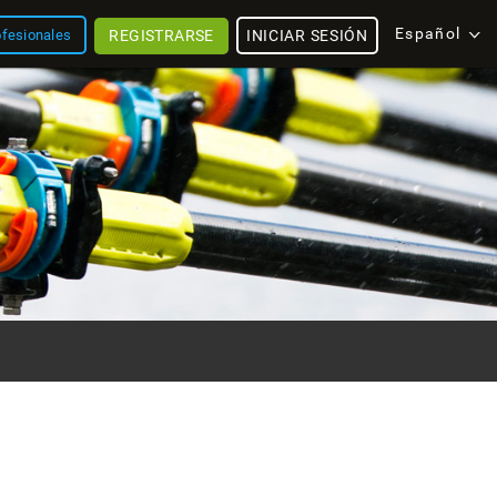
Español
REGISTRARSE
INICIAR SESIÓN
ofesionales