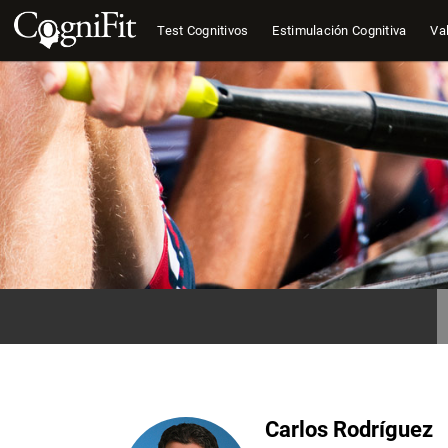
Test Cognitivos
Estimulación Cognitiva
Val
Carlos Rodríguez