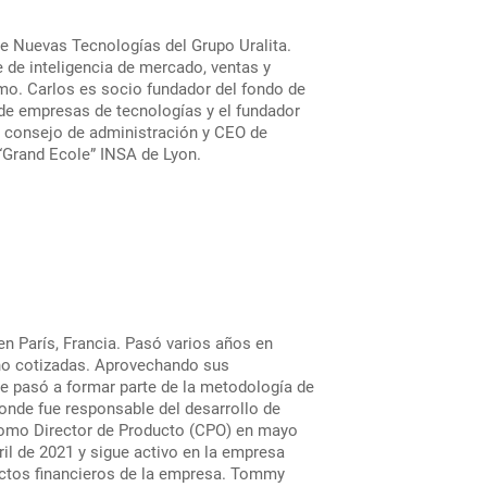
de Nuevas Tecnologías del Grupo Uralita.
 de inteligencia de mercado, ventas y
mo. Carlos es socio fundador del fondo de
n de empresas de tecnologías y el fundador
l consejo de administración y CEO de
l “Grand Ecole” INSA de Lyon.
n París, Francia. Pasó varios años en
 no cotizadas. Aprovechando sus
ue pasó a formar parte de la metodología de
donde fue responsable del desarrollo de
 como Director de Producto (CPO) en mayo
ril de 2021 y sigue activo en la empresa
ectos financieros de la empresa. Tommy