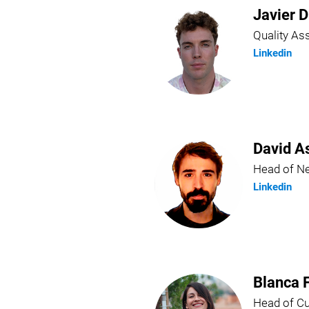
Javier D
Quality A
Linkedin
David A
Head of N
Linkedin
Blanca 
Head of C