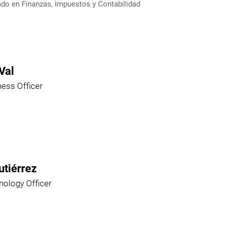
ado en Finanzas, Impuestos y Contabilidad
Val
ness Officer
utiérrez
nology Officer