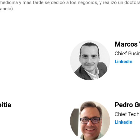
dicina y más tarde se dedicó a los negocios, y realizó un doctor
ancia).
Marcos 
Chief Busi
Linkedin
itia
Pedro G
Chief Tech
Linkedin