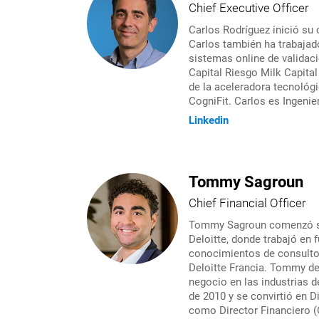
Chief Executive Officer
Carlos Rodríguez inició su
Carlos también ha trabajad
sistemas online de validac
Capital Riesgo Milk Capital
de la aceleradora tecnológ
CogniFit. Carlos es Ingenier
Linkedin
Tommy Sagroun
Chief Financial Officer
Tommy Sagroun comenzó su c
Deloitte, donde trabajó en
conocimientos de consultor
Deloitte Francia. Tommy de
negocio en las industrias 
de 2010 y se convirtió en D
como Director Financiero (