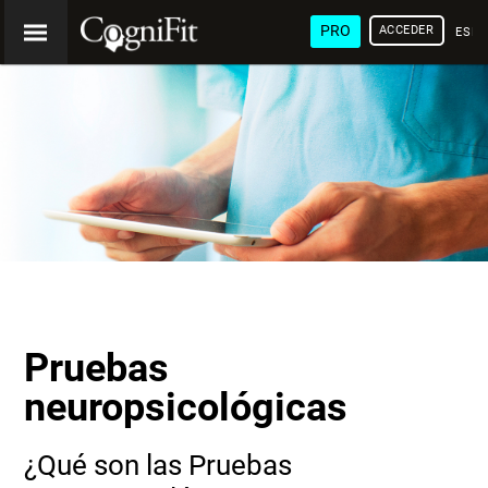
PRO
ACCEDER
ESP
Pruebas
neuropsicológicas
¿Qué son las Pruebas