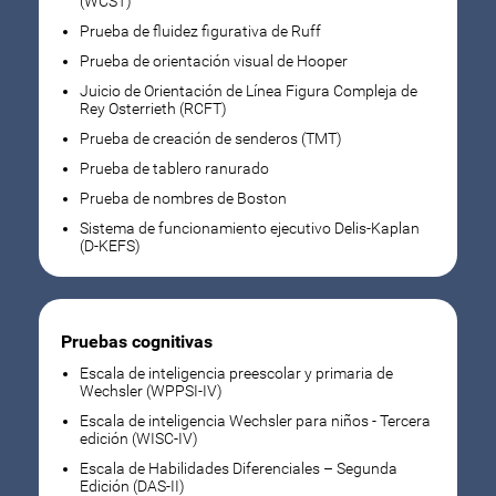
(WCST)
Prueba de fluidez figurativa de Ruff
Prueba de orientación visual de Hooper
Juicio de Orientación de Línea Figura Compleja de
Rey Osterrieth (RCFT)
Prueba de creación de senderos (TMT)
Prueba de tablero ranurado
Prueba de nombres de Boston
Sistema de funcionamiento ejecutivo Delis-Kaplan
(D-KEFS)
Pruebas cognitivas
Escala de inteligencia preescolar y primaria de
Wechsler (WPPSI-IV)
Escala de inteligencia Wechsler para niños - Tercera
edición (WISC-IV)
Escala de Habilidades Diferenciales – Segunda
Edición (DAS-II)