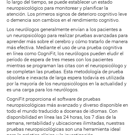
lo largo del tiempo, se puede establecer un estado
neuropsicológico para monitorear y planificar la
atención. Los primeros signos de deterioro cognitivo leve
o demencia son cambios en el rendimiento cognitivo.
Los neurólogos generalmente envían a los pacientes a
un neuropsicólogo para realizar pruebas avanzadas para
aprender más sobre el cerebro y cómo tratarlo de manera
más efectiva. Mediante el uso de una prueba cognitiva
en línea como CogniFit, los neurólogos pueden eludir el
período de espera de tres meses con los pacientes
mientras se programan las citas con el neuropsicólogo y
se completan las pruebas. Esta metodología de prueba
obsoleta e inexacta de larga espera todavía es utilizada
por la mayoría de los neuropsicólogos en la actualidad y
es una carga para los neurólogos.
CogniFit proporciona el software de pruebas
neuropsicológicas más avanzado y diverso disponible en
todo el mundo traducido a docenas de idiomas. Con
disponibilidad en línea las 24 horas, los 7 días de la
semana, rentabilidad y ubicaciones ilimitadas, nuestras
pruebas neuropsicológicas son una herramienta ideal