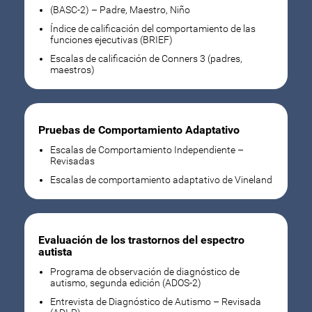
(BASC-2) – Padre, Maestro, Niño
Índice de calificación del comportamiento de las
funciones ejecutivas (BRIEF)
Escalas de calificación de Conners 3 (padres,
maestros)
Pruebas de Comportamiento Adaptativo
Escalas de Comportamiento Independiente –
Revisadas
Escalas de comportamiento adaptativo de Vineland
Evaluación de los trastornos del espectro
autista
Programa de observación de diagnóstico de
autismo, segunda edición (ADOS-2)
Entrevista de Diagnóstico de Autismo – Revisada