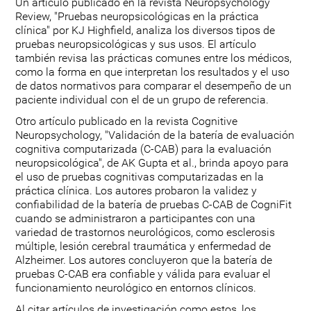
Un artículo publicado en la revista Neuropsychology
Review, "Pruebas neuropsicológicas en la práctica
clínica" por KJ Highfield, analiza los diversos tipos de
pruebas neuropsicológicas y sus usos. El artículo
también revisa las prácticas comunes entre los médicos,
como la forma en que interpretan los resultados y el uso
de datos normativos para comparar el desempeño de un
paciente individual con el de un grupo de referencia.
Otro artículo publicado en la revista Cognitive
Neuropsychology, "Validación de la batería de evaluación
cognitiva computarizada (C-CAB) para la evaluación
neuropsicológica", de AK Gupta et al., brinda apoyo para
el uso de pruebas cognitivas computarizadas en la
práctica clínica. Los autores probaron la validez y
confiabilidad de la batería de pruebas C-CAB de CogniFit
cuando se administraron a participantes con una
variedad de trastornos neurológicos, como esclerosis
múltiple, lesión cerebral traumática y enfermedad de
Alzheimer. Los autores concluyeron que la batería de
pruebas C-CAB era confiable y válida para evaluar el
funcionamiento neurológico en entornos clínicos.
Al citar artículos de investigación como estos, los