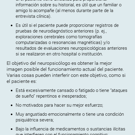
información sobre su historial, es útil que un familiar o
amigo lo acompañe (al menos durante parte de la
entrevista clínica).
Es útil si el paciente puede proporcionar registros de
pruebas de neurodiagnóstico anteriores (p. ej.,
exploraciones cerebrales como tomografías
computarizadas o resonancias magnéticas) y/o
resultados de evaluaciones neuropsicológicas anteriores
si se realizaron en otro hospital o institución.
El objetivo del neuropsicólogo es obtener la mejor
imagen posible del funcionamiento actual del paciente.
Varias cosas pueden interferir con este objetivo, como si
el paciente es:
Está excesivamente cansado o fatigado o tiene “ataques
de sueño” repentinos e inesperados;
No motivados para hacer su mejor esfuerzo;
Muy angustiado emocionalmente o tiene una condición
psiquiátrica severa;
Bajo la influencia de medicamentos o sustancias ilícitas
que interfieren con el funcionamiento cognitivo;