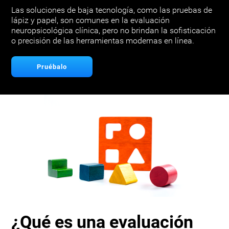
Las soluciones de baja tecnología, como las pruebas de
lápiz y papel, son comunes en la evaluación
neuropsicológica clínica, pero no brindan la sofisticación
o precisión de las herramientas modernas en línea.
Pruébalo
¿Qué es una evaluación