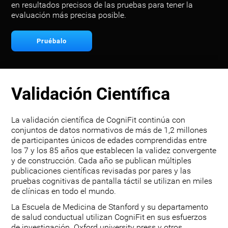
en resultados precisos de las pruebas para tener la
evaluación más precisa posible.
Pruébalo
Validación Científica
La validación científica de CogniFit continúa con
conjuntos de datos normativos de más de 1,2 millones
de participantes únicos de edades comprendidas entre
los 7 y los 85 años que establecen la validez convergente
y de construcción. Cada año se publican múltiples
publicaciones científicas revisadas por pares y las
pruebas cognitivas de pantalla táctil se utilizan en miles
de clínicas en todo el mundo.
La Escuela de Medicina de Stanford y su departamento
de salud conductual utilizan CogniFit en sus esfuerzos
de investigación. Oxford university press y otros