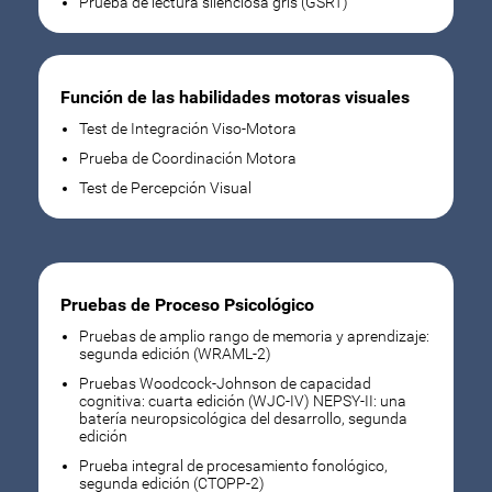
Prueba de lectura silenciosa gris (GSRT)
Función de las habilidades motoras visuales
Test de Integración Viso-Motora
Prueba de Coordinación Motora
Test de Percepción Visual
Pruebas de Proceso Psicológico
Pruebas de amplio rango de memoria y aprendizaje:
segunda edición (WRAML-2)
Pruebas Woodcock-Johnson de capacidad
cognitiva: cuarta edición (WJC-IV) NEPSY-II: una
batería neuropsicológica del desarrollo, segunda
edición
Prueba integral de procesamiento fonológico,
segunda edición (CTOPP-2)