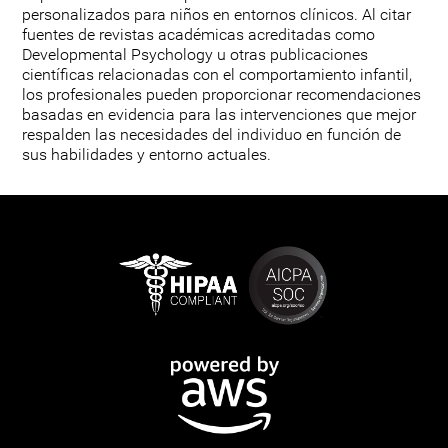
personalizados para niños en entornos clínicos. Al citar
fuentes de revistas académicas acreditadas como
Developmental Psychology u otras publicaciones
científicas relacionadas con el comportamiento infantil,
los profesionales pueden proporcionar recomendaciones
basadas en evidencia para las intervenciones que mejor
respalden las necesidades del individuo en función de
sus habilidades y entorno actuales.