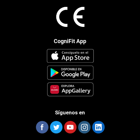
CogniFit App
Síguenos en