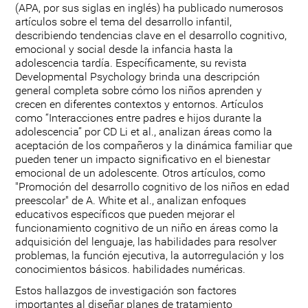
(APA, por sus siglas en inglés) ha publicado numerosos
artículos sobre el tema del desarrollo infantil,
describiendo tendencias clave en el desarrollo cognitivo,
emocional y social desde la infancia hasta la
adolescencia tardía. Específicamente, su revista
Developmental Psychology brinda una descripción
general completa sobre cómo los niños aprenden y
crecen en diferentes contextos y entornos. Artículos
como “Interacciones entre padres e hijos durante la
adolescencia” por CD Li et al., analizan áreas como la
aceptación de los compañeros y la dinámica familiar que
pueden tener un impacto significativo en el bienestar
emocional de un adolescente. Otros artículos, como
"Promoción del desarrollo cognitivo de los niños en edad
preescolar" de A. White et al., analizan enfoques
educativos específicos que pueden mejorar el
funcionamiento cognitivo de un niño en áreas como la
adquisición del lenguaje, las habilidades para resolver
problemas, la función ejecutiva, la autorregulación y los
conocimientos básicos. habilidades numéricas.
Estos hallazgos de investigación son factores
importantes al diseñar planes de tratamiento