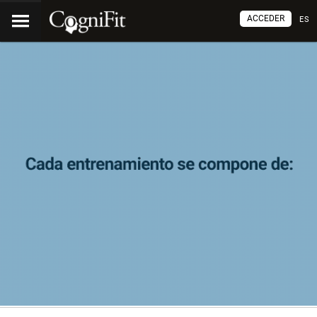
ACCEDER
ES