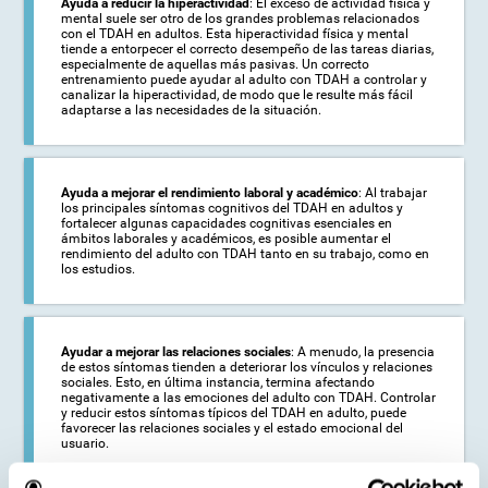
Ayuda a reducir la hiperactividad
: El exceso de actividad física y
mental suele ser otro de los grandes problemas relacionados
con el TDAH en adultos. Esta hiperactividad física y mental
tiende a entorpecer el correcto desempeño de las tareas diarias,
especialmente de aquellas más pasivas. Un correcto
entrenamiento puede ayudar al adulto con TDAH a controlar y
canalizar la hiperactividad, de modo que le resulte más fácil
adaptarse a las necesidades de la situación.
Ayuda a mejorar el rendimiento laboral y académico
: Al trabajar
los principales síntomas cognitivos del TDAH en adultos y
fortalecer algunas capacidades cognitivas esenciales en
ámbitos laborales y académicos, es posible aumentar el
rendimiento del adulto con TDAH tanto en su trabajo, como en
los estudios.
Ayudar a mejorar las relaciones sociales
: A menudo, la presencia
de estos síntomas tienden a deteriorar los vínculos y relaciones
sociales. Esto, en última instancia, termina afectando
negativamente a las emociones del adulto con TDAH. Controlar
y reducir estos síntomas típicos del TDAH en adulto, puede
favorecer las relaciones sociales y el estado emocional del
usuario.