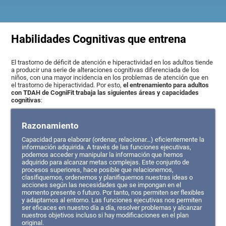
Habilidades Cognitivas que entrena
El trastorno de déficit de atención e hiperactividad en los adultos tiende
a producir una serie de alteraciones cognitivas diferenciada de los
niños, con una mayor incidencia en los problemas de atención que en
el trastorno de hiperactividad. Por esto,
el entrenamiento para adultos
con TDAH de CogniFit trabaja las siguientes áreas y capacidades
cognitivas
:
Razonamiento
Capacidad para elaborar (ordenar, relacionar…) eficientemente la
información adquirida. A través de las funciones ejecutivas,
podemos acceder y manipular la información que hemos
adquirido para alcanzar metas complejas. Este conjunto de
procesos superiores, hace posible que relacionemos,
clasifiquemos, ordenemos y planifiquemos nuestras ideas o
acciones según las necesidades que se impongan en el
momento presente o futuro. Por tanto, nos permiten ser flexibles
y adaptarnos al entorno. Las funciones ejecutivas nos permiten
ser eficaces en nuestro día a día, resolver problemas y alcanzar
nuestros objetivos incluso si hay modificaciones en el plan
original.