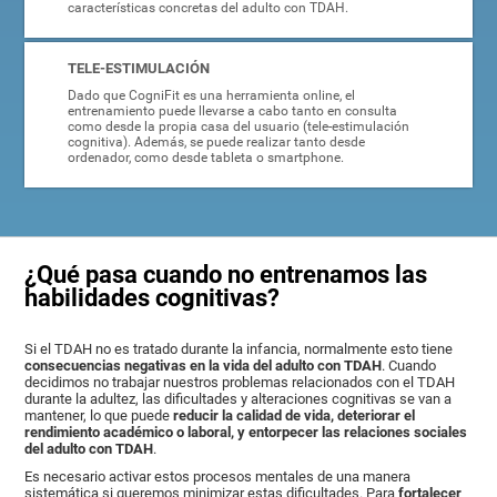
características concretas del adulto con TDAH.
TELE-ESTIMULACIÓN
Dado que CogniFit es una herramienta online, el
entrenamiento puede llevarse a cabo tanto en consulta
como desde la propia casa del usuario (tele-estimulación
cognitiva). Además, se puede realizar tanto desde
ordenador, como desde tableta o smartphone.
¿Qué pasa cuando no entrenamos las
habilidades cognitivas?
Si el TDAH no es tratado durante la infancia, normalmente esto tiene
consecuencias negativas en la vida del adulto con TDAH
. Cuando
decidimos no trabajar nuestros problemas relacionados con el TDAH
durante la adultez, las dificultades y alteraciones cognitivas se van a
mantener, lo que puede
reducir la calidad de vida, deteriorar el
rendimiento académico o laboral, y entorpecer las relaciones sociales
del adulto con TDAH
.
Es necesario activar estos procesos mentales de una manera
sistemática si queremos minimizar estas dificultades. Para
fortalecer