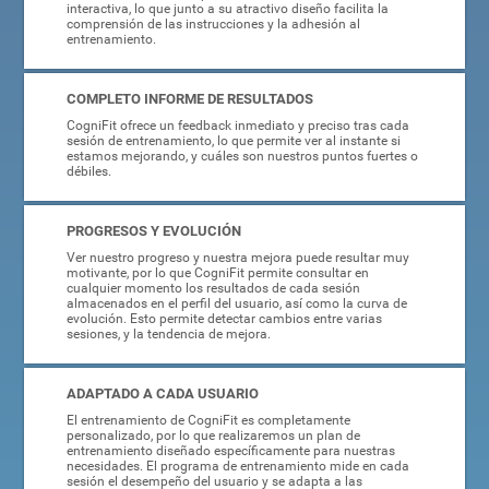
interactiva, lo que junto a su atractivo diseño facilita la
comprensión de las instrucciones y la adhesión al
entrenamiento.
COMPLETO INFORME DE RESULTADOS
CogniFit ofrece un feedback inmediato y preciso tras cada
sesión de entrenamiento, lo que permite ver al instante si
estamos mejorando, y cuáles son nuestros puntos fuertes o
débiles.
PROGRESOS Y EVOLUCIÓN
Ver nuestro progreso y nuestra mejora puede resultar muy
motivante, por lo que CogniFit permite consultar en
cualquier momento los resultados de cada sesión
almacenados en el perfil del usuario, así como la curva de
evolución. Esto permite detectar cambios entre varias
sesiones, y la tendencia de mejora.
ADAPTADO A CADA USUARIO
El entrenamiento de CogniFit es completamente
personalizado, por lo que realizaremos un plan de
entrenamiento diseñado específicamente para nuestras
necesidades. El programa de entrenamiento mide en cada
sesión el desempeño del usuario y se adapta a las