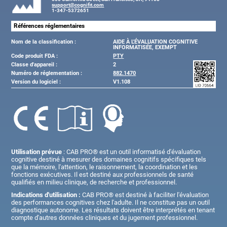
support@cognifit.com
1-347-5372651
Références réglementaires
Nom de la classification :
AIDE À L'ÉVALUATION COGNITIVE
INFORMATISÉE, EXEMPT
Code produit FDA :
PTY
Classe d'appareil :
2
Numéro de réglementation :
882.1470
Version du logiciel :
V1.108
Utilisation prévue
: CAB PRO® est un outil informatisé d'évaluation
cognitive destiné à mesurer des domaines cognitifs spécifiques tels
que la mémoire, l'attention, le raisonnement, la coordination et les
fonctions exécutives. Il est destiné aux professionnels de santé
qualifiés en milieu clinique, de recherche et professionnel.
Indications d'utilisation :
CAB PRO® est destiné à faciliter l'évaluation
des performances cognitives chez l'adulte. Il ne constitue pas un outil
diagnostique autonome. Les résultats doivent être interprétés en tenant
compte d'autres données cliniques et du jugement professionnel.