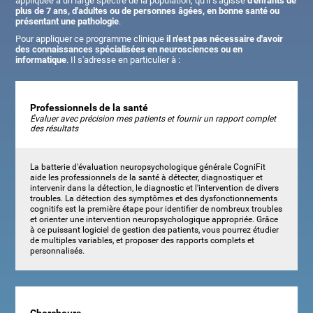
appliquée à un large spectre de la population, qu'il s'agisse
d'enfants de
plus de 7 ans, d'adultes ou de personnes âgées, en bonne santé ou
présentant une pathologie
.
Pour appliquer ce programme clinique
il n'est pas nécessaire d'avoir
des connaissances spécialisées en neurosciences ou en
informatique
. Il s'adresse en particulier à :
Professionnels de la santé
Évaluer avec précision mes patients et fournir un rapport complet
des résultats
La batterie d'évaluation neuropsychologique générale CogniFit
aide les professionnels de la santé à détecter, diagnostiquer et
intervenir dans la détection, le diagnostic et l'intervention de divers
troubles. La détection des symptômes et des dysfonctionnements
cognitifs est la première étape pour identifier de nombreux troubles
et orienter une intervention neuropsychologique appropriée. Grâce
à ce puissant logiciel de gestion des patients, vous pourrez étudier
de multiples variables, et proposer des rapports complets et
personnalisés.