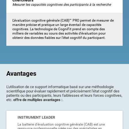
Chercheurs
Mesurer les capacités cognitives des participants à la recherche
L'évaluation cognitive générale (CAB)™ PRO permet de mesurer de
manière précise et pratique un large éventail de capacités
cognitives. La technologie de CogniFit prend en compte des
milliers de variables au cours des activités d'évaluation pour
obtenir des données fiables sur l'état cognitif du participant.
Avantages
L'utilisation de ce support informatique basé sur une méthodologie
scientifique pour évaluer rapidement et précisément l'état cognitif des
patients ou des participants, leurs faiblesses et leurs forces cognitives,
etc.
offre de multiples avantages :
.
INSTRUMENT LEADER
La batterie d'évaluation cognitive générale (CAB) est une
ressource professionnelle créée par des spécialistes en