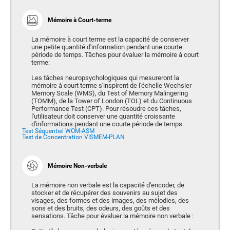
Mémoire à Court-terme
La mémoire à court terme est la capacité de conserver
une petite quantité d'information pendant une courte
période de temps. Tâches pour évaluer la mémoire à court
terme:
Les tâches neuropsychologiques qui mesureront la
mémoire à court terme s'inspirent de l'échelle Wechsler
Memory Scale (WMS), du Test of Memory Malingering
(TOMM), de la Tower of London (TOL) et du Continuous
Performance Test (CPT). Pour résoudre ces tâches,
l'utilisateur doit conserver une quantité croissante
d'informations pendant une courte période de temps.
Test Séquentiel WOM-ASM
Test de Concentration VISMEM-PLAN
Mémoire Non-verbale
La mémoire non verbale est la capacité d'encoder, de
stocker et de récupérer des souvenirs au sujet des
visages, des formes et des images, des mélodies, des
sons et des bruits, des odeurs, des goûts et des
sensations. Tâche pour évaluer la mémoire non verbale :