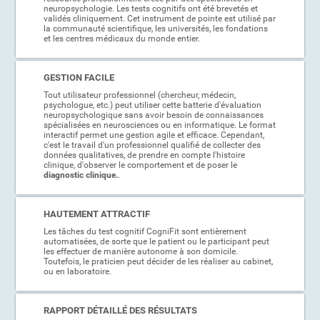
neuropsychologie. Les tests cognitifs ont été brevetés et
validés cliniquement. Cet instrument de pointe est utilisé par
la communauté scientifique, les universités, les fondations
et les centres médicaux du monde entier.
GESTION FACILE
Tout utilisateur professionnel (chercheur, médecin,
psychologue, etc.) peut utiliser cette batterie d'évaluation
neuropsychologique sans avoir besoin de connaissances
spécialisées en neurosciences ou en informatique. Le format
interactif permet une gestion agile et efficace. Cependant,
c'est le travail d'un professionnel qualifié de collecter des
données qualitatives, de prendre en compte l'histoire
clinique, d'observer le comportement et de poser le
diagnostic clinique.
.
HAUTEMENT ATTRACTIF
Les tâches du test cognitif CogniFit sont entièrement
automatisées, de sorte que le patient ou le participant peut
les effectuer de manière autonome à son domicile.
Toutefois, le praticien peut décider de les réaliser au cabinet,
ou en laboratoire.
RAPPORT DÉTAILLÉ DES RÉSULTATS