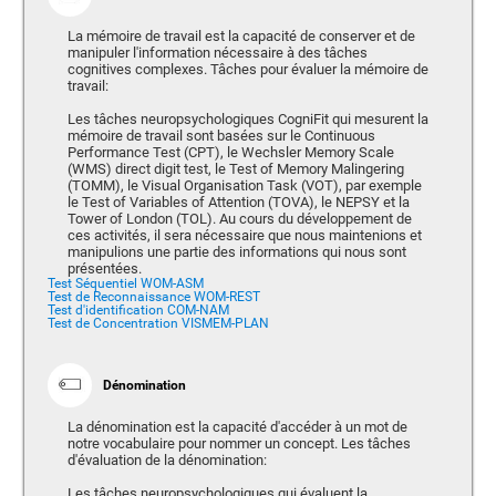
La mémoire de travail est la capacité de conserver et de
manipuler l'information nécessaire à des tâches
cognitives complexes. Tâches pour évaluer la mémoire de
travail:
Les tâches neuropsychologiques CogniFit qui mesurent la
mémoire de travail sont basées sur le Continuous
Performance Test (CPT), le Wechsler Memory Scale
(WMS) direct digit test, le Test of Memory Malingering
(TOMM), le Visual Organisation Task (VOT), par exemple
le Test of Variables of Attention (TOVA), le NEPSY et la
Tower of London (TOL). Au cours du développement de
ces activités, il sera nécessaire que nous maintenions et
manipulions une partie des informations qui nous sont
présentées.
Test Séquentiel WOM-ASM
Test de Reconnaissance WOM-REST
Test d'identification COM-NAM
Test de Concentration VISMEM-PLAN
Dénomination
La dénomination est la capacité d'accéder à un mot de
notre vocabulaire pour nommer un concept. Les tâches
d'évaluation de la dénomination:
Les tâches neuropsychologiques qui évaluent la