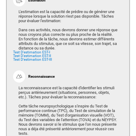
Estimation
L'estimation est la capacité de prédire ou de générer une
réponse lorsque la solution n'est pas disponible. Tâches
pour évaluer l'estimation:
Dans ces activités, nous devrons donner une réponse que
nous croyons plus correcte ou plus proche de la réalité.
En fonction de la tâche, nous devrons estimer différents
attributs du stimulus, que ce soit sa vitesse, son trajet, sa
distance ou sa durée.
Test D'estimation EST-I
Test D'estimation EST-II
Test D'estimation EST-III
Reconnaissance
La reconnaissance est la capacité d'identifier les stimuli
perçus antérieurement (situations, personnes, objets,
etc.). Tâches pour évaluer la reconnaissance:
Cette tâche neuropsychologique s'inspire du Test de
performance continue (TPC), du Test de simulation de la
mémoire (TOMM), du Test d'organisation visuelle (VOT),
du Test des variables de l'attention (TOVA) et du NEYPSY.
Nous devrons savoir si le stimulus que l'on nous présente
nous a déja été présenté antériorement pour réussir ces
tests.