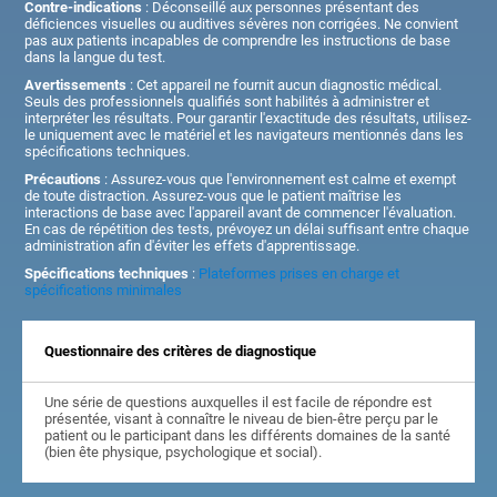
Contre-indications
: Déconseillé aux personnes présentant des
déficiences visuelles ou auditives sévères non corrigées. Ne convient
pas aux patients incapables de comprendre les instructions de base
dans la langue du test.
Avertissements
: Cet appareil ne fournit aucun diagnostic médical.
Seuls des professionnels qualifiés sont habilités à administrer et
interpréter les résultats. Pour garantir l'exactitude des résultats, utilisez-
le uniquement avec le matériel et les navigateurs mentionnés dans les
spécifications techniques.
Précautions
: Assurez-vous que l'environnement est calme et exempt
de toute distraction. Assurez-vous que le patient maîtrise les
interactions de base avec l'appareil avant de commencer l'évaluation.
En cas de répétition des tests, prévoyez un délai suffisant entre chaque
administration afin d'éviter les effets d'apprentissage.
Spécifications techniques
:
Plateformes prises en charge et
spécifications minimales
Questionnaire des critères de diagnostique
Une série de questions auxquelles il est facile de répondre est
présentée, visant à connaître le niveau de bien-être perçu par le
patient ou le participant dans les différents domaines de la santé
(bien ête physique, psychologique et social).