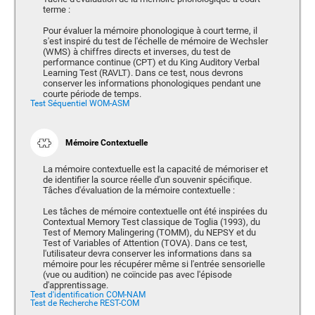
terme :
Pour évaluer la mémoire phonologique à court terme, il
s'est inspiré du test de l'échelle de mémoire de Wechsler
(WMS) à chiffres directs et inverses, du test de
performance continue (CPT) et du King Auditory Verbal
Learning Test (RAVLT). Dans ce test, nous devrons
conserver les informations phonologiques pendant une
courte période de temps.
Test Séquentiel WOM-ASM
Mémoire Contextuelle
La mémoire contextuelle est la capacité de mémoriser et
de identifier la source réelle d'un souvenir spécifique.
Tâches d'évaluation de la mémoire contextuelle :
Les tâches de mémoire contextuelle ont été inspirées du
Contextual Memory Test classique de Toglia (1993), du
Test of Memory Malingering (TOMM), du NEPSY et du
Test of Variables of Attention (TOVA). Dans ce test,
l'utilisateur devra conserver les informations dans sa
mémoire pour les récupérer même si l'entrée sensorielle
(vue ou audition) ne coïncide pas avec l'épisode
d'apprentissage.
Test d'identification COM-NAM
Test de Recherche REST-COM