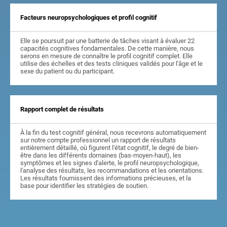
Facteurs neuropsychologiques et profil cognitif
Elle se poursuit par une batterie de tâches visant à évaluer 22
capacités cognitives fondamentales. De cette manière, nous
serons en mesure de connaître le profil cognitif complet. Elle
utilise des échelles et des tests cliniques validés pour l'âge et le
sexe du patient ou du participant.
Rapport complet de résultats
À la fin du test cognitif général, nous recevrons automatiquement
sur notre compte professionnel un rapport de résultats
entièrement détaillé, où figurent l'état cognitif, le degré de bien-
être dans les différents domaines (bas-moyen-haut), les
symptômes et les signes d'alerte, le profil neuropsychologique,
l'analyse des résultats, les recommandations et les orientations.
Les résultats fournissent des informations précieuses, et la
base pour identifier les stratégies de soutien.