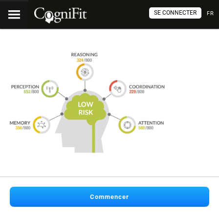
SE CONNECTER
FR
Commencer