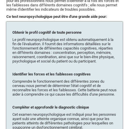
pour les professionnels nous permet d'identifier à la fois les forces et
les faiblesses dans différents domaines cognitifs ; elle nous permet
même d'identifier les indicateurs de troubles possibles.
Ce test neuropsychologique peut être d'une grande aide pour:
Obtenir le profil cognitif de toute personne
Le profil neuropsychologique est obtenu automatiquement à la
fin de l'évaluation. Il fournit des informations détaillées sur le
fonctionnement de différentes capacités cognitives, réparties
en différents domaines : concentration, perception, mémoire,
raisonnement, coordination, ainsi que sur le bien-être physique,
psychologique et social du patient ou du participant.
Identifier les forces et les faiblesses cognitives
Comprendre le fonctionnement des différentes zones du
cerveau nous permet de déterminer l'état cognitif et de
reconnaître les forces et les faiblesses. Cette batterie peut nous
aider à comprendre ce qui cause les difficultés d'une personne.
Compléter et approfondir le diagnostic clinique
Cet examen neuropsychologique est indiqué pour les personnes
ayant subi une atteinte organique connue, ainsi que pour les
patients atteints de différentes pathologies pour lesquelles on
soupçonne un dysfonctionnement cérébral.