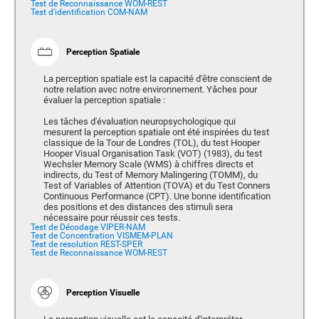
Test de Reconnaissance WOM-REST
Test d'identification COM-NAM
Perception Spatiale
La perception spatiale est la capacité d'être conscient de
notre relation avec notre environnement. Yâches pour
évaluer la perception spatiale :
Les tâches d'évaluation neuropsychologique qui
mesurent la perception spatiale ont été inspirées du test
classique de la Tour de Londres (TOL), du test Hooper
Hooper Visual Organisation Task (VOT) (1983), du test
Wechsler Memory Scale (WMS) à chiffres directs et
indirects, du Test of Memory Malingering (TOMM), du
Test of Variables of Attention (TOVA) et du Test Conners
Continuous Performance (CPT). Une bonne identification
des positions et des distances des stimuli sera
nécessaire pour réussir ces tests.
Test de Décodage VIPER-NAM
Test de Concentration VISMEM-PLAN
Test de resolution REST-SPER
Test de Reconnaissance WOM-REST
Perception Visuelle