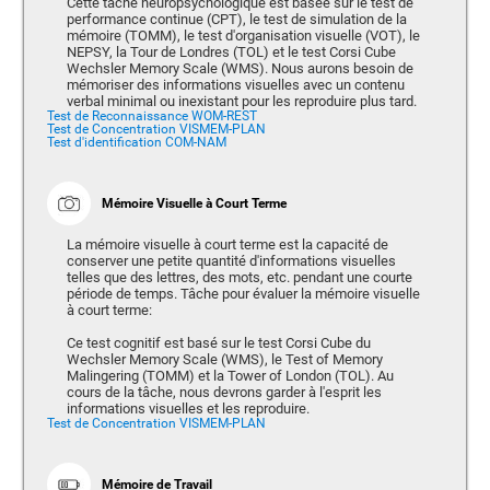
Cette tâche neuropsychologique est basée sur le test de
performance continue (CPT), le test de simulation de la
mémoire (TOMM), le test d'organisation visuelle (VOT), le
NEPSY, la Tour de Londres (TOL) et le test Corsi Cube
Wechsler Memory Scale (WMS). Nous aurons besoin de
mémoriser des informations visuelles avec un contenu
verbal minimal ou inexistant pour les reproduire plus tard.
Test de Reconnaissance WOM-REST
Test de Concentration VISMEM-PLAN
Test d'identification COM-NAM
Mémoire Visuelle à Court Terme
La mémoire visuelle à court terme est la capacité de
conserver une petite quantité d'informations visuelles
telles que des lettres, des mots, etc. pendant une courte
période de temps. Tâche pour évaluer la mémoire visuelle
à court terme:
Ce test cognitif est basé sur le test Corsi Cube du
Wechsler Memory Scale (WMS), le Test of Memory
Malingering (TOMM) et la Tower of London (TOL). Au
cours de la tâche, nous devrons garder à l'esprit les
informations visuelles et les reproduire.
Test de Concentration VISMEM-PLAN
Mémoire de Travail