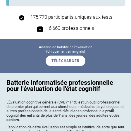
175,770 participants uniques aux tests
6,660 professionnels
Analyse de fiabilité de l'évaluation
(Uniquement en anglais)
TÉLÉCHARGER
Batterie informatisée professionnelle
pour l'évaluation de l'état cognitif
L'Évaluation cognitive générale (CAB)™ PRO est un outil professionnel
de premier plan qui permet aux chercheurs, médecins, psychologues et
autres professionnels de la santé d'étudier en profondeur le
profil
cognitif des enfants de plus de 7 ans, des jeunes, des adultes et des
seniors
.
L'application de cette évaluation est simple et intuitive, de sorte que
tout