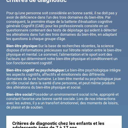
Pour qu'une personne soit considérée en bonne santé, il ne doit pas y
avoir de déficience dans l'un des trois domaines du bien-être. Par
conséquent, la première étape de la batterie d'évaluation cognitive
générale CogniFit (CAB) pour les professionnels consiste en un
questionnaire contenant des tests de dépistage qui aident à détecter
les altérations dans l'un des trois domaines du bien-être, en adaptant
les questions à chaque groupe d'âge.
Bien-être physique:
Sur la base de recherches récentes, la science
dispose d'informations précieuses sur l'étroite relation entre le bien-être
physique et mental. Le sommeil, l'alimentation et le sport sont des
facteurs qui déterminent notre bien-être physique et conditionnent un
bon fonctionnement cognitif.
Bien-être cognitif ou psychologique:
Le bien-être psychologique intègre
les aspects cognitifs, affectifs et émotionnels des différents
domaines de la vie humaine. Le bien-être mental ou psychologique joue
un rôle crucial dans la santé d'une personne, et peut même produire
des altérations du bien-être physique et social.
Bien-être social:
Posséder un environnement social riche, approprié et
constant favorise une bonne santé sociale. Lors de nos interactions
avec les autres, il y a un transfert émotionnel, des moments de loisirs,
de plaisir et de soutien.
Critères de diagnostic chez les enfants et les
adolescents âgés de 7 à 17 ans