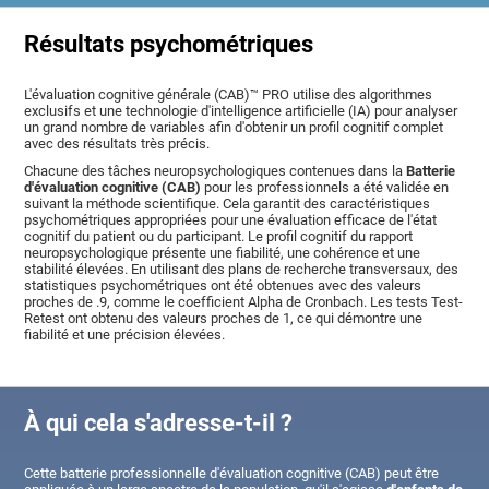
Résultats psychométriques
L'évaluation cognitive générale (CAB)™ PRO utilise des algorithmes
exclusifs et une technologie d'intelligence artificielle (IA) pour analyser
un grand nombre de variables afin d'obtenir un profil cognitif complet
avec des résultats très précis.
Chacune des tâches neuropsychologiques contenues dans la
Batterie
d'évaluation cognitive (CAB)
pour les professionnels a été validée en
suivant la méthode scientifique. Cela garantit des caractéristiques
psychométriques appropriées pour une évaluation efficace de l'état
cognitif du patient ou du participant. Le profil cognitif du rapport
neuropsychologique présente une fiabilité, une cohérence et une
stabilité élevées. En utilisant des plans de recherche transversaux, des
statistiques psychométriques ont été obtenues avec des valeurs
proches de .9, comme le coefficient Alpha de Cronbach. Les tests Test-
Retest ont obtenu des valeurs proches de 1, ce qui démontre une
fiabilité et une précision élevées.
À qui cela s'adresse-t-il ?
Cette batterie professionnelle d'évaluation cognitive (CAB) peut être