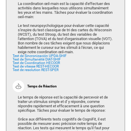
La coordination œil-main est la capacité d'effectuer des
activités dans lesquelles nous utilisons simultanément
les yeux et les mains. Tâches pour évaluer la coordination
oeil-main:
Le test neuropsychologique pour évaluer cette capacité
s'inspire du test classique de tri des cartes du Wisconsin
(WCST), du test Stroop, du test des variables de
l'attention (TOVA) et du test d'organisation visuelle (VOT).
Bon nombre de ces tâches exigent que nous déplacions
habilement le curseur sur les stimuli à l'écran, ce qui
exige notre coordination œil-main.
Test de Sincronización UPDA-SHIF
Test de Simultanéité DIAT-SHIF
Test de Coordination HECOOR
Test de vitesse REST-HECOOR
Test de resolution REST-SPER
Temps de Réaction
Le temps de réponse est la capacité de percevoir et de
traiter un stimulus simple et d' y répondre, comme
répondre rapidement et efficacement à une question
spécifique. Tâches pour évaluer le temps de réponse:
Grâce aux différents tests cognitifs de CogniFit, il est
possible de mesurer avec précision notre temps de
réaction. Les tests qui mesurent le temps qu'il faut pour